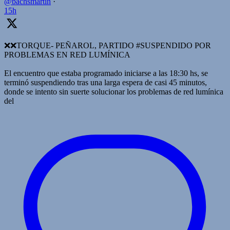
@bachsmartin
·
15h
❌️❌TORQUE- PEÑAROL, PARTIDO #SUSPENDIDO POR
PROBLEMAS EN RED LUMÍNICA
El encuentro que estaba programado iniciarse a las 18:30 hs, se
terminó suspendiendo tras una larga espera de casi 45 minutos,
donde se intento sin suerte solucionar los problemas de red lumínica
del