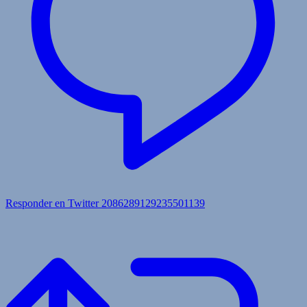
Responder en Twitter 2086289129235501139