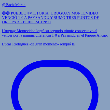
@BachsMartin
🔵🔵 PUEBLO #VICTORIA: URUGUAY MONTEVIDEO
VENCIÓ 1-0 A PAYSANDU Y SUMÓ TRES PUNTOS DE
ORO PARA EL #DESCENSO
Uruguay Montevideo logró su segundo triunfo consecutivo al
vencer por la mínima diferencia 1-0 a Paysandú en el Parque Ancap.
Lucas Rodríguez -de gran momento- rompió la