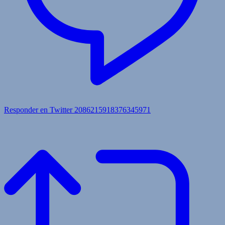
Responder en Twitter 2086215918376345971