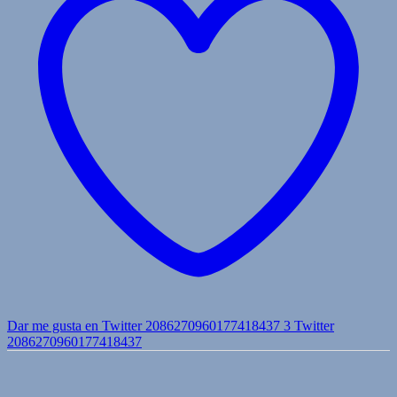
Dar me gusta en Twitter 2086270960177418437
3
Twitter
2086270960177418437