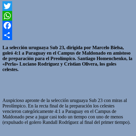
Twitter
WhatsApp
Facebook
Compartir
La selección uruguaya Sub 23, dirigida por Marcelo Bielsa,
goleó 4:1 a Paraguay en el Campus de Maldonado en amistoso
de preparación para el Preolímpico. Santiago Homenchenko, la
«Perla» Luciano Rodríguez y Cristian Olivera, los goles
celestes.
Auspicioso apronte de la selección uruguaya Sub 23 con miras al
Preolímpico. En la recta final de la preparación los celestes
vencieron categóricamente 4:1 a Paraguay en el Campus de
Maldonado pese a jugar casi todo un tiempo con uno de menos
(expulsado el golero Randall Rodríguez al final del primer tiempo).