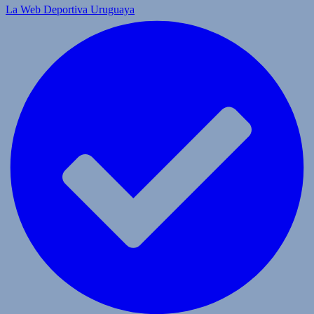
La Web Deportiva Uruguaya