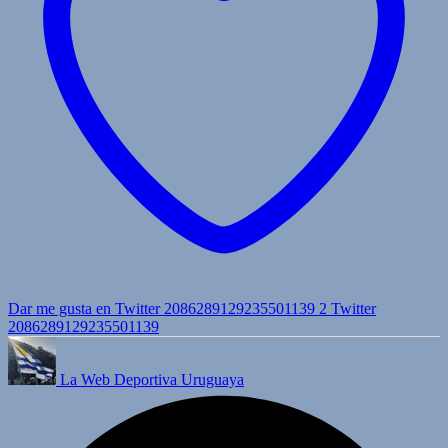
Dar me gusta en Twitter 2086289129235501139
2
Twitter
2086289129235501139
La Web Deportiva Uruguaya