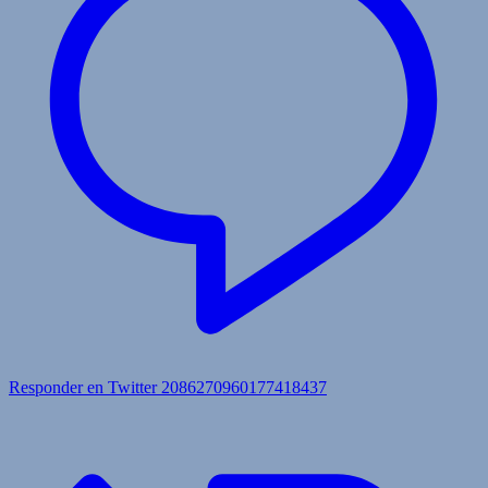
Responder en Twitter 2086270960177418437