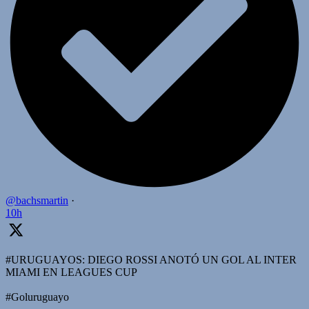
@bachsmartin
·
10h
#URUGUAYOS: DIEGO ROSSI ANOTÓ UN GOL AL INTER
MIAMI EN LEAGUES CUP
#Goluruguayo