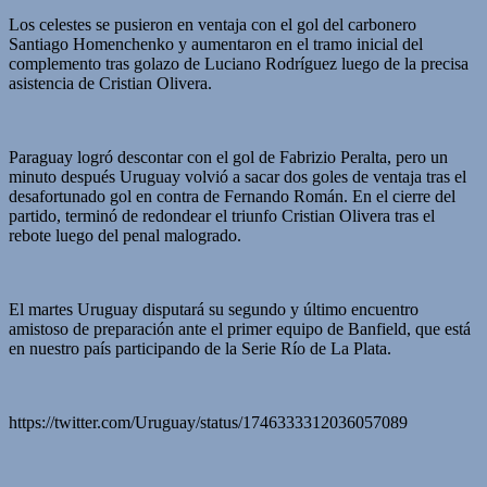
Los celestes se pusieron en ventaja con el gol del carbonero
Santiago Homenchenko y aumentaron en el tramo inicial del
complemento tras golazo de Luciano Rodríguez luego de la precisa
asistencia de Cristian Olivera.
Paraguay logró descontar con el gol de Fabrizio Peralta, pero un
minuto después Uruguay volvió a sacar dos goles de ventaja tras el
desafortunado gol en contra de Fernando Román. En el cierre del
partido, terminó de redondear el triunfo Cristian Olivera tras el
rebote luego del penal malogrado.
El martes Uruguay disputará su segundo y último encuentro
amistoso de preparación ante el primer equipo de Banfield, que está
en nuestro país participando de la Serie Río de La Plata.
https://twitter.com/Uruguay/status/1746333312036057089