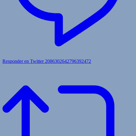
Responder en Twitter 2086302642796392472