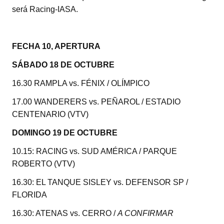
A
b
ar
será Racing-IASA.
p
o
tir
p
o
FECHA 10, APERTURA
k
SÁBADO 18 DE OCTUBRE
16.30 RAMPLA vs. FÉNIX / OLÍMPICO
17.00 WANDERERS vs. PEÑAROL / ESTADIO
CENTENARIO (VTV)
DOMINGO 19 DE OCTUBRE
10.15: RACING vs. SUD AMÉRICA / PARQUE
ROBERTO (VTV)
16.30: EL TANQUE SISLEY vs. DEFENSOR SP /
FLORIDA
16.30: ATENAS vs. CERRO /
A CONFIRMAR