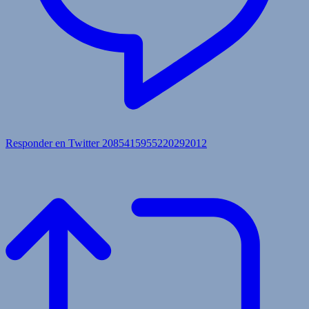
Responder en Twitter 2085415955220292012