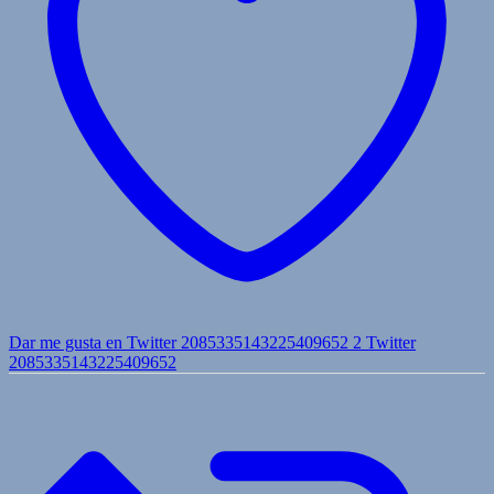
Dar me gusta en Twitter 2085335143225409652
2
Twitter
2085335143225409652