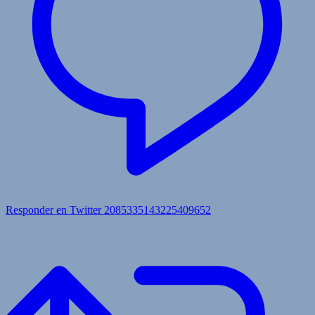
Responder en Twitter 2085335143225409652