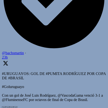
@bachsmartin
·
23h
#URUGUAYOS: GOL DE #PUMITA RODRÍGUEZ POR COPA
DE #BRASIL
#Goluruguayo
Con un gol de José Luis Rodríguez, @VascodaGama venció 3-1 a
@FluminenseFC por octavos de final de Copa de Brasil.