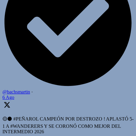
@bachsmartin
·
6 Ago
🟡⚫️ #PEÑAROL CAMPEÓN POR DESTROZO ! APLASTÓ 5-
1 A #WANDERERS Y SE CORONÓ COMO MEJOR DEL
INTERMEDIO 2026