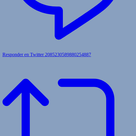
Responder en Twitter 2085230589880254887