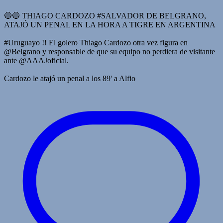
🔵🔵 THIAGO CARDOZO #SALVADOR DE BELGRANO,
ATAJÓ UN PENAL EN LA HORA A TIGRE EN ARGENTINA
#Uruguayo !! El golero Thiago Cardozo otra vez figura en
@Belgrano y responsable de que su equipo no perdiera de visitante
ante @AAAJoficial.
Cardozo le atajó un penal a los 89' a Alfio