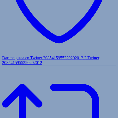
Dar me gusta en Twitter 2085415955220292012
2
Twitter
2085415955220292012