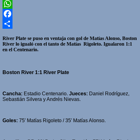
Twitter
WhatsApp
Facebook
Compartir
River Plate se puso en ventaja con gol de Matías Alonso, Boston
River lo igualó con el tanto de Matías Rigoleto. Igualaron 1:1
en el Centenario.
Boston River 1:1 River Plate
Cancha:
Estadio Centenario.
Jueces:
Daniel Rodríguez,
Sebastián Silvera y Andrés Nievas.
Goles:
75′ Matías Rigoleto / 35′ Matías Alonso.