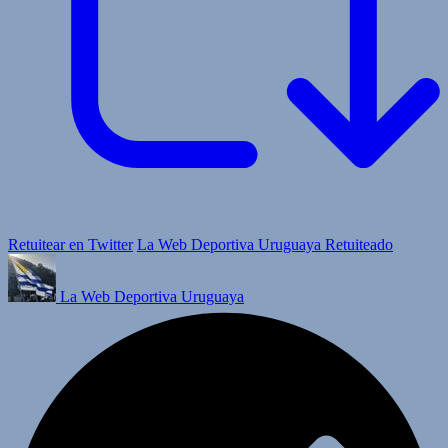
Retuitear en Twitter
La Web Deportiva Uruguaya Retuiteado
La Web Deportiva Uruguaya