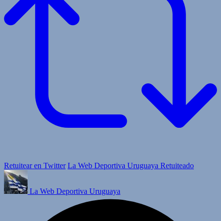
Retuitear en Twitter
La Web Deportiva Uruguaya Retuiteado
La Web Deportiva Uruguaya