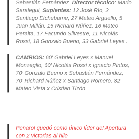
Sebastián Fernández.
Director técnico
: Mario
Saralegui,
Suplentes:
12 José Río, 2
Santiago Etchebarne, 27 Mateo Arguello, 5
Juan Millán, 15 Richard Núñez, 16 Mateo
Peralta, 17 Facundo Silvestre, 11 Nicolás
Rossi, 18 Gonzalo Bueno, 33 Gabriel Leyes..
CAMBIOS:
60′ Gabriel Leyes x Manuel
Monzeglio, 60′ Nicolás Rossi x Ignacio Pintos,
70′ Gonzalo Bueno x Sebastián Fernández,
70′ Richard Núñez x Santiago Romero, 82′
Mateo Vista x Cristian Tizón.
Peñarol quedó como único líder del Apertura
con 2 victorias al hilo