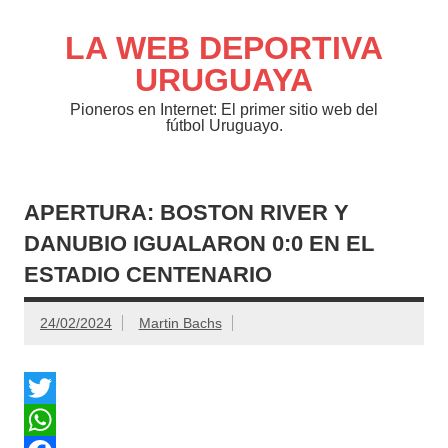
Saltar
al
contenido
LA WEB DEPORTIVA
URUGUAYA
Pioneros en Internet: El primer sitio web del
fútbol Uruguayo.
APERTURA: BOSTON RIVER Y
DANUBIO IGUALARON 0:0 EN EL
ESTADIO CENTENARIO
24/02/2024
Martin Bachs
T