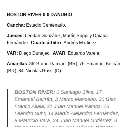
BOSTON RIVER 0:0 DANUBIO
Cancha:
Estadio Centenario.
Jueces:
Leodan González, Martín Soppi y Daiana
Fernández.
Cuarto árbitro:
Andrés Martínez.
VAR:
Diego Dunajec.
AVAR
: Eduardo Varela.
Amarillas
: 36′ Bruno Damiani (BR), 76′ Emanuel Beltrán
(BR), 84′ Nicolás Rossi (D).
BOSTON RIVER:
1 Santiago Silva, 17
Emanuel Beltrán, 3 Marco Mancebo, 30 Gian
Franco Allala, 21 Juan Manuel Ramos, 16
Leandro Suhr, 14 Martín Alejandro Fernández,
8 Mauricio Vera, 24 Juan Manuel Gutiérrez, 9