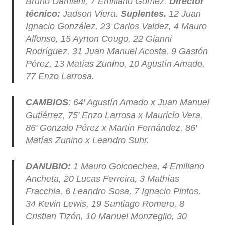
Bruno Damiani, 7 Emiliano Gómez.
Director
técnico:
Jadson Viera.
Suplentes.
12 Juan
Ignacio González, 23 Carlos Valdez, 4 Mauro
Alfonso, 15 Ayrton Cougo, 22 Gianni
Rodríguez, 31 Juan Manuel Acosta, 9 Gastón
Pérez, 13 Matías Zunino, 10 Agustín Amado,
77 Enzo Larrosa.
CAMBIOS
: 64′ Agustín Amado x Juan Manuel
Gutiérrez, 75′ Enzo Larrosa x Mauricio Vera,
86′ Gonzalo Pérez x Martín Fernández, 86′
Matías Zunino x Leandro Suhr.
DANUBIO:
1 Mauro Goicoechea, 4 Emiliano
Ancheta, 20 Lucas Ferreira, 3 Mathías
Fracchia, 6 Leandro Sosa, 7 Ignacio Pintos,
34 Kevin Lewis, 19 Santiago Romero, 8
Cristian Tizón, 10 Manuel Monzeglio, 30