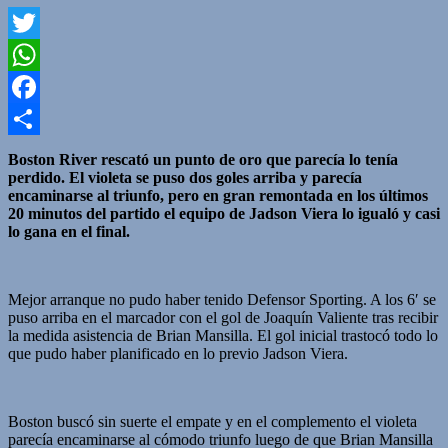
Twitter
WhatsApp
Facebook
Compartir
Boston River rescató un punto de oro que parecía lo tenía
perdido. El violeta se puso dos goles arriba y parecía
encaminarse al triunfo, pero en gran remontada en los últimos
20 minutos del partido el equipo de Jadson Viera lo igualó y casi
lo gana en el final.
Mejor arranque no pudo haber tenido Defensor Sporting. A los 6′ se
puso arriba en el marcador con el gol de Joaquín Valiente tras recibir
la medida asistencia de Brian Mansilla. El gol inicial trastocó todo lo
que pudo haber planificado en lo previo Jadson Viera.
Boston buscó sin suerte el empate y en el complemento el violeta
parecía encaminarse al cómodo triunfo luego de que Brian Mansilla