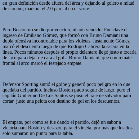
en gran definición desde afuera del área y dejando al golero a mitad
de camino, marcara el 2:0 parcial en el score.
Pero Boston no se dio por vencido, ni aún vencido. Fue clave el
ingreso de Emiliano Gómez, que formó con Bruno Damiani una
dupla ofensiva incontrolable para los violetas. Justamente Gómez
marcó el descuento luego de que Rodrigo Cabrera la sacara en la
línea. Pocos minutos después el propio delantero llegó justo a tocarla
de taco para dejar de cara al gol a Bruno Damiani, que con remate
frontal al arco marcó el festejado empate.
Defensor Sporting sintió el golpe y generó poco peligro en lo que
quedaba del partido. Incluso Boston pudo seguir de largo, pero el
capitán Guillermo De Los Santos se puso el traje de salvador para
cortar justo una pelota con destino de gol en los descuentos.
El empate, por como se fue dando el partido, dejó un sabor a
victoria para Boston y desazón para el violeta, por más que los dos
solo sumaron un punto para la tabla.