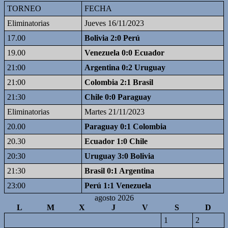
TORNEO
FECHA
Eliminatorias
Jueves 16/11/2023
17.00
Bolivia 2:0 Perú
19.00
Venezuela 0:0 Ecuador
21:00
Argentina 0:2 Uruguay
21:00
Colombia 2:1 Brasil
21:30
Chile 0:0 Paraguay
Eliminatorias
Martes 21/11/2023
20.00
Paraguay 0:1 Colombia
20.30
Ecuador 1:0 Chile
20:30
Uruguay 3:0 Bolivia
21:30
Brasil 0:1 Argentina
23:00
Perú 1:1 Venezuela
agosto 2026
L
M
X
J
V
S
D
1
2