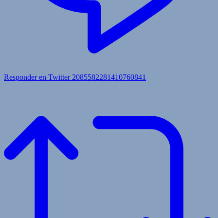
Responder en Twitter 2085582281410760841