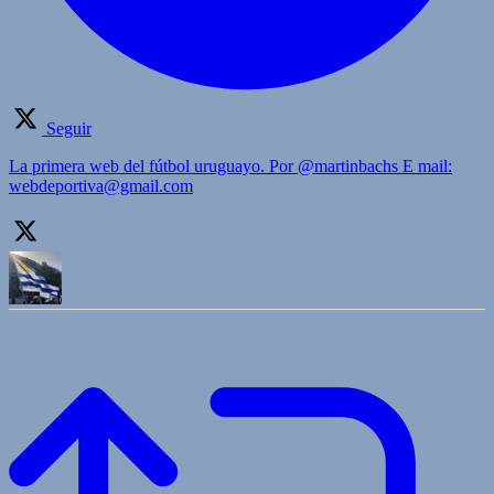
Seguir
La primera web del fútbol uruguayo. Por @martinbachs E mail:
webdeportiva@gmail.com