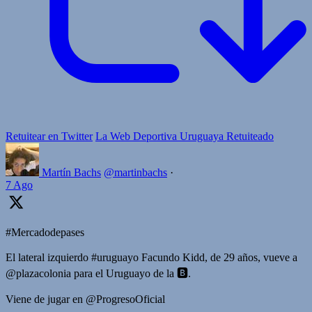
Retuitear en Twitter
La Web Deportiva Uruguaya Retuiteado
Martín Bachs
@martinbachs
·
7 Ago
#Mercadodepases
El lateral izquierdo #uruguayo Facundo Kidd, de 29 años, vueve a
@plazacolonia para el Uruguayo de la 🅱️.
Viene de jugar en @ProgresoOficial