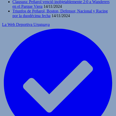
Clausura: Peñarol venció inobjetablemente 2:0 a Wanderers
en el Parque Viera
14/11/2024
Triunfos de Peñarol, Boston, Defensor, Nacional y Racing
por la duodécima fecha
14/11/2024
La Web Deportiva Uruguaya