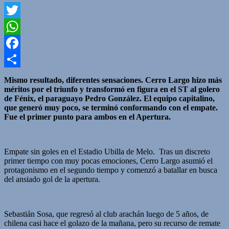
Twitter
WhatsApp
Facebook
Compartir
Mismo resultado, diferentes sensaciones. Cerro Largo hizo más
méritos por el triunfo y transformó en figura en el ST al golero
de Fénix, el paraguayo Pedro González. El equipo capitalino,
que generó muy poco, se terminó conformando con el empate.
Fue el primer punto para ambos en el Apertura.
Empate sin goles en el Estadio Ubilla de Melo. Tras un discreto
primer tiempo con muy pocas emociones, Cerro Largo asumió el
protagonismo en el segundo tiempo y comenzó a batallar en busca
del ansiado gol de la apertura.
Sebastián Sosa, que regresó al club arachán luego de 5 años, de
chilena casi hace el golazo de la mañana, pero su recurso de remate