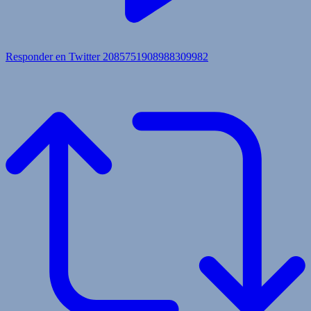
Responder en Twitter 2085751908988309982