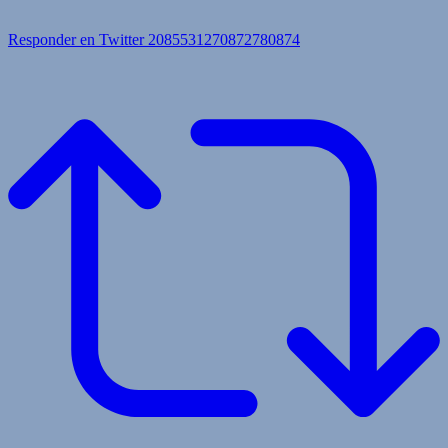
Responder en Twitter 2085531270872780874