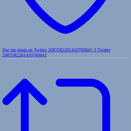
Dar me gusta en Twitter 2085582281410760841
3
Twitter
2085582281410760841