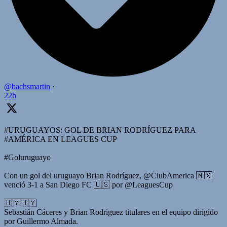
@bachsmartin
·
22h
#URUGUAYOS: GOL DE BRIAN RODRÍGUEZ PARA
#AMÉRICA EN LEAGUES CUP
#Goluruguayo
Con un gol del uruguayo Brian Rodríguez, @ClubAmerica 🇲🇽
venció 3-1 a San Diego FC 🇺🇸 por @LeaguesCup
🇺🇾🇺🇾
Sebastián Cáceres y Brian Rodriguez titulares en el equipo dirigido
por Guillermo Almada.