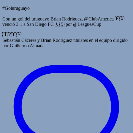
#Goluruguayo
Con un gol del uruguayo Brian Rodríguez, @ClubAmerica 🇲🇽
venció 3-1 a San Diego FC 🇺🇸 por @LeaguesCup
🇺🇾🇺🇾
Sebastián Cáceres y Brian Rodriguez titulares en el equipo dirigido
por Guillermo Almada.