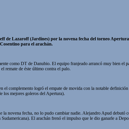
 de Lazaroff (Jardines) por la novena fecha del torneo Apertura. N
Cosentino para el arachán.
ente como DT de Danubio. El equipo franjeado arrancó muy bien el par
l remate de éste último contra el palo.
en el complemento logró el empate de movida con la notable definició
e los mejores goleros del Apertura).
 de la novena fecha, no lo pudo cambiar nadie. Alejandro Apud debutó c
a Sudamericana). El arachán frenó el impulso que le dio ganarle a Depo