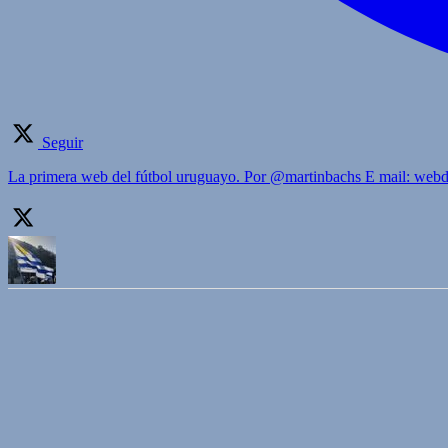
Seguir
La primera web del fútbol uruguayo. Por @martinbachs E mail: we