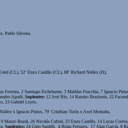
z. Pablo Silveira.
stol (CL), 52′ Enzo Castillo (CL), 88′ Richard Núñez (D),
 Ferreira, 2 Santiago Etchebarne, 3 Mathías Fracchia, 7 Ignacio Pin
amdro Apudi.
Suplentes:
12 José Río, 14 Ramiro Brazionis, 22 Facund
o, 33 Gabriel Leyes.
Núñez x Ignacio Pintos, 79′ Cristhian Tizón x Axel Montaña,
9 Mauro Brasil, 26 Nicolás Cabral, 23 Enzo Castillo, 14 Lucas Correa
a.
Suplentes:
24 Gino Santilli, 4 Brian Ferrares, 17 Alan García, 8 