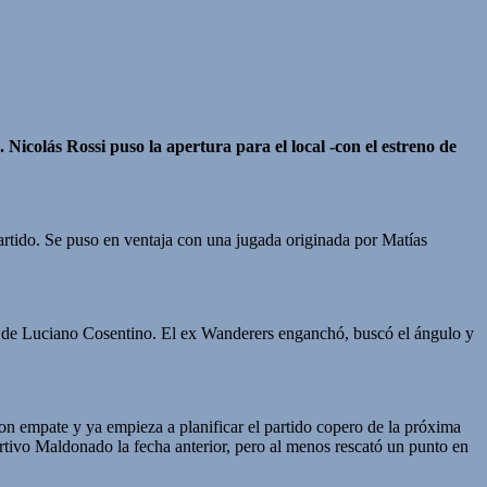
icolás Rossi puso la apertura para el local -con el estreno de
tido. Se puso en ventaja con una jugada originada por Matías
n de Luciano Cosentino. El ex Wanderers enganchó, buscó el ángulo y
on empate y ya empieza a planificar el partido copero de la próxima
rtivo Maldonado la fecha anterior, pero al menos rescató un punto en