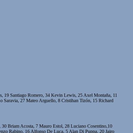
tos, 19 Santiago Romero, 34 Kevin Lewis, 25 Axel Montaña, 11
o Saravia, 27 Mateo Arguello, 8 Cristihan Tizón, 15 Richard
, 30 Briam Acosta, 7 Mauro Estol, 28 Luciano Cosentino,10
Renzo Rabino, 16 Alfonso De Luca, 5 Alan Di Puppa, 20 Jairo