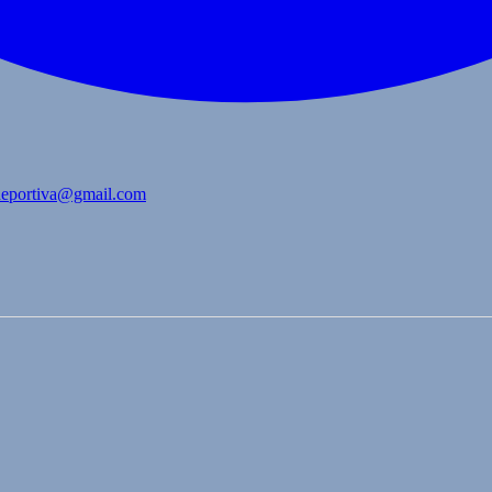
bdeportiva@gmail.com