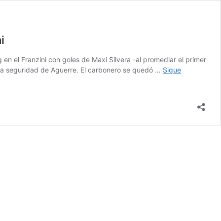
i
n el Franzini con goles de Maxi Silvera -al promediar el primer
 la seguridad de Aguerre. El carbonero se quedó …
Sigue