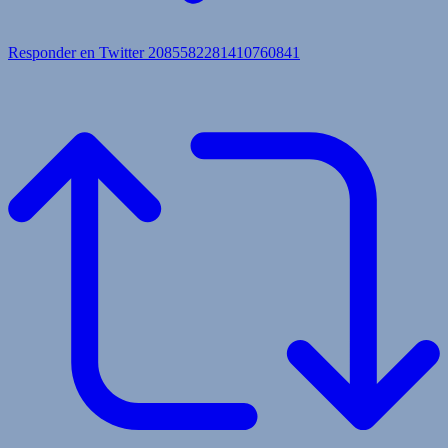
Responder en Twitter 2085582281410760841