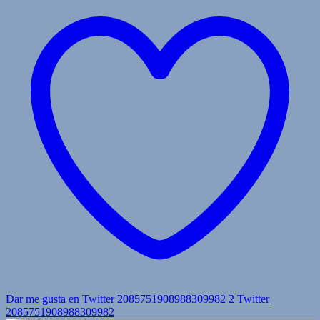
Dar me gusta en Twitter 2085751908988309982
2
Twitter
2085751908988309982