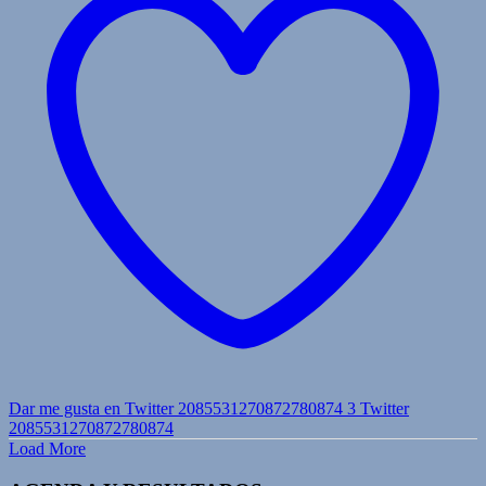
Dar me gusta en Twitter 2085531270872780874
3
Twitter
2085531270872780874
Load More