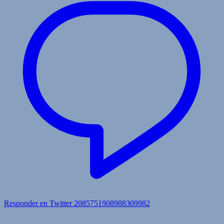
Responder en Twitter 2085751908988309982