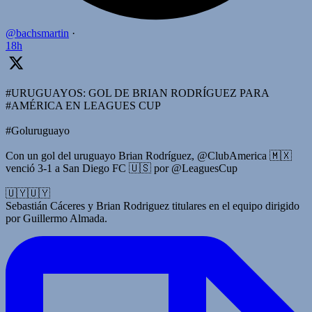
@bachsmartin
·
18h
#URUGUAYOS: GOL DE BRIAN RODRÍGUEZ PARA
#AMÉRICA EN LEAGUES CUP
#Goluruguayo
Con un gol del uruguayo Brian Rodríguez, @ClubAmerica 🇲🇽
venció 3-1 a San Diego FC 🇺🇸 por @LeaguesCup
🇺🇾🇺🇾
Sebastián Cáceres y Brian Rodriguez titulares en el equipo dirigido
por Guillermo Almada.