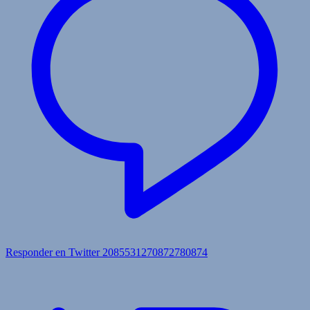
Responder en Twitter 2085531270872780874