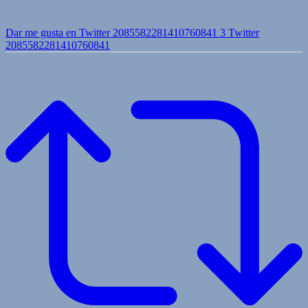
Dar me gusta en Twitter 2085582281410760841
3
Twitter
2085582281410760841