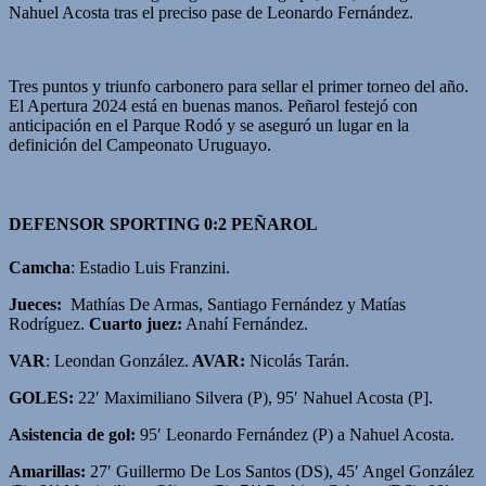
Nahuel Acosta tras el preciso pase de Leonardo Fernández.
Tres puntos y triunfo carbonero para sellar el primer torneo del año.
El Apertura 2024 está en buenas manos. Peñarol festejó con
anticipación en el Parque Rodó y se aseguró un lugar en la
definición del Campeonato Uruguayo.
DEFENSOR SPORTING 0:2 PEÑAROL
Camcha
: Estadio Luis Franzini.
Jueces:
Mathías De Armas, Santiago Fernández y Matías
Rodríguez.
Cuarto juez:
Anahí Fernández.
VAR
: Leondan González.
AVAR:
Nicolás Tarán.
GOLES:
22′ Maximiliano Silvera (P), 95′ Nahuel Acosta (P].
Asistencia de gol:
95′ Leonardo Fernández (P) a Nahuel Acosta.
Amarillas:
27′ Guillermo De Los Santos (DS), 45′ Angel González