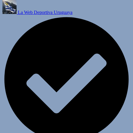
La Web Deportiva Uruguaya