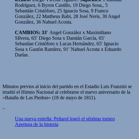
Rodríguez, 6 Byron Castillo, 19 Diego Sosa,, 5
Sebastián Cristóforo, 25 Ignacio Sosa, 9 Franco
González, 22 Mattheus Babi, 28 José Neris, 30 Angel
González, 36 Nahuel Acosta.
CAMBIOS: 33′
Angel González x Maximiliano
SIlvera, 65′ Diego Sosa x Damián García, 65′
Sebastían Cristóforo x Lucas Hernández, 65′ Ignacio
Sosa x Gastón Ramírez, 91′ Nahuel Acosta x Eduardo
Darías.
Minutos previos al inicio del partido en el Estadio Luis Franzini se
irradió el Himno Nacional al celebrarse el nuevo aniversario de la
«Batalla de Las Piedras» (18 de mayo de 1811).
–
Una nueva estrella: Peñarol logró el séptimo torneo
Apertura de la historia