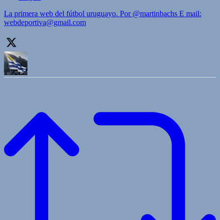
La primera web del fútbol uruguayo. Por @martinbachs E mail:
webdeportiva@gmail.com