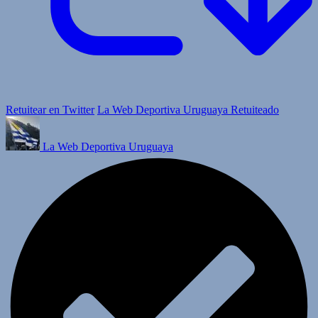
Retuitear en Twitter
La Web Deportiva Uruguaya Retuiteado
La Web Deportiva Uruguaya