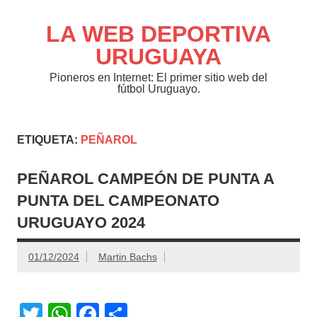
Saltar
al
contenido
LA WEB DEPORTIVA
URUGUAYA
Pioneros en Internet: El primer sitio web del
fútbol Uruguayo.
ETIQUETA:
PEÑAROL
PEÑAROL CAMPEÓN DE PUNTA A
PUNTA DEL CAMPEONATO
URUGUAYO 2024
01/12/2024
Martin Bachs
T
W
F
C