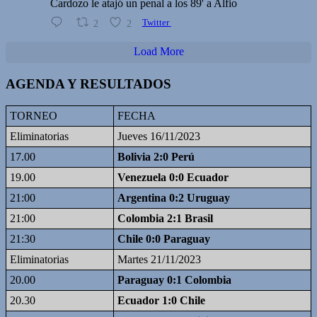
Cardozo le atajó un penal a los 89' a Alfio
2
2
Twitter
Load More
AGENDA Y RESULTADOS
TORNEO
FECHA
Eliminatorias
Jueves 16/11/2023
17.00
Bolivia 2:0 Perú
19.00
Venezuela 0:0 Ecuador
21:00
Argentina 0:2 Uruguay
21:00
Colombia 2:1 Brasil
21:30
Chile 0:0 Paraguay
Eliminatorias
Martes 21/11/2023
20.00
Paraguay 0:1 Colombia
20.30
Ecuador 1:0 Chile