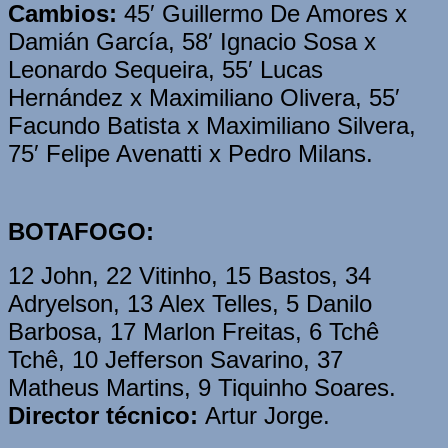
Cambios:
45′ Guillermo De Amores x
Damián García, 58′ Ignacio Sosa x
Leonardo Sequeira, 55′ Lucas
Hernández x Maximiliano Olivera, 55′
Facundo Batista x Maximiliano Silvera,
75′ Felipe Avenatti x Pedro Milans.
BOTAFOGO:
12 John, 22 Vitinho, 15 Bastos, 34
Adryelson, 13 Alex Telles, 5 Danilo
Barbosa, 17 Marlon Freitas, 6 Tchê
Tchê, 10 Jefferson Savarino, 37
Matheus Martins, 9 Tiquinho Soares.
Director técnico:
Artur Jorge.