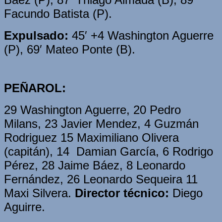
Facundo Batista (P).
Expulsado:
45′ +4 Washington Aguerre
(P), 69′ Mateo Ponte (B).
PEÑAROL:
29 Washington Aguerre, 20 Pedro
Milans, 23 Javier Mendez, 4 Guzmán
Rodriguez 15 Maximiliano Olivera
(capitán), 14 Damian García, 6 Rodrigo
Pérez, 28 Jaime Báez, 8 Leonardo
Fernández, 26 Leonardo Sequeira 11
Maxi Silvera.
Director técnico:
Diego
Aguirre.