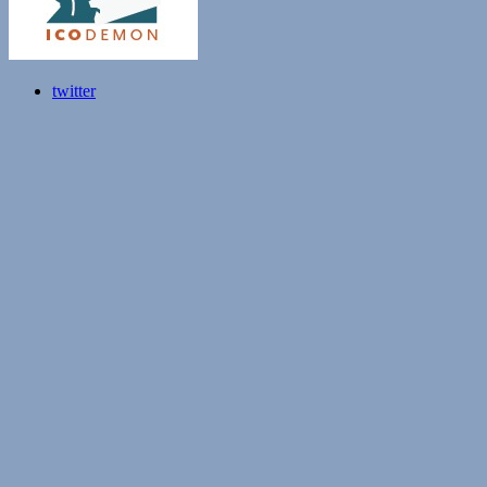
twitter