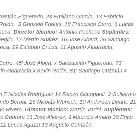
astián Figueredo, 23 Emiliano García, 13 Fabricio
Rolón, 5 Gonzalo Freitas, 18 Francisco Cerro, 6 Lucas
onseca
Director técnico:
Antonio Pacheco
Suplentes:
eglio 17 Martín Suárez, 16 José Alberti, 26 Santiago
ra, 29 Esteban Crucci, 11 Agustín Albarracín.
Cerro, 45′ José Alberti x Saebastián Figueredo, 73′
tín Albarracín x Kevin Rolón, 81′ Santiago Guzmán x
 7 Nicolás Rodríguez 14 Renzo Giampaoli 3 Guillermo
cundo Bernal, 26 Nicolás Wunsch, 10 Anderson Duarte 21
io Rivero.
Director técnico
:
Martín Varini.
Suplentes:
o Cabrera 16 José Alvarez, 6 Mauricio Amaro 30 Erico
, 11 Lucas Agazzi 13 Augusto Cambón.