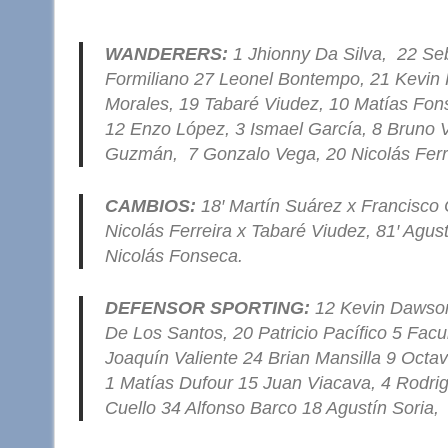
WANDERERS:
1 Jhionny Da Silva, 22 Seb
Formiliano 27 Leonel Bontempo, 21 Kevin 
Morales, 19 Tabaré Viudez, 10 Matías F
12 Enzo López, 3 Ismael García, 8 Bruno V
Guzmán, 7 Gonzalo Vega, 20 Nicolás Ferrei
CAMBIOS:
18′ Martín Suárez x Francisco 
Nicolás Ferreira x Tabaré Viudez, 81′ Agus
Nicolás Fonseca.
DEFENSOR SPORTING:
12 Kevin Dawson
De Los Santos, 20 Patricio Pacífico 5 Fa
Joaquín Valiente 24 Brian Mansilla 9 Octav
1 Matías Dufour 15 Juan Viacava, 4 Rodrig
Cuello 34 Alfonso Barco 18 Agustín Soria