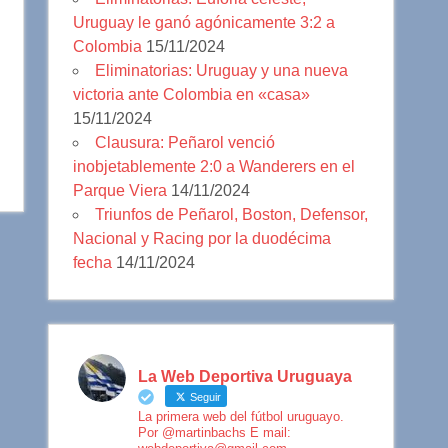
Uruguay le ganó agónicamente 3:2 a
Colombia
15/11/2024
Eliminatorias: Uruguay y una nueva
victoria ante Colombia en «casa»
15/11/2024
Clausura: Peñarol venció
inobjetablemente 2:0 a Wanderers en el
Parque Viera
14/11/2024
Triunfos de Peñarol, Boston, Defensor,
Nacional y Racing por la duodécima
fecha
14/11/2024
La Web Deportiva Uruguaya
Seguir
La primera web del fútbol uruguayo.
Por @martinbachs E mail: