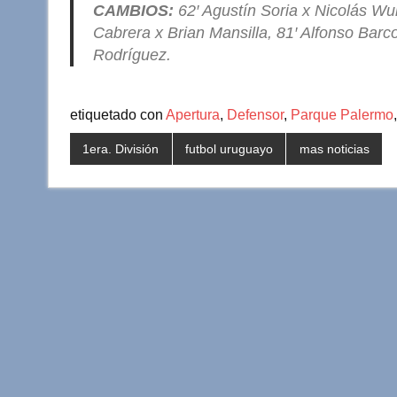
CAMBIOS:
62′ Agustín Soria x Nicolás Wun
Cabrera x Brian Mansilla, 81′ Alfonso Barc
Rodríguez.
etiquetado con
Apertura
,
Defensor
,
Parque Palermo
1era. División
futbol uruguayo
mas noticias