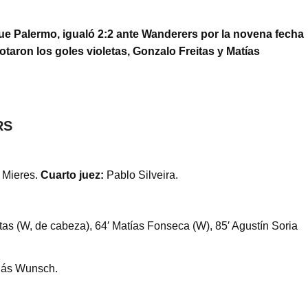
que Palermo, igualó 2:2 ante Wanderers por la novena fecha
taron los goles violetas, Gonzalo Freitas y Matías
RS
 Mieres.
Cuarto juez:
Pablo Silveira.
as (W, de cabeza), 64′ Matías Fonseca (W), 85′ Agustín Soria
olás Wunsch.