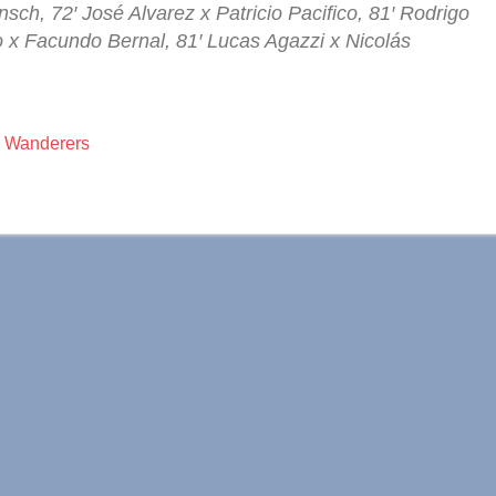
sch, 72′ José Alvarez x Patricio Pacifico, 81′ Rodrigo
o x Facundo Bernal, 81′ Lucas Agazzi x Nicolás
,
Wanderers