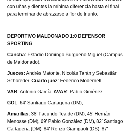
con uñas y dientes la mínima diferencia hasta el final
para terminar de abrazarse a flor de triunfo.
DEPORTIVO MALDONADO 1:0 DEFENSOR
SPORTING
Cancha:
Estadio Domingo Burgueño Miguel (Campus
de Maldonado).
Jueces:
Andrés Matonte, Nicolás Tarán y Sebastián
Schoreder.
Cuarto juez:
Federico Modernell.
VAR:
Antonio García
. AVAR:
Pablo Giménez.
GOL
: 64′ Santiago Cartagena (DM),
Amarillas:
38′ Facundo Tealde (DM), 45′ Hernán
Menosse (DM), 69′ Pablo González (DM), 82′ Santiago
Cartagena (DM), 84′ Renzo Giampaoli (DS), 87′