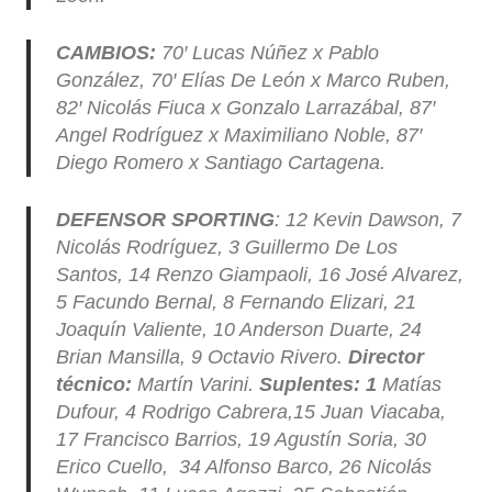
CAMBIOS:
70′ Lucas Núñez x Pablo
González, 70′ Elías De León x Marco Ruben,
82′ Nicolás Fiuca x Gonzalo Larrazábal, 87′
Angel Rodríguez x Maximiliano Noble, 87′
Diego Romero x Santiago Cartagena.
DEFENSOR SPORTING
: 12 Kevin Dawson, 7
Nicolás Rodríguez, 3 Guillermo De Los
Santos, 14 Renzo Giampaoli, 16 José Alvarez,
5 Facundo Bernal, 8 Fernando Elizari, 21
Joaquín Valiente, 10 Anderson Duarte, 24
Brian Mansilla, 9 Octavio Rivero.
Director
técnico:
Martín Varini.
Suplentes: 1
Matías
Dufour, 4 Rodrigo Cabrera,15 Juan Viacaba,
17 Francisco Barrios, 19 Agustín Soria, 30
Erico Cuello, 34 Alfonso Barco, 26 Nicolás