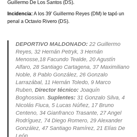
Guillermo De Los Santos (DS).
Incidencia:
A los 39′ Guillermo Reyes (DM) le tapó un
penal a Octavio Rivero (DS).
DEPORTIVO MALDONADO:
22 Guillermo
Reyes, 32 Hernán Petryk, 3 Hernán
Menosse,18 Facundo Tealde, 20 Agustín
Alfaro, 28 Santiago Cartagena, 37 Maximiliano
Noble, 8 Pablo González, 26 Gonzalo
Larrazábal, 11 Hernán Toledo, 9 Marco
Ruben,
Director técnico:
Joaquín
Boghossian.
Suplentes:
31 Gonzalo Silva, 4
Nicolás Fiuca, 5 Lucas Núñez, 17 Bruno
Centeno, 34 Gianfranco Trasante, 27 Angel
Rodríguez, 74 Diego Romero, 29 Alexander
González, 47 Santiago Ramírez, 21 Elías De
León.