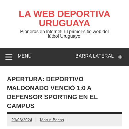
Saltar
al
contenido
LA WEB DEPORTIVA
URUGUAYA
Pioneros en Internet: El primer sitio web del
fútbol Uruguayo.
MENÚ
BARRA LATERAL
APERTURA: DEPORTIVO
MALDONADO VENCIÓ 1:0 A
DEFENSOR SPORTING EN EL
CAMPUS
23/03/2024
Martin Bachs