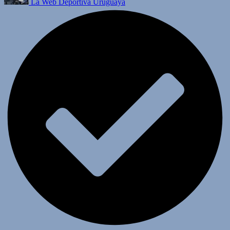
La Web Deportiva Uruguaya