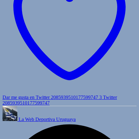
Dar me gusta en Twitter 2085939510177599747
3
Twitter
2085939510177599747
La Web Deportiva Uruguaya