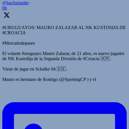
@bachsmartin
·
6h
#URUGUAYOS: MAURO ZALAZAR AL NK KUSTOSIJA DE
#CROACIA
#Mercadodepases
El volante #uruguayo Mauro Zalazar, de 21 años, es nuevo jugador
de NK Kustošija de la Segunda División de #Croacia 🇭🇷.
Viene de jugar en Schalke 04 🇩🇪.
Mauro es hermano de Rodrigo (@SportingCP ) y el