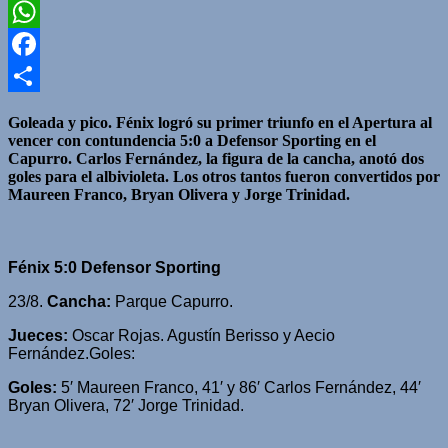
Twitter
WhatsApp
Facebook
Compartir
Goleada y pico. Fénix logró su primer triunfo en el Apertura al
vencer con contundencia 5:0 a Defensor Sporting en el
Capurro. Carlos Fernández, la figura de la cancha, anotó dos
goles para el albivioleta. Los otros tantos fueron convertidos por
Maureen Franco, Bryan Olivera y Jorge Trinidad.
Fénix 5:0 Defensor Sporting
23/8.
Cancha:
Parque Capurro.
Jueces:
Oscar Rojas. Agustín Berisso y Aecio
Fernández.Goles:
Goles:
5′ Maureen Franco, 41′ y 86′ Carlos Fernández, 44′
Bryan Olivera, 72′ Jorge Trinidad.