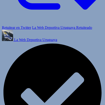
Retuitear en Twitter
La Web Deportiva Uruguaya Retuiteado
La Web Deportiva Uruguaya