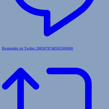
Responder en Twitter 2085878748503506960