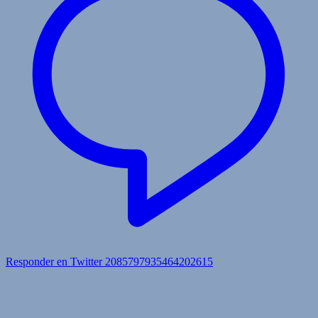
Responder en Twitter 2085797935464202615