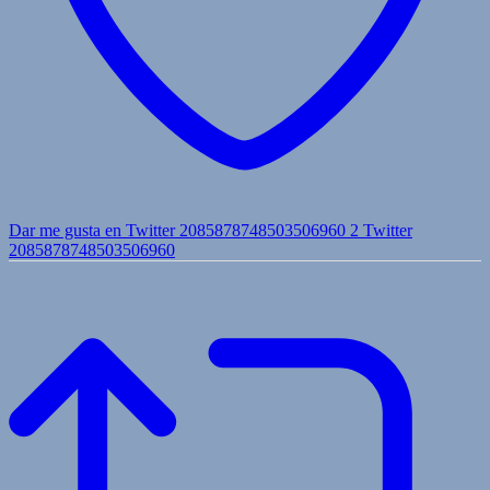
Dar me gusta en Twitter 2085878748503506960
2
Twitter
2085878748503506960