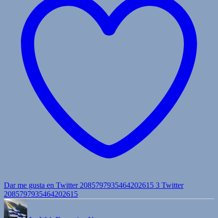
Dar me gusta en Twitter 2085797935464202615
3
Twitter
2085797935464202615