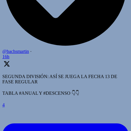
@bachsmartin
·
16h
SEGUNDA DIVISIÓN: ASÍ SE JUEGA LA FECHA 13 DE
FASE REGULAR
TABLA #ANUAL Y #DESCENSO 👇👇
4