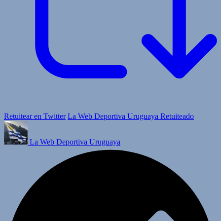
Retuitear en Twitter
La Web Deportiva Uruguaya Retuiteado
La Web Deportiva Uruguaya