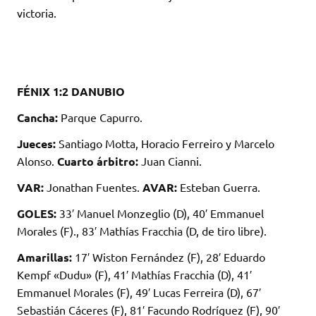
victoria.
FÉNIX 1:2 DANUBIO
Cancha:
Parque Capurro.
Jueces:
Santiago Motta, Horacio Ferreiro y Marcelo
Alonso.
Cuarto árbitro:
Juan Cianni.
VAR:
Jonathan Fuentes.
AVAR:
Esteban Guerra.
GOLES:
33′ Manuel Monzeglio (D), 40′ Emmanuel
Morales (F)., 83′ Mathías Fracchia (D, de tiro libre).
Amarillas:
17′ Wiston Fernández (F), 28′ Eduardo
Kempf «Dudu» (F), 41′ Mathías Fracchia (D), 41′
Emmanuel Morales (F), 49′ Lucas Ferreira (D), 67′
Sebastián Cáceres (F), 81′ Facundo Rodríguez (F), 90′