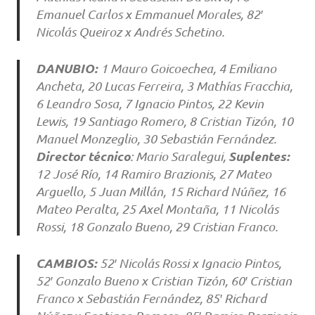
Emanuel Carlos x Emmanuel Morales, 82′
Nicolás Queiroz x Andrés Schetino.
DANUBIO:
1 Mauro Goicoechea, 4 Emiliano
Ancheta, 20 Lucas Ferreira, 3 Mathías Fracchia,
6 Leandro Sosa, 7 Ignacio Pintos, 22 Kevin
Lewis, 19 Santiago Romero, 8 Cristian Tizón, 10
Manuel Monzeglio, 30 Sebastián Fernández.
Director técnico
Suplentes:
: Mario Saralegui,
12 José Río, 14 Ramiro Brazionis, 27 Mateo
Arguello, 5 Juan Millán, 15 Richard Núñez, 16
Mateo Peralta, 25 Axel Montaña, 11 Nicolás
Rossi, 18 Gonzalo Bueno, 29 Cristian Franco.
CAMBIOS:
52′ Nicolás Rossi x Ignacio Pintos,
52′ Gonzalo Bueno x Cristian Tizón, 60′ Cristian
Franco x Sebastián Fernández, 85′ Richard