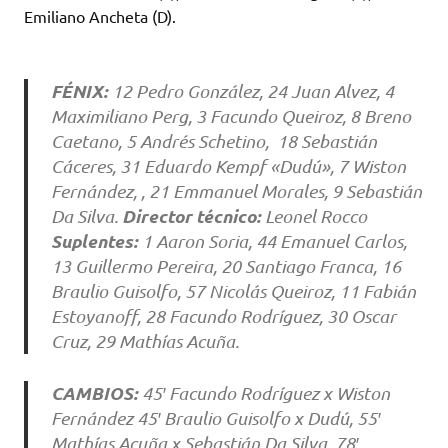
Emiliano Ancheta (D).
FÉNIX:
12 Pedro González, 24 Juan Alvez, 4
Maximiliano Perg, 3 Facundo Queiroz, 8 Breno
Caetano, 5 Andrés Schetino, 18 Sebastián
Cáceres, 31 Eduardo Kempf «Dudú», 7 Wiston
Fernández, , 21 Emmanuel Morales, 9 Sebastián
Director técnico:
Da Silva.
Leonel Rocco
Suplentes:
1 Aaron Soria, 44 Emanuel Carlos,
13 Guillermo Pereira, 20 Santiago Franca, 16
Braulio Guisolfo, 57 Nicolás Queiroz, 11 Fabián
Estoyanoff, 28 Facundo Rodríguez, 30 Oscar
Cruz, 29 Mathías Acuña.
CAMBIOS:
45′ Facundo Rodríguez x Wiston
Fernández
45′ Braulio Guisolfo x Dudú, 55′
Mathías Acuña x Sebastián Da Silva, 78′