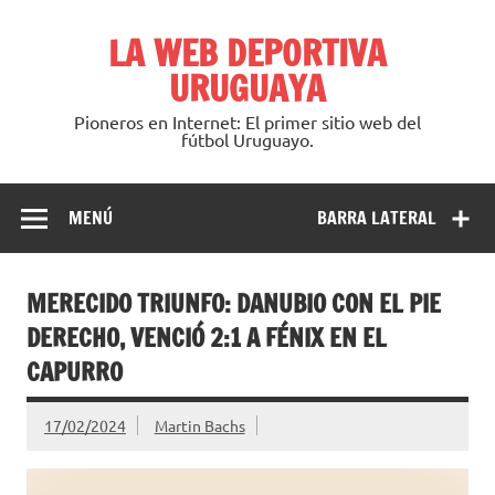
Saltar
al
LA WEB DEPORTIVA
contenido
URUGUAYA
Pioneros en Internet: El primer sitio web del
fútbol Uruguayo.
MENÚ
BARRA LATERAL
MERECIDO TRIUNFO: DANUBIO CON EL PIE
DERECHO, VENCIÓ 2:1 A FÉNIX EN EL
CAPURRO
17/02/2024
Martin Bachs