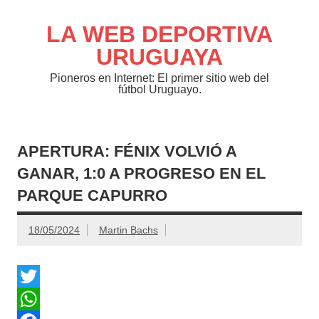
Saltar
al
contenido
LA WEB DEPORTIVA
URUGUAYA
Pioneros en Internet: El primer sitio web del
fútbol Uruguayo.
APERTURA: FÉNIX VOLVIÓ A
GANAR, 1:0 A PROGRESO EN EL
PARQUE CAPURRO
18/05/2024
Martin Bachs
T