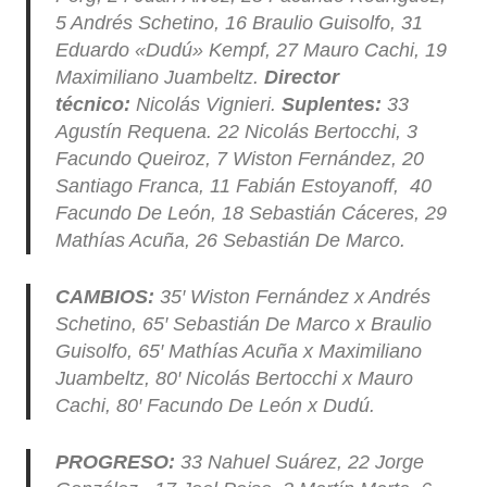
5 Andrés Schetino, 16 Braulio Guisolfo, 31
Eduardo «Dudú» Kempf, 27 Mauro Cachi, 19
Maximiliano Juambeltz.
Director
técnico:
Nicolás Vignieri.
Suplentes:
33
Agustín Requena. 22 Nicolás Bertocchi, 3
Facundo Queiroz, 7 Wiston Fernández, 20
Santiago Franca, 11 Fabián Estoyanoff, 40
Facundo De León, 18 Sebastián Cáceres, 29
Mathías Acuña, 26 Sebastián De Marco.
CAMBIOS:
35′ Wiston Fernández x Andrés
Schetino, 65′ Sebastián De Marco x Braulio
Guisolfo, 65′ Mathías Acuña x Maximiliano
Juambeltz, 80′ Nicolás Bertocchi x Mauro
Cachi, 80′ Facundo De León x Dudú.
PROGRESO:
33 Nahuel Suárez, 22 Jorge