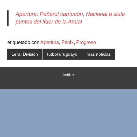
Apertura: Peñarol campeón, Nacional a siete
puntos del líder de la Anual
etiquetado con
Apertura
,
Fénix
,
Progreso
1era. División
futbol uruguayo
mas noticias
twitter