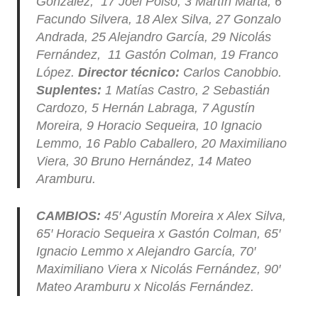
González, 17 Joel Poiso, 3 Martín Marta, 6
Facundo Silvera, 18 Alex Silva, 27 Gonzalo
Andrada, 25 Alejandro García, 29 Nicolás
Fernández, 11 Gastón Colman, 19 Franco
López.
Director técnico:
Carlos Canobbio.
Suplentes:
1 Matías Castro, 2 Sebastián
Cardozo, 5 Hernán Labraga, 7 Agustín
Moreira, 9 Horacio Sequeira, 10 Ignacio
Lemmo, 16 Pablo Caballero, 20 Maximiliano
Viera, 30 Bruno Hernández, 14 Mateo
Aramburu.
CAMBIOS:
45′ Agustín Moreira x Alex Silva,
65′ Horacio Sequeira x Gastón Colman, 65′
Ignacio Lemmo x Alejandro García, 70′
Maximiliano Viera x Nicolás Fernández, 90′
Mateo Aramburu x Nicolás Fernández.