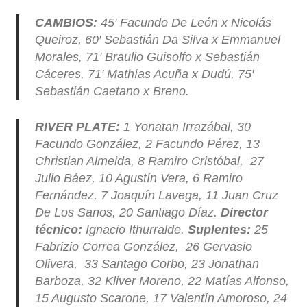
CAMBIOS:
45′ Facundo De León x Nicolás
Queiroz, 60′ Sebastián Da Silva x Emmanuel
Morales, 71′ Braulio Guisolfo x Sebastián
Cáceres, 71′ Mathías Acuña x Dudú, 75′
Sebastián Caetano x Breno.
RIVER PLATE:
1 Yonatan Irrazábal, 30
Facundo González, 2 Facundo Pérez, 13
Christian Almeida, 8 Ramiro Cristóbal, 27
Julio Báez, 10 Agustín Vera, 6 Ramiro
Fernández, 7 Joaquín Lavega, 11 Juan Cruz
De Los Sanos, 20 Santiago Díaz.
Director
técnico:
Ignacio Ithurralde.
Suplentes:
25
Fabrizio Correa González, 26 Gervasio
Olivera, 33 Santago Corbo, 23 Jonathan
Barboza, 32 Kliver Moreno, 22 Matías Alfonso,
15 Augusto Scarone, 17 Valentín Amoroso, 24