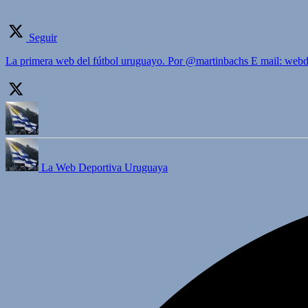
Seguir
La primera web del fútbol uruguayo. Por @martinbachs E mail: we
La Web Deportiva Uruguaya