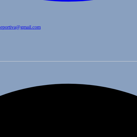
bdeportiva@gmail.com