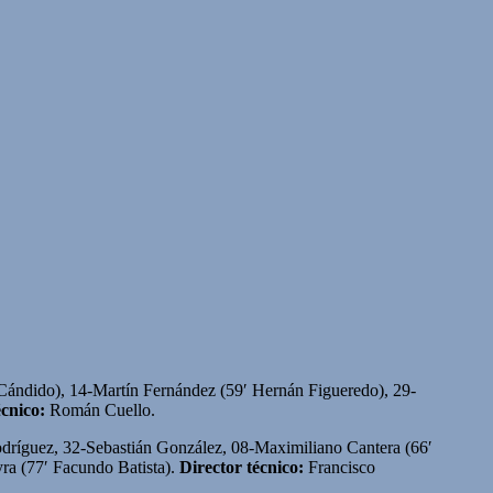
Cándido), 14-Martín Fernández (59′ Hernán Figueredo), 29-
écnico:
Román Cuello.
dríguez, 32-Sebastián González, 08-Maximiliano Cantera (66′
ra (77′ Facundo Batista).
Director técnico:
Francisco