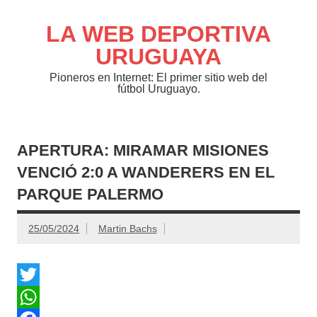
Saltar
al
contenido
LA WEB DEPORTIVA
URUGUAYA
Pioneros en Internet: El primer sitio web del
fútbol Uruguayo.
APERTURA: MIRAMAR MISIONES
VENCIÓ 2:0 A WANDERERS EN EL
PARQUE PALERMO
25/05/2024
Martin Bachs
T