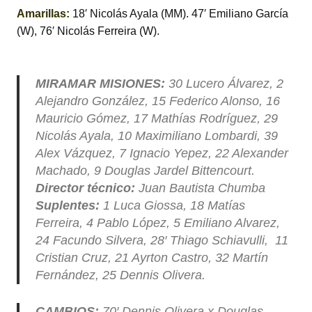
Amarillas:
18′ Nicolás Ayala (MM). 47′ Emiliano García
(W), 76′ Nicolás Ferreira (W).
MIRAMAR MISIONES:
30 Lucero Álvarez, 2
Alejandro González, 15 Federico Alonso, 16
Mauricio Gómez, 17 Mathías Rodríguez, 29
Nicolás Ayala, 10 Maximiliano Lombardi, 39
Alex Vázquez, 7 Ignacio Yepez, 22 Alexander
Machado, 9 Douglas Jardel Bittencourt.
Director técnico:
Juan Bautista Chumba
Suplentes:
1 Luca Giossa, 18 Matías
Ferreira, 4 Pablo López, 5 Emiliano Alvarez,
24 Facundo Silvera, 28′ Thiago Schiavulli, 11
Cristian Cruz, 21 Ayrton Castro, 32 Martín
Fernández, 25 Dennis Olivera.
CAMBIOS:
70′ Dennis Olivera x Douglas