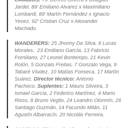
Jardel, 89′ Emiliano Alvarez x Maximiliano
Lombardi, 89′ Martín Fernández x Ignacio
Yeoez, 92′ Cristian Cruz x Alexander
Machado.
WANDERERS:
25 Jhonny Da Silva, 6 Lucas
Morales, 23 Emiliano García, 13 Fabricio
Forniliano, 27 Leonel Bontempo, 21 Kevin
Rolón, 5 Gonzalo Freitas, 7 Gonzalo Vega, 9
Tabaré VIudez, 10 Matías Fonseca, 17 Martín
Suárez.
Director técnico:
Antonio
Pacheco.
Suplentes:
1 Mauro Silveira, 3
Ismael García, 2 Federico Martínez, 4 Mario
Risso, 8 Bruno Veglio, 24 Leandro Otormín, 26
Santiago Guzmán, 14 Facundo Milán, 11
Agustín Albarracín, 20 Nicolás Ferreira.