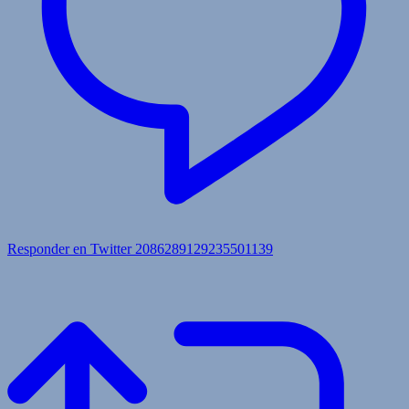
Responder en Twitter 2086289129235501139