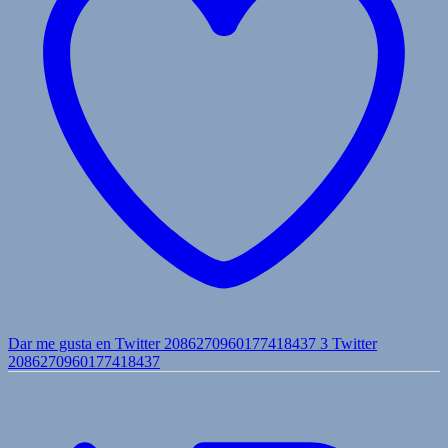
Dar me gusta en Twitter 2086270960177418437
3
Twitter
2086270960177418437