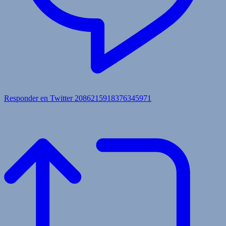
Responder en Twitter 2086215918376345971