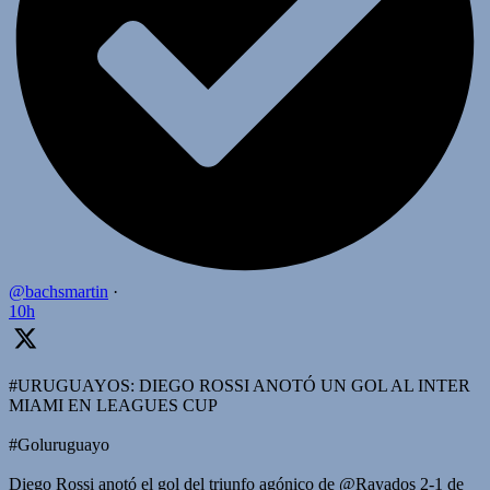
@bachsmartin
·
10h
#URUGUAYOS: DIEGO ROSSI ANOTÓ UN GOL AL INTER
MIAMI EN LEAGUES CUP
#Goluruguayo
Diego Rossi anotó el gol del triunfo agónico de @Rayados 2-1 de