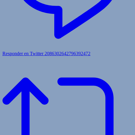
Responder en Twitter 2086302642796392472