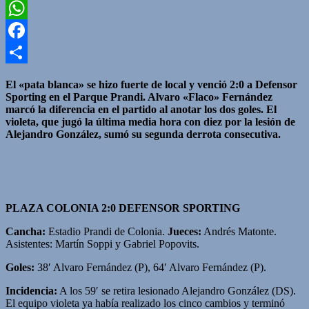
Twitter
WhatsApp
Facebook
Compartir
El «pata blanca» se hizo fuerte de local y venció 2:0 a Defensor
Sporting en el Parque Prandi. Alvaro «Flaco» Fernández
marcó la diferencia en el partido al anotar los dos goles. El
violeta, que jugó la última media hora con diez por la lesión de
Alejandro González, sumó su segunda derrota consecutiva.
PLAZA COLONIA 2:0 DEFENSOR SPORTING
Cancha:
Estadio Prandi de Colonia.
Jueces:
Andrés Matonte.
Asistentes: Martín Soppi y Gabriel Popovits.
Goles:
38′ Alvaro Fernández (P), 64′ Alvaro Fernández (P).
Incidencia:
A los 59′ se retira lesionado Alejandro González (DS).
El equipo violeta ya había realizado los cinco cambios y terminó