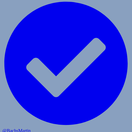
@BachsMartin