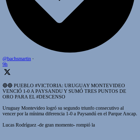
@bachsmartin
·
9h
🔵🔵 PUEBLO #VICTORIA: URUGUAY MONTEVIDEO
VENCIÓ 1-0 A PAYSANDU Y SUMÓ TRES PUNTOS DE
ORO PARA EL #DESCENSO
Uruguay Montevideo logró su segundo triunfo consecutivo al
vencer por la mínima diferencia 1-0 a Paysandú en el Parque Ancap.
Lucas Rodríguez -de gran momento- rompió la