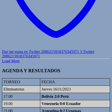
Dar me gusta en Twitter 2086215918376345971
3
Twitter
2086215918376345971
Load More
AGENDA Y RESULTADOS
TORNEO
FECHA
Eliminatorias
Jueves 16/11/2023
17.00
Bolivia 2:0 Perú
19.00
Venezuela 0:0 Ecuador
21:00
Argentina 0:2 Uruguay