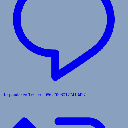
Responder en Twitter 2086270960177418437