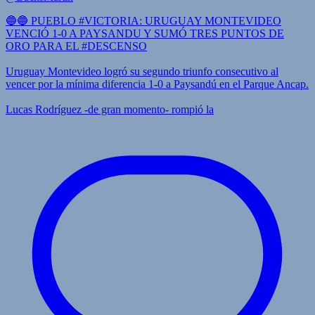
🔵🔵 PUEBLO #VICTORIA: URUGUAY MONTEVIDEO
VENCIÓ 1-0 A PAYSANDU Y SUMÓ TRES PUNTOS DE
ORO PARA EL #DESCENSO
Uruguay Montevideo logró su segundo triunfo consecutivo al
vencer por la mínima diferencia 1-0 a Paysandú en el Parque Ancap.
Lucas Rodríguez -de gran momento- rompió la