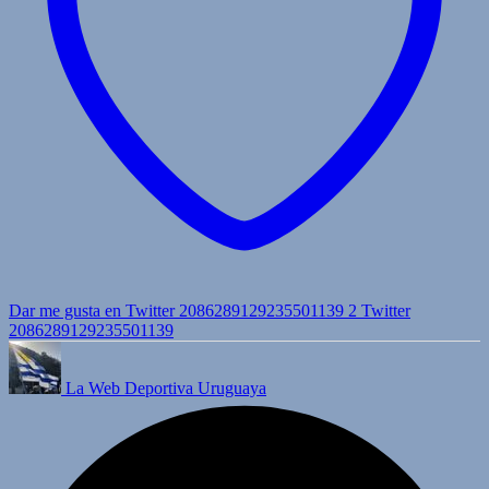
Dar me gusta en Twitter 2086289129235501139
2
Twitter
2086289129235501139
La Web Deportiva Uruguaya