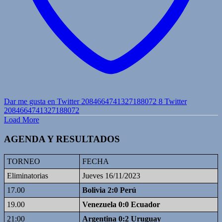
Dar me gusta en Twitter 2084664741327188072
8
Twitter
2084664741327188072
Load More
AGENDA Y RESULTADOS
TORNEO
FECHA
Eliminatorias
Jueves 16/11/2023
17.00
Bolivia 2:0 Perú
19.00
Venezuela 0:0 Ecuador
21:00
Argentina 0:2 Uruguay