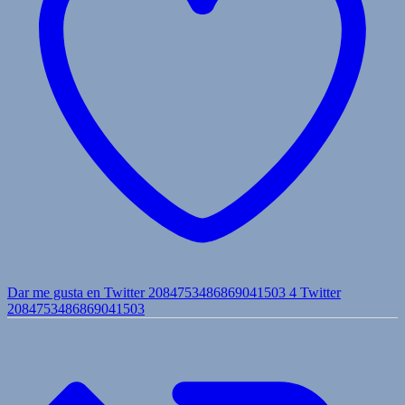
Dar me gusta en Twitter 2084753486869041503
4
Twitter
2084753486869041503