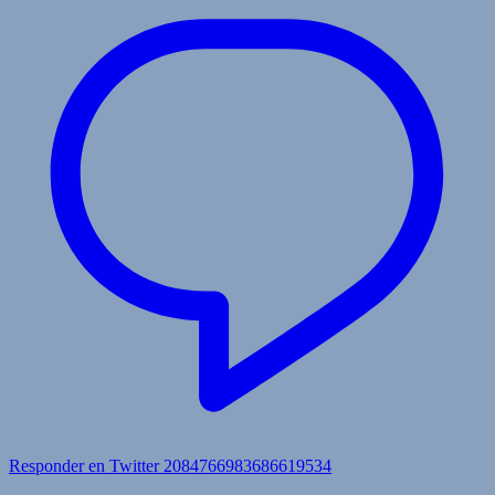
Responder en Twitter 2084766983686619534