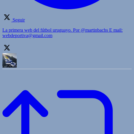
Seguir
La primera web del fútbol uruguayo. Por @martinbachs E mail:
webdeportiva@gmail.com