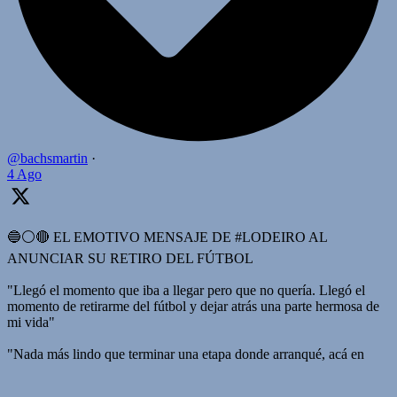
@bachsmartin
·
4 Ago
🔵⚪️🔴 EL EMOTIVO MENSAJE DE #LODEIRO AL
ANUNCIAR SU RETIRO DEL FÚTBOL
"Llegó el momento que iba a llegar pero que no quería. Llegó el
momento de retirarme del fútbol y dejar atrás una parte hermosa de
mi vida"
"Nada más lindo que terminar una etapa donde arranqué, acá en