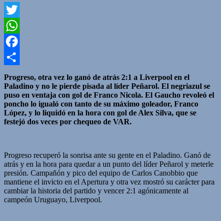
Twitter
WhatsApp
Facebook
Compartir
Progreso, otra vez lo ganó de atrás 2:1 a Liverpool en el
Paladino y no le pierde pisada al líder Peñarol. El negriazul se
puso en ventaja con gol de Franco Nicola. El Gaucho revoleó el
poncho lo igualó con tanto de su máximo goleador, Franco
López, y lo liquidó en la hora con gol de Alex Silva, que se
festejó dos veces por chequeo de VAR.
Progreso recuperó la sonrisa ante su gente en el Paladino. Ganó de
atrás y en la hora para quedar a un punto del líder Peñarol y meterle
presión. Campañón y pico del equipo de Carlos Canobbio que
mantiene el invicto en el Apertura y otra vez mostró su carácter para
cambiar la historia del partido y vencer 2:1 agónicamente al
campeón Uruguayo, Liverpool.