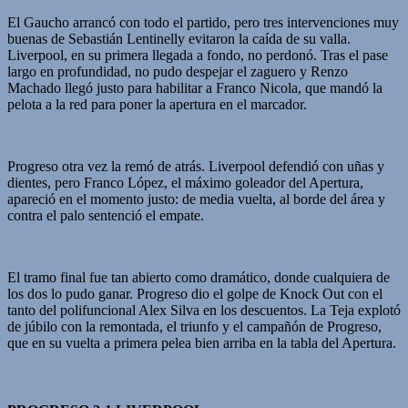
El Gaucho arrancó con todo el partido, pero tres intervenciones muy
buenas de Sebastián Lentinelly evitaron la caída de su valla.
Liverpool, en su primera llegada a fondo, no perdonó. Tras el pase
largo en profundidad, no pudo despejar el zaguero y Renzo
Machado llegó justo para habilitar a Franco Nicola, que mandó la
pelota a la red para poner la apertura en el marcador.
Progreso otra vez la remó de atrás. Liverpool defendió con uñas y
dientes, pero Franco López, el máximo goleador del Apertura,
apareció en el momento justo: de media vuelta, al borde del área y
contra el palo sentenció el empate.
El tramo final fue tan abierto como dramático, donde cualquiera de
los dos lo pudo ganar. Progreso dio el golpe de Knock Out con el
tanto del polifuncional Alex Silva en los descuentos. La Teja explotó
de júbilo con la remontada, el triunfo y el campañón de Progreso,
que en su vuelta a primera pelea bien arriba en la tabla del Apertura.