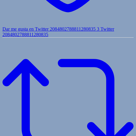
Dar me gusta en Twitter 2084802788811280835
3
Twitter
2084802788811280835