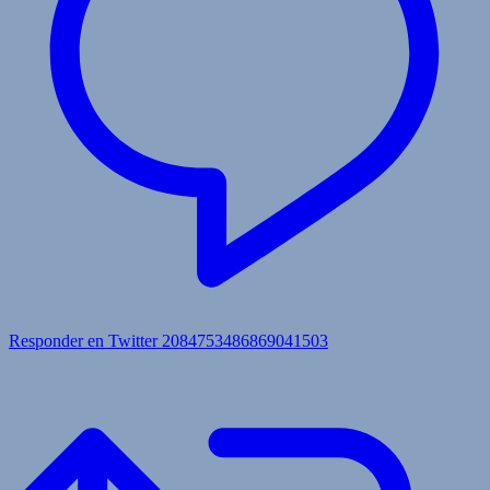
Responder en Twitter 2084753486869041503