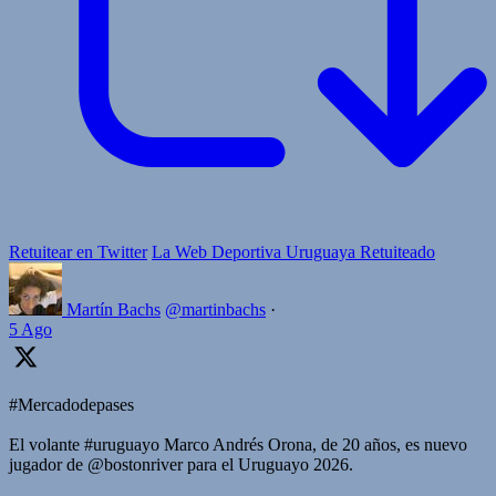
Retuitear en Twitter
La Web Deportiva Uruguaya Retuiteado
Martín Bachs
@martinbachs
·
5 Ago
#Mercadodepases
El volante #uruguayo Marco Andrés Orona, de 20 años, es nuevo
jugador de @bostonriver para el Uruguayo 2026.