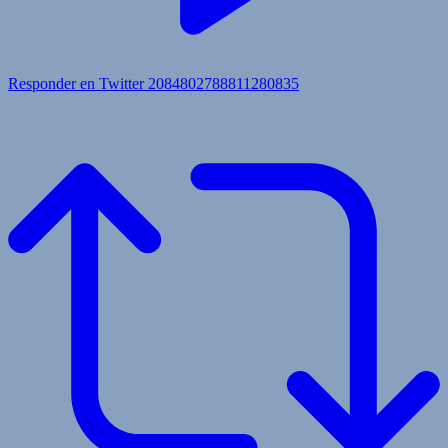
Responder en Twitter 2084802788811280835