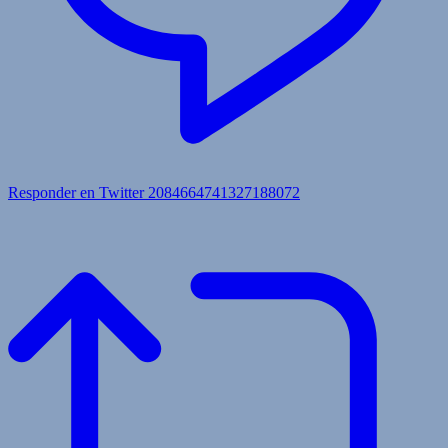
Responder en Twitter 2084664741327188072