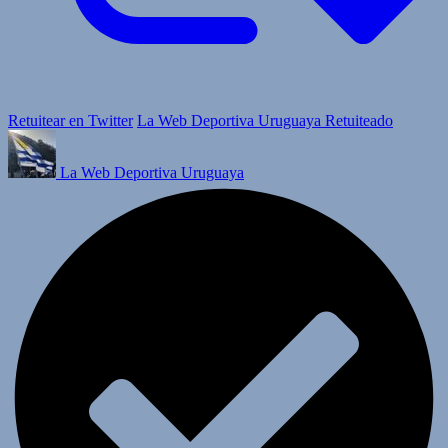
Retuitear en Twitter
La Web Deportiva Uruguaya Retuiteado
La Web Deportiva Uruguaya