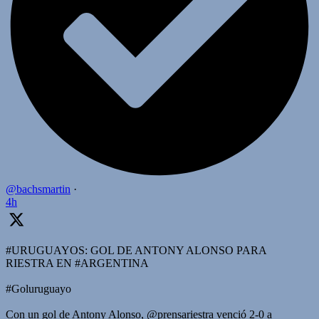
@bachsmartin
·
4h
#URUGUAYOS: GOL DE ANTONY ALONSO PARA
RIESTRA EN #ARGENTINA
#Goluruguayo
Con un gol de Antony Alonso, @prensariestra venció 2-0 a