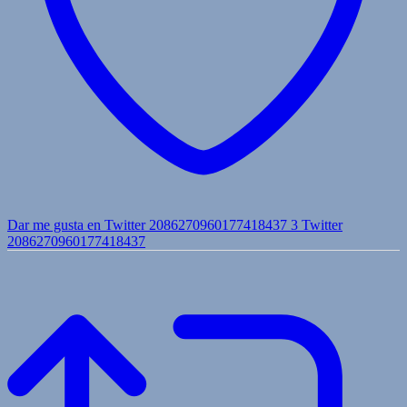
Dar me gusta en Twitter 2086270960177418437
3
Twitter
2086270960177418437