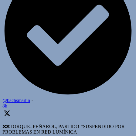
@bachsmartin
·
8h
❌️❌TORQUE- PEÑAROL, PARTIDO #SUSPENDIDO POR
PROBLEMAS EN RED LUMÍNICA