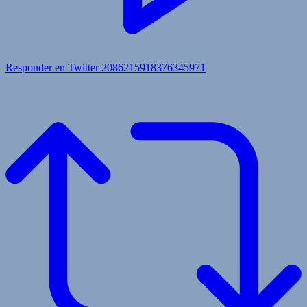
Responder en Twitter 2086215918376345971