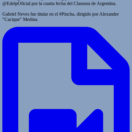
@EdelpOficial por la cuarta fecha del Clausura de Argentina.
Gabriel Neves fue titular en el #Pincha, dirigido por Alexander
"Cacique" Medina.