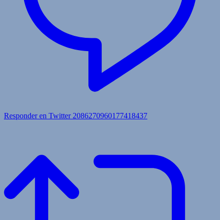
Responder en Twitter 2086270960177418437