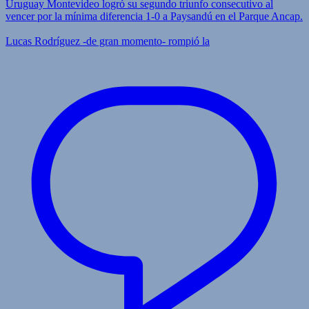
Uruguay Montevideo logró su segundo triunfo consecutivo al
vencer por la mínima diferencia 1-0 a Paysandú en el Parque Ancap.
Lucas Rodríguez -de gran momento- rompió la