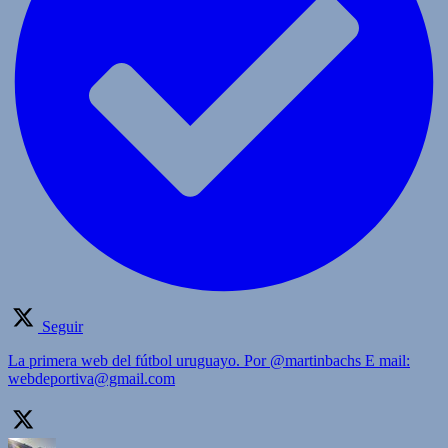
Seguir
La primera web del fútbol uruguayo. Por @martinbachs E mail:
webdeportiva@gmail.com