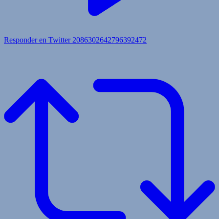
Responder en Twitter 2086302642796392472