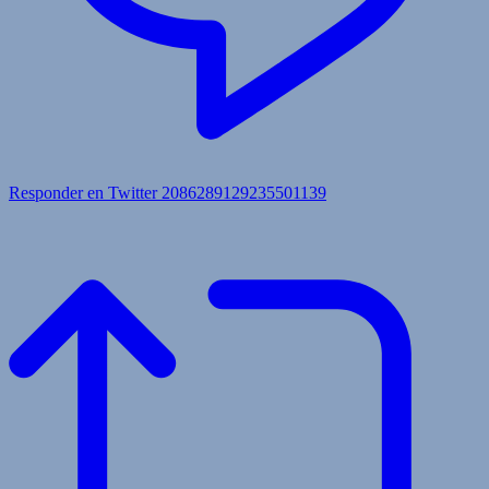
Responder en Twitter 2086289129235501139