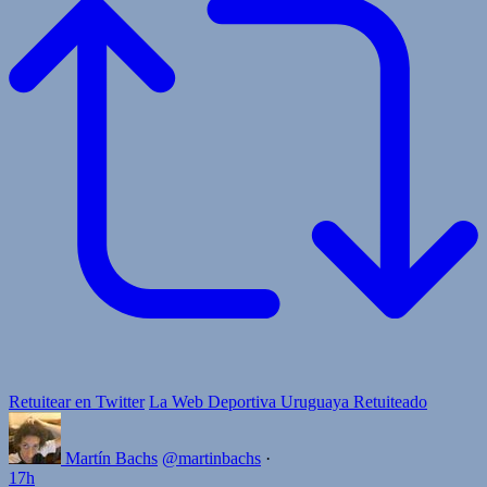
Retuitear en Twitter
La Web Deportiva Uruguaya Retuiteado
Martín Bachs
@martinbachs
·
17h