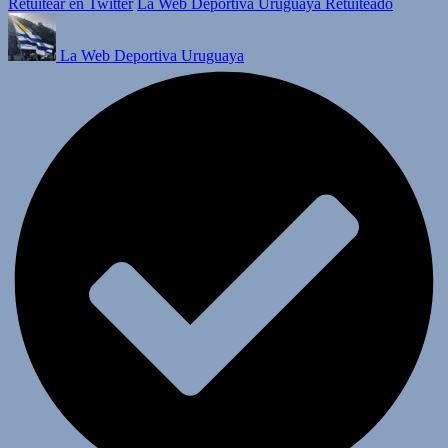
Retuitear en Twitter
La Web Deportiva Uruguaya Retuiteado
La Web Deportiva Uruguaya