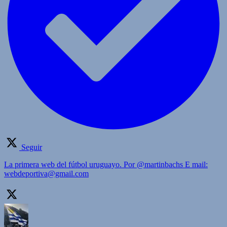
Seguir
La primera web del fútbol uruguayo. Por @martinbachs E mail:
webdeportiva@gmail.com