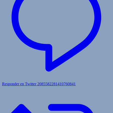
Responder en Twitter 2085582281410760841