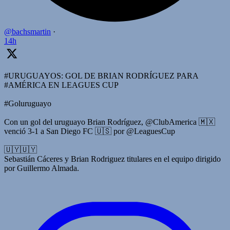
@bachsmartin
·
14h
#URUGUAYOS: GOL DE BRIAN RODRÍGUEZ PARA
#AMÉRICA EN LEAGUES CUP
#Goluruguayo
Con un gol del uruguayo Brian Rodríguez, @ClubAmerica 🇲🇽
venció 3-1 a San Diego FC 🇺🇸 por @LeaguesCup
🇺🇾🇺🇾
Sebastián Cáceres y Brian Rodriguez titulares en el equipo dirigido
por Guillermo Almada.