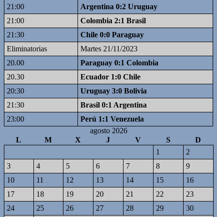
21:00
Argentina 0:2 Uruguay
21:00
Colombia 2:1 Brasil
21:30
Chile 0:0 Paraguay
Eliminatorias
Martes 21/11/2023
20.00
Paraguay 0:1 Colombia
20.30
Ecuador 1:0 Chile
20:30
Uruguay 3:0 Bolivia
21:30
Brasil 0:1 Argentina
23:00
Perú 1:1 Venezuela
agosto 2026
L
M
X
J
V
S
D
1
2
3
4
5
6
7
8
9
10
11
12
13
14
15
16
17
18
19
20
21
22
23
24
25
26
27
28
29
30