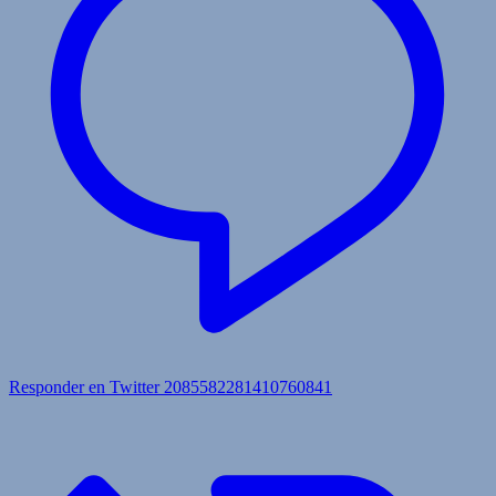
Responder en Twitter 2085582281410760841