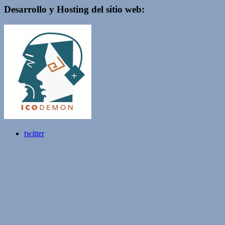
Desarrollo y Hosting del sitio web:
twitter