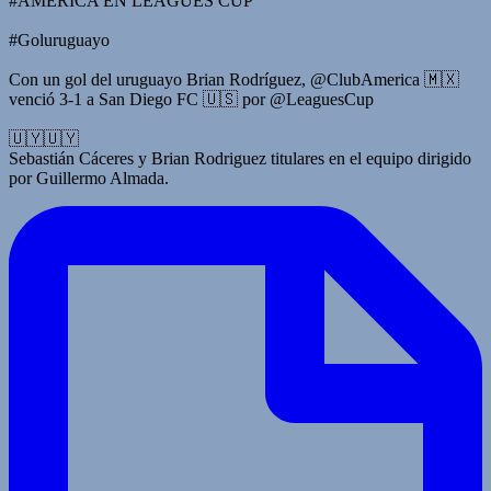
#AMÉRICA EN LEAGUES CUP
#Goluruguayo
Con un gol del uruguayo Brian Rodríguez, @ClubAmerica 🇲🇽
venció 3-1 a San Diego FC 🇺🇸 por @LeaguesCup
🇺🇾🇺🇾
Sebastián Cáceres y Brian Rodriguez titulares en el equipo dirigido
por Guillermo Almada.