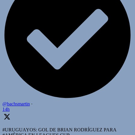
@bachsmartin
·
14h
#URUGUAYOS: GOL DE BRIAN RODRÍGUEZ PARA