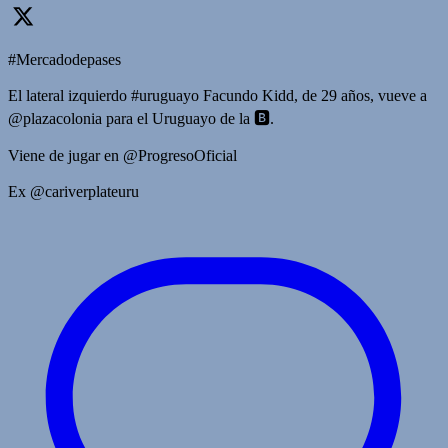
#Mercadodepases
El lateral izquierdo #uruguayo Facundo Kidd, de 29 años, vueve a
@plazacolonia para el Uruguayo de la 🅱️.
Viene de jugar en @ProgresoOficial
Ex @cariverplateuru