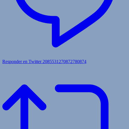
Responder en Twitter 2085531270872780874