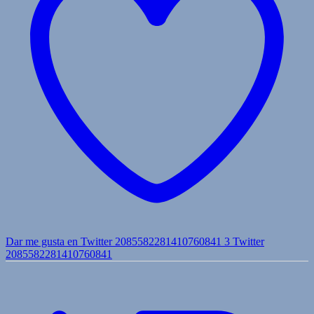
Dar me gusta en Twitter 2085582281410760841
3
Twitter
2085582281410760841