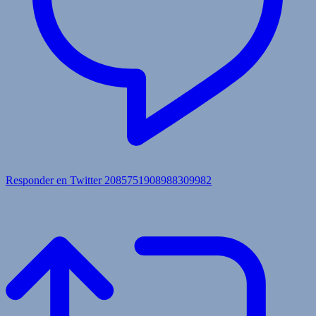
Responder en Twitter 2085751908988309982