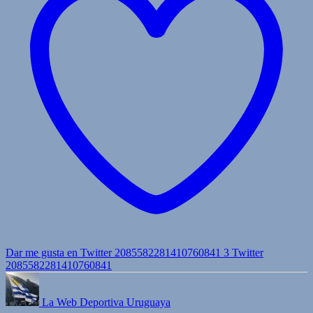
Dar me gusta en Twitter 2085582281410760841
3
Twitter
2085582281410760841
La Web Deportiva Uruguaya