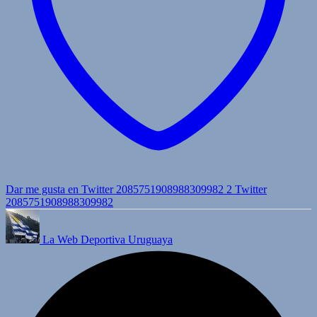
Dar me gusta en Twitter 2085751908988309982
2
Twitter
2085751908988309982
La Web Deportiva Uruguaya