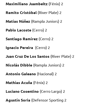
Maximiliano Juambeltz
(Fénix) 2
Ramito Cristóbal
(River Plate) 2
Matías Núñez
(Rampla Juniors) 2
Pablo Lacoste
(Cerro) 2
Santiago Ramírez
(Cerro) 2
Ignacio Pereira
(Cerro) 2
Juan Cruz De Los Santos
(River Plate) 2
Nicolás Dibble
(Rampla Juniors) 2
Antonio Galeano
(Nacional) 2
Mathías Acuña
(Fénix) 2
Luciano Cosentino
(Cerro Largo) 2
Agustín Soria
(Defensor Sporting 2