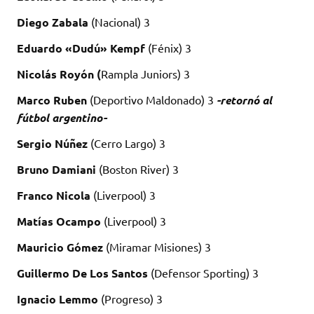
Diego Zabala
(Nacional) 3
Eduardo «Dudú» Kempf
(Fénix) 3
Nicolás Royón (
Rampla Juniors) 3
Marco Ruben
(Deportivo Maldonado) 3
-retornó al
fútbol argentino-
Sergio Núñez
(Cerro Largo) 3
Bruno Damiani
(Boston River) 3
Franco Nicola
(Liverpool) 3
Matías Ocampo
(Liverpool) 3
Mauricio Gómez
(Miramar Misiones) 3
Guillermo De Los Santos
(Defensor Sporting) 3
Ignacio Lemmo
(Progreso) 3