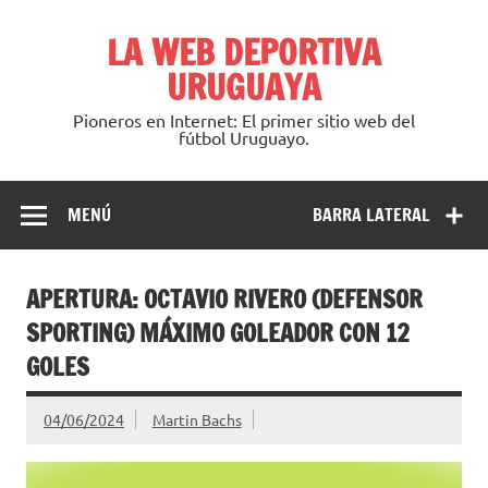
Saltar
al
LA WEB DEPORTIVA
contenido
URUGUAYA
Pioneros en Internet: El primer sitio web del
fútbol Uruguayo.
MENÚ
BARRA LATERAL
APERTURA: OCTAVIO RIVERO (DEFENSOR
SPORTING) MÁXIMO GOLEADOR CON 12
GOLES
04/06/2024
Martin Bachs