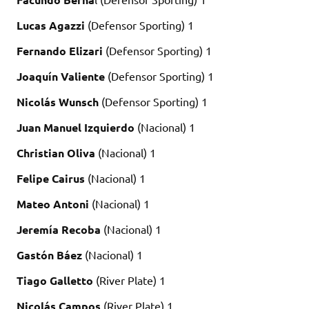
Lucas Agazzi
(Defensor Sporting) 1
Fernando Elizari
(Defensor Sporting) 1
Joaquín Valiente
(Defensor Sporting) 1
Nicolás Wunsch
(Defensor Sporting) 1
Juan Manuel Izquierdo
(Nacional) 1
Christian Oliva
(Nacional) 1
Felipe Cairus
(Nacional) 1
Mateo Antoni
(Nacional) 1
Jeremía Recoba
(Nacional) 1
Gastón Báez
(Nacional) 1
Tiago Galletto
(River Plate) 1
Nicolás Campos
(River Plate) 1