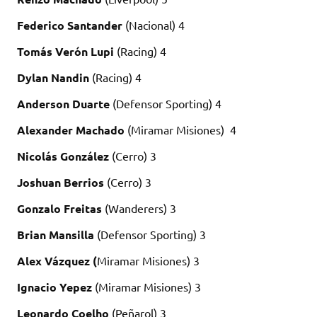
Federico Santander
(Nacional) 4
Tomás Verón Lupi
(Racing) 4
Dylan Nandin
(Racing) 4
Anderson Duarte
(Defensor Sporting) 4
Alexander Machado
(Miramar Misiones) 4
Nicolás González
(Cerro) 3
Joshuan Berrios
(Cerro) 3
Gonzalo Freitas
(Wanderers) 3
Brian Mansilla
(Defensor Sporting) 3
Alex Vázquez (
Miramar Misiones) 3
Ignacio Yepez
(Miramar Misiones) 3
Leonardo Coelho
(Peñarol) 3