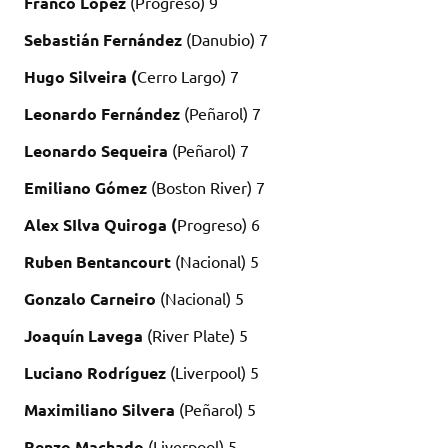
Franco López
(Progreso) 9
Sebastián Fernández
(Danubio) 7
Hugo Silveira (
Cerro Largo) 7
Leonardo Fernández
(Peñarol) 7
Leonardo Sequeira
(Peñarol) 7
Emiliano Gómez
(Boston River) 7
Alex SIlva Quiroga (
Progreso) 6
Ruben Bentancourt
(Nacional) 5
Gonzalo Carneiro
(Nacional) 5
Joaquín Lavega
(River Plate) 5
Luciano Rodríguez
(Liverpool) 5
Maximiliano Silvera
(Peñarol) 5
Renzo Machado
(Liverpool) 5