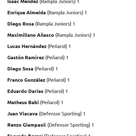
Isaac Méndez
(Rampla Juniors) 1
Enrique Almeida
(Rampla Juniors) 1
Diego Rosa
(Rampla Juniors) 1
Maximiliano Añasco
(Rampla Juniors) 1
Lucas Hernández
(Peñarol) 1
Gastón Ramírez
(Peñarol) 1
Diego Sosa
(Peñarol) 1
Franco González
(Peñarol) 1
Eduardo Darias
(Peñarol) 1
Matheus Babi
(Peñarol) 1
Juan Viacava
(Defensor Sporting) 1
Renzo Giampaol
i (Defensor Sporting) 1
Facundo Berna
l (Defensor Sporting) 1