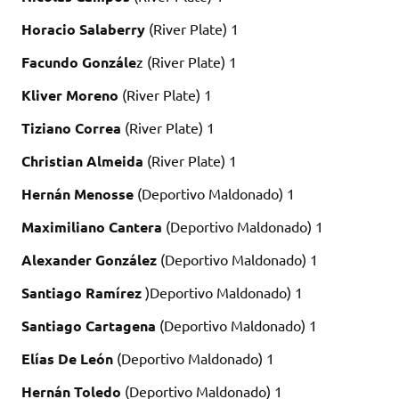
Horacio Salaberry
(River Plate) 1
Facundo Gonzále
z (River Plate) 1
Kliver Moreno
(River Plate) 1
Tiziano Correa
(River Plate) 1
Christian Almeida
(River Plate) 1
Hernán Menosse
(Deportivo Maldonado) 1
Maximiliano Cantera
(Deportivo Maldonado) 1
Alexander González
(Deportivo Maldonado) 1
Santiago Ramírez
)Deportivo Maldonado) 1
Santiago Cartagena
(Deportivo Maldonado) 1
Elías De León
(Deportivo Maldonado) 1
Hernán Toledo
(Deportivo Maldonado) 1