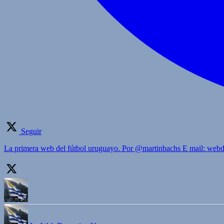
Seguir
La primera web del fútbol uruguayo. Por @martinbachs E mail: we