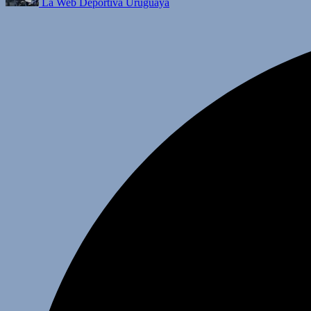
La Web Deportiva Uruguaya