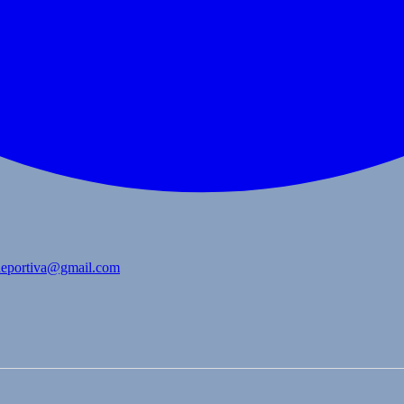
bdeportiva@gmail.com