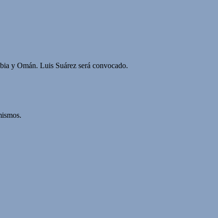
rabia y Omán. Luis Suárez será convocado.
mismos.