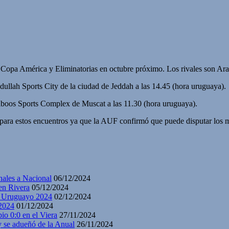
a Copa América y Eliminatorias en octubre próximo. Los rivales son A
ullah Sports City de la ciudad de Jeddah a las 14.45 (hora uruguaya).
 Qaboos Sports Complex de Muscat a las 11.30 (hora uruguaya).
 para estos encuentros ya que la AUF confirmó que puede disputar los 
nales a Nacional
06/12/2024
en Rivera
05/12/2024
y Uruguayo 2024
02/12/2024
2024
01/12/2024
io 0:0 en el Viera
27/11/2024
y se adueñó de la Anual
26/11/2024