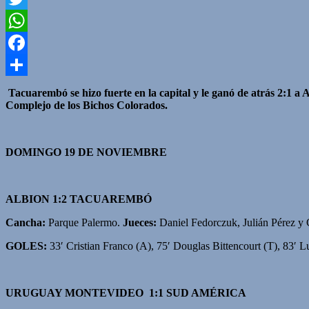
Twitter
WhatsApp
Facebook
Compartir
Tacuarembó se hizo fuerte en la capital y le ganó de atrás 2:1 a
Complejo de los Bichos Colorados.
DOMINGO 19 DE NOVIEMBRE
ALBION 1:2 TACUAREMBÓ
Cancha:
Parque Palermo.
Jueces:
Daniel Fedorczuk, Julián Pérez y
GOLES:
33′ Cristian Franco (A), 75′ Douglas Bittencourt (T), 83′ Lu
URUGUAY MONTEVIDEO 1:1 SUD AMÉRICA