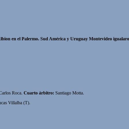
 Albion en el Palermo. Sud América y Uruguay Montevideo igualaron
 Carlos Roca.
Cuarto árbitro:
Santiago Motta.
cas Villalba (T).