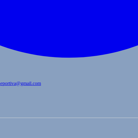
bdeportiva@gmail.com