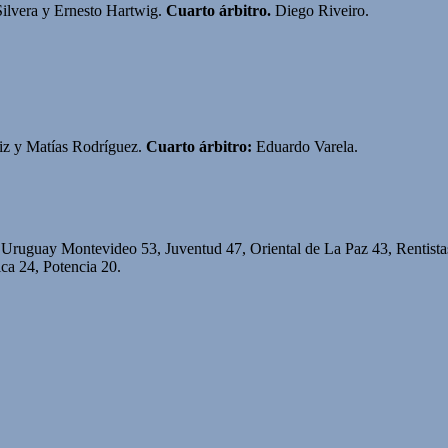
ilvera y Ernesto Hartwig.
Cuarto árbitro.
Diego Riveiro.
z y Matías Rodríguez.
Cuarto árbitro:
Eduardo Varela.
 Uruguay Montevideo 53, Juventud 47, Oriental de La Paz
43, Rentist
ca 24, Potencia 20.