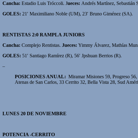
Cancha:
Estadio Luis Tróccoli. J
ueces:
Andrés Martínez, Sebastián S
GOLES:
21′ Maximiliano Noble (UM), 23′ Bruno Giménez (SA).
RENTISTAS 2:0 RAMPLA JUNIORS
Cancha:
Complejo Rentistas.
Jueces:
Yimmy Álvarez, Mathías Muni
GOLES:
51′ Santiago Ramírez (R), 56′ Jpshuan Berrios (R).
–
POSICIONES ANUAL:
Miramar Misiones 59, Progreso 56,
Atenas de San Carlos, 33 Cerrito 32, Bella Vista 28, Sud Améri
LUNES 20 DE NOVIEMBRE
POTENCIA -CERRITO