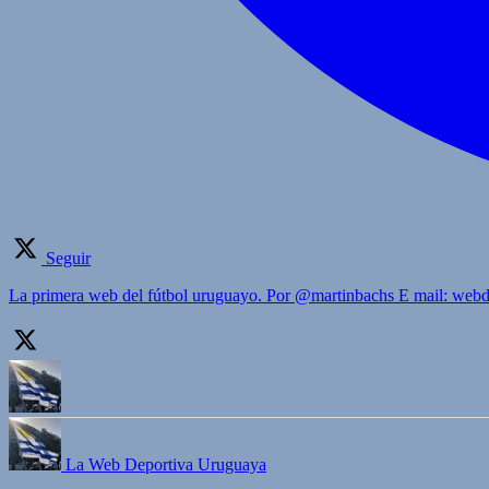
Seguir
La primera web del fútbol uruguayo. Por @martinbachs E mail: we
La Web Deportiva Uruguaya