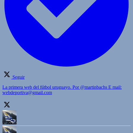
Seguir
La primera web del fútbol uruguayo. Por @martinbachs E mail:
webdeportiva@gmail.com