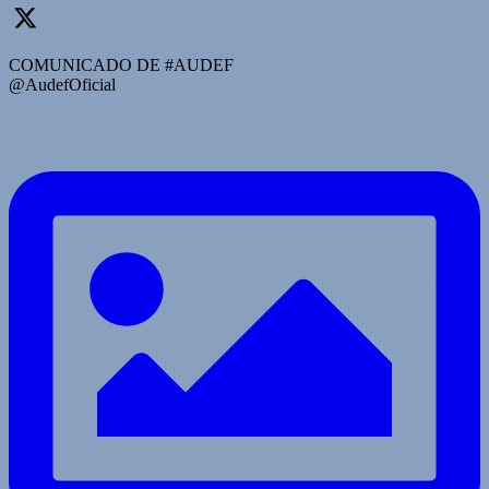
COMUNICADO DE #AUDEF
@AudefOficial