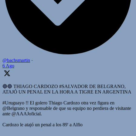
@bachsmartin
·
6 Ago
🔵🔵 THIAGO CARDOZO #SALVADOR DE BELGRANO,
ATAJÓ UN PENAL EN LA HORA A TIGRE EN ARGENTINA
#Uruguayo !! El golero Thiago Cardozo otra vez figura en
@Belgrano y responsable de que su equipo no perdiera de visitante
ante @AAAJoficial.
Cardozo le atajó un penal a los 89' a Alfio