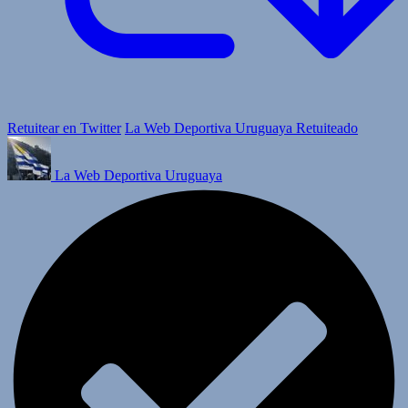
Retuitear en Twitter
La Web Deportiva Uruguaya Retuiteado
La Web Deportiva Uruguaya