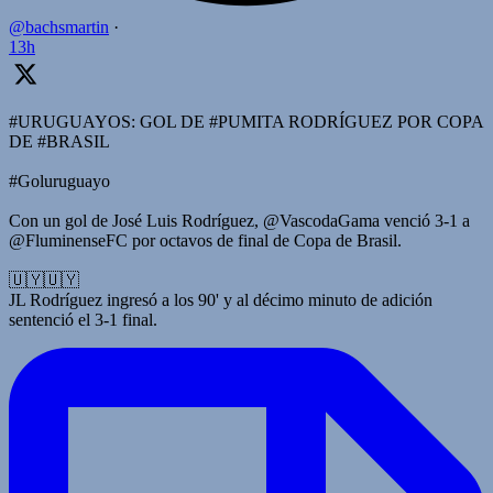
@bachsmartin
·
13h
#URUGUAYOS: GOL DE #PUMITA RODRÍGUEZ POR COPA
DE #BRASIL
#Goluruguayo
Con un gol de José Luis Rodríguez, @VascodaGama venció 3-1 a
@FluminenseFC por octavos de final de Copa de Brasil.
🇺🇾🇺🇾
JL Rodríguez ingresó a los 90' y al décimo minuto de adición
sentenció el 3-1 final.