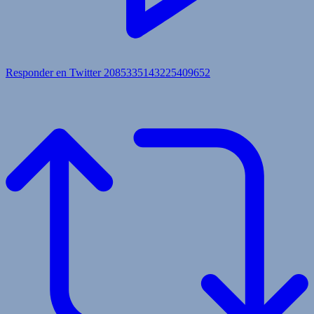
Responder en Twitter 2085335143225409652