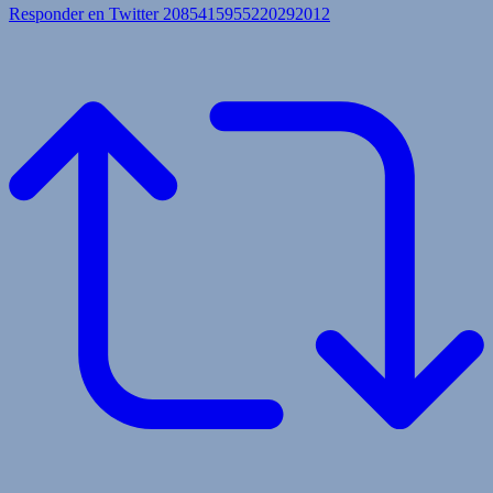
Responder en Twitter 2085415955220292012