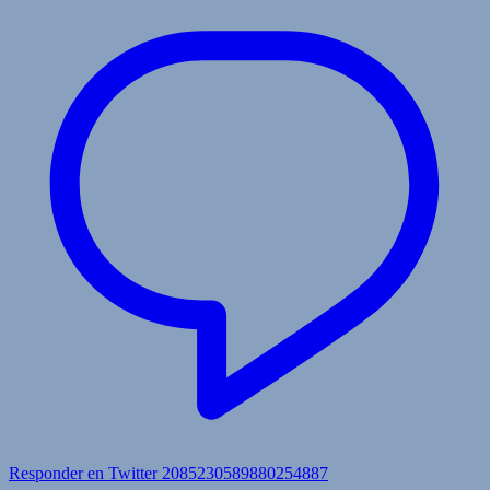
Responder en Twitter 2085230589880254887