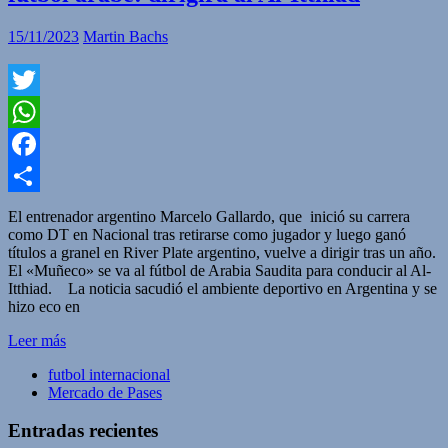
15/11/2023
Martin Bachs
Twitter
WhatsApp
Facebook
Compartir
El entrenador argentino Marcelo Gallardo, que inició su carrera
como DT en Nacional tras retirarse como jugador y luego ganó
títulos a granel en River Plate argentino, vuelve a dirigir tras un año.
El «Muñeco» se va al fútbol de Arabia Saudita para conducir al Al-
Itthiad. La noticia sacudió el ambiente deportivo en Argentina y se
hizo eco en
Leer más
futbol internacional
Mercado de Pases
Entradas recientes