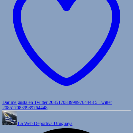
Dar me gusta en Twitter 2085170839989764448
5
Twitter
2085170839989764448
La Web Deportiva Uruguaya