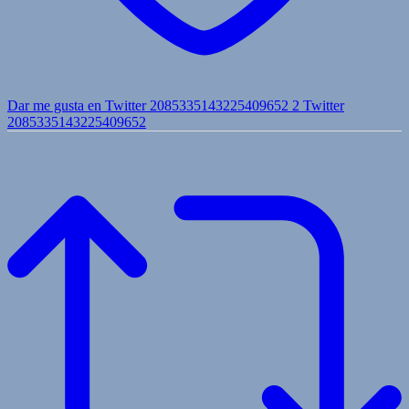
Dar me gusta en Twitter 2085335143225409652
2
Twitter
2085335143225409652