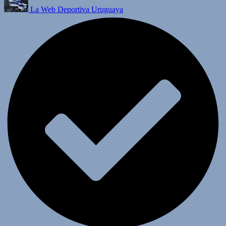
La Web Deportiva Uruguaya