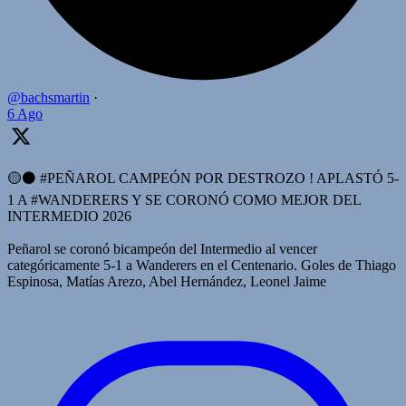
@bachsmartin
·
6 Ago
🟡⚫️ #PEÑAROL CAMPEÓN POR DESTROZO ! APLASTÓ 5-
1 A #WANDERERS Y SE CORONÓ COMO MEJOR DEL
INTERMEDIO 2026
Peñarol se coronó bicampeón del Intermedio al vencer
categóricamente 5-1 a Wanderers en el Centenario. Goles de Thiago
Espinosa, Matías Arezo, Abel Hernández, Leonel Jaime