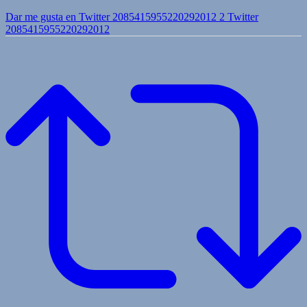
Dar me gusta en Twitter 2085415955220292012
2
Twitter
2085415955220292012