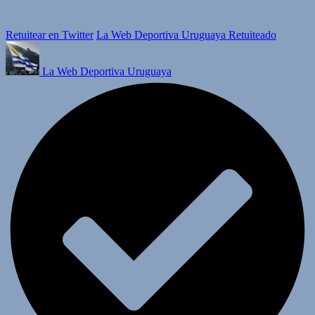
Retuitear en Twitter
La Web Deportiva Uruguaya Retuiteado
La Web Deportiva Uruguaya