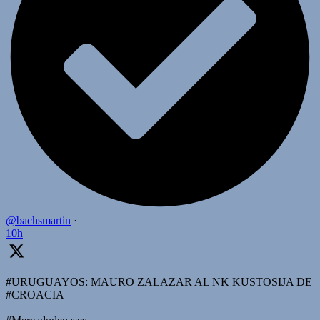
@bachsmartin
·
10h
#URUGUAYOS: MAURO ZALAZAR AL NK KUSTOSIJA DE
#CROACIA