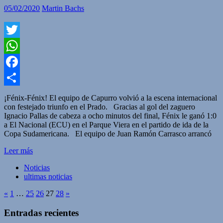
05/02/2020
Martin Bachs
Twitter
WhatsApp
Facebook
Compartir
¡Fénix-Fénix! El equipo de Capurro volvió a la escena internacional
con festejado triunfo en el Prado. Gracias al gol del zaguero
Ignacio Pallas de cabeza a ocho minutos del final, Fénix le ganó 1:0
a El Nacional (ECU) en el Parque Viera en el partido de ida de la
Copa Sudamericana. El equipo de Juan Ramón Carrasco arrancó
Leer más
Noticias
ultimas noticias
«
1
…
25
26
27
28
»
Entradas recientes