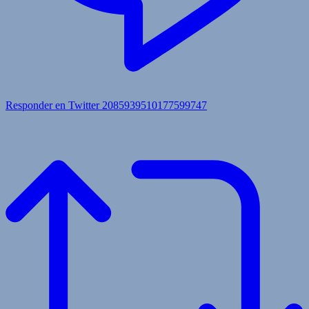
Responder en Twitter 2085939510177599747