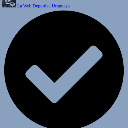
La Web Deportiva Uruguaya