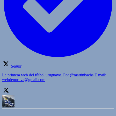
Seguir
La primera web del fútbol uruguayo. Por @martinbachs E mail:
webdeportiva@gmail.com