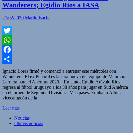
Wanderers; Egidio Rios a IASA
27/02/2020
Martin Bachs
Twitter
WhatsApp
Facebook
Compartir
Ignacio Lores firmó y comenzó a entrenar este miércoles con
Wanderers. El ex Peñarol es la cara nueva del equipo de Mauricio
Larriera para el Apertura 2020. En tanto, Egidio Arévalo Ríos
regresa al fútbol uruguayo a los 38 años para jugar en Sud América
en el torneo de Segunda División. Más pases: Emiliano Albín,
vicecampeón de la
Leer más
Noticias
ultimas noticias