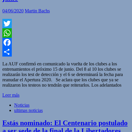
04/06/2020
Martin Bachs
Twitter
WhatsApp
Facebook
Compartir
La AUF confirmó en comunicado la vuelta de los clubes a los
entrenamientos el próximo 15 de junio. Del 8 al 10 los clubes se
realizarán los test de detección y el 6 se determinará la fecha para
reanudar el Apertura 2020. Se aclara que los clubes que ya se
realizaron los testeos no tendrán que reiterarlos. Los adelantados
Leer más
Noticias
ultimas noticias
Estás nominado: El Centenario postulado
a ser sede de la final de la Libertadores