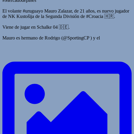
#Mercadodepases
El volante #uruguayo Mauro Zalazar, de 21 años, es nuevo jugador
de NK Kustošija de la Segunda División de #Croacia 🇭🇷.
Viene de jugar en Schalke 04 🇩🇪.
Mauro es hermano de Rodrigo (@SportingCP ) y el