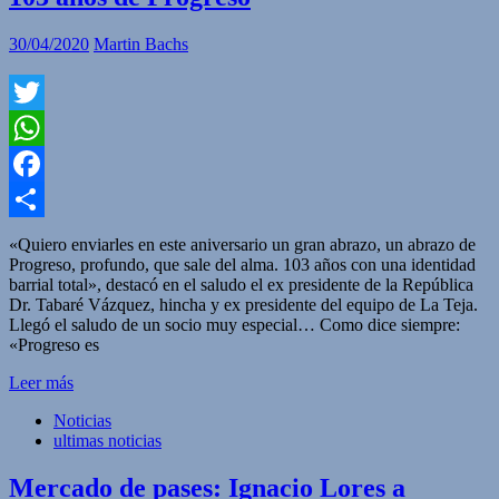
30/04/2020
Martin Bachs
Twitter
WhatsApp
Facebook
Compartir
«Quiero enviarles en este aniversario un gran abrazo, un abrazo de
Progreso, profundo, que sale del alma. 103 años con una identidad
barrial total», destacó en el saludo el ex presidente de la República
Dr. Tabaré Vázquez, hincha y ex presidente del equipo de La Teja.
Llegó el saludo de un socio muy especial… Como dice siempre:
«Progreso es
Leer más
Noticias
ultimas noticias
Mercado de pases: Ignacio Lores a