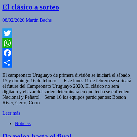
El clásico a sorteo
08/02/2020
Martin Bachs
Twitter
WhatsApp
Facebook
Compartir
El campeonato Uruguayo de primera división se iniciará el sábado
15 y domingo 16 de febrero. Este lunes 11 de febrero se sorteará
el future del Campeonato Uruguayo 2020. El clásico no será
digitado y el azar del sorteo determinará en que fecha se enfrenten
Nacional y Peñarol. Serán 16 los equipos participantes: Boston
River, Cerro, Cerro
Leer más
Noticias
Da pelea hasta el final