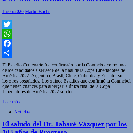
15/05/2020
Martin Bachs
Twitter
WhatsApp
Facebook
Compartir
El Estadio Centenario fue confirmado por la Conmebol como uno
de los candidatos a ser sede de la final de la Copa Libertadores de
América 2022. Argentina, Brasil, Chile, Colombia y Ecuador son
los otros postulados. Los quince Estadios que confirmó la Conmebol
que tienen chances para albergar la única final de la Copa
Libertadores de América 2022 son los
Leer más
Noticias
El saludo del Dr. Tabaré Vázquez por los
103 años de Progreso