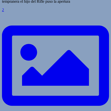
tempranera el hijo del Rifle puso la apertura
2