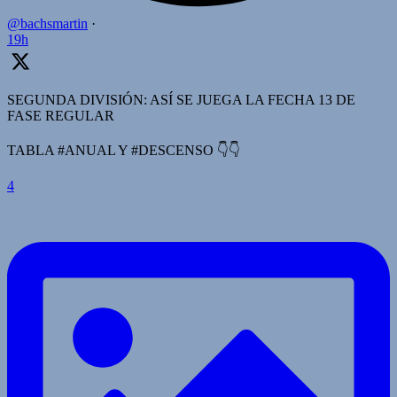
@bachsmartin
·
19h
SEGUNDA DIVISIÓN: ASÍ SE JUEGA LA FECHA 13 DE
FASE REGULAR
TABLA #ANUAL Y #DESCENSO 👇👇
4