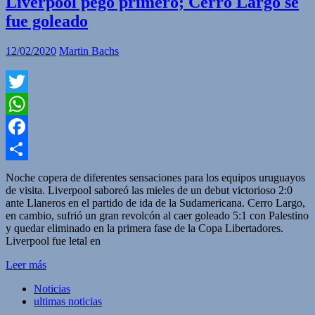
Liverpool pegó primero; Cerro Largo se
fue goleado
12/02/2020
Martin Bachs
Twitter
WhatsApp
Facebook
Compartir
Noche copera de diferentes sensaciones para los equipos uruguayos
de visita. Liverpool saboreó las mieles de un debut victorioso 2:0
ante Llaneros en el partido de ida de la Sudamericana. Cerro Largo,
en cambio, sufrió un gran revolcón al caer goleado 5:1 con Palestino
y quedar eliminado en la primera fase de la Copa Libertadores.
Liverpool fue letal en
Leer más
Noticias
ultimas noticias