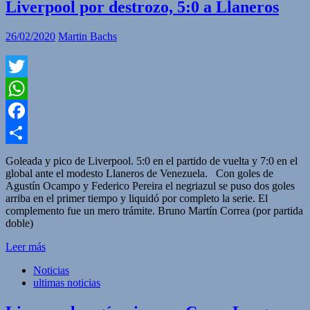
Liverpool por destrozo, 5:0 a Llaneros
26/02/2020
Martin Bachs
Twitter
WhatsApp
Facebook
Compartir
Goleada y pico de Liverpool. 5:0 en el partido de vuelta y 7:0 en el
global ante el modesto Llaneros de Venezuela. Con goles de
Agustín Ocampo y Federico Pereira el negriazul se puso dos goles
arriba en el primer tiempo y liquidó por completo la serie. El
complemento fue un mero trámite. Bruno Martín Correa (por partida
doble)
Leer más
Noticias
ultimas noticias