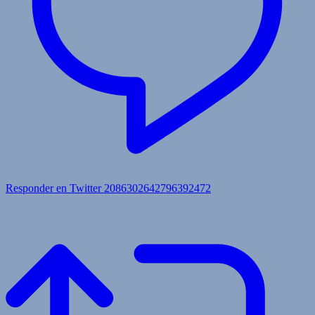
Responder en Twitter 2086302642796392472