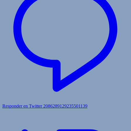
Responder en Twitter 2086289129235501139