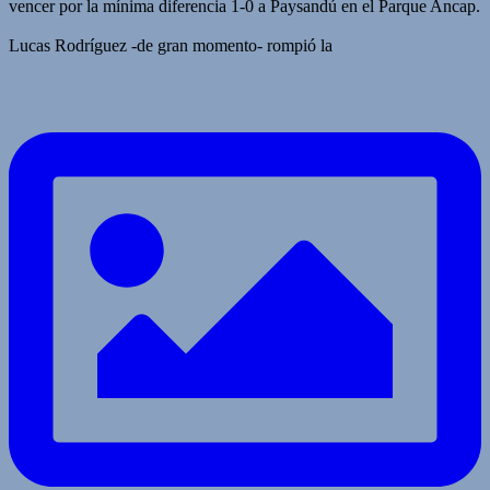
vencer por la mínima diferencia 1-0 a Paysandú en el Parque Ancap.
Lucas Rodríguez -de gran momento- rompió la