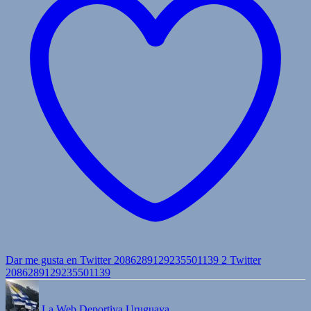
Dar me gusta en Twitter 2086289129235501139
2
Twitter
2086289129235501139
La Web Deportiva Uruguaya