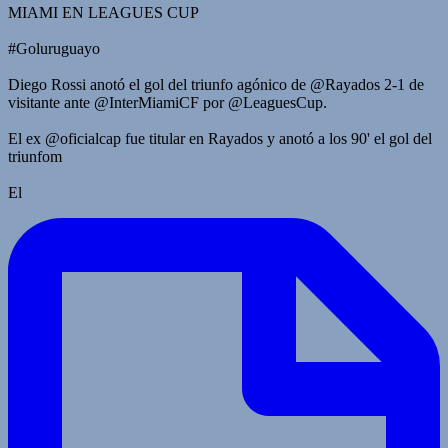
MIAMI EN LEAGUES CUP
#Goluruguayo
Diego Rossi anotó el gol del triunfo agónico de @Rayados 2-1 de
visitante ante @InterMiamiCF por @LeaguesCup.
El ex @oficialcap fue titular en Rayados y anotó a los 90' el gol del
triunfom
El