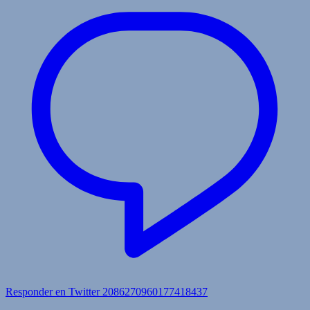
Responder en Twitter 2086270960177418437