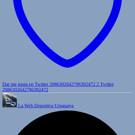
Dar me gusta en Twitter 2086302642796392472
2
Twitter
2086302642796392472
La Web Deportiva Uruguaya