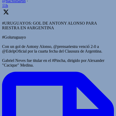
@bachsmartin
·
11h
#URUGUAYOS: GOL DE ANTONY ALONSO PARA
RIESTRA EN #ARGENTINA
#Goluruguayo
Con un gol de Antony Alonso, @prensariestra venció 2-0 a
@EdelpOficial por la cuarta fecha del Clausura de Argentina.
Gabriel Neves fue titular en el #Pincha, dirigido por Alexander
"Cacique" Medina.