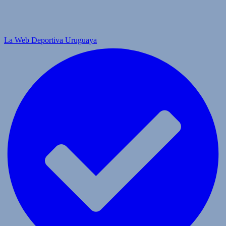
La Web Deportiva Uruguaya