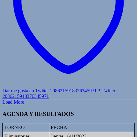
Dar me gusta en Twitter 2086215918376345971
3
Twitter
2086215918376345971
Load More
AGENDA Y RESULTADOS
TORNEO
FECHA
Eliminatorias
Jueves 16/11/2023