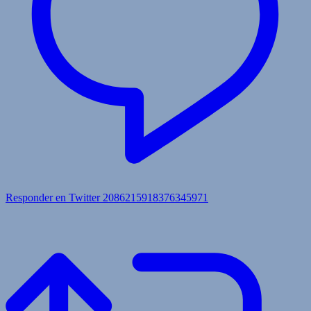
Responder en Twitter 2086215918376345971