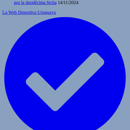
por la duodécima fecha
14/11/2024
La Web Deportiva Uruguaya