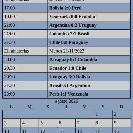
17.00
Bolivia 2:0 Perú
19.00
Venezuela 0:0 Ecuador
21:00
Argentina 0:2 Uruguay
21:00
Colombia 2:1 Brasil
21:30
Chile 0:0 Paraguay
Eliminatorias
Martes 21/11/2023
20.00
Paraguay 0:1 Colombia
20.30
Ecuador 1:0 Chile
20:30
Uruguay 3:0 Bolivia
21:30
Brasil 0:1 Argentina
23:00
Perú 1:1 Venezuela
agosto 2026
L
M
X
J
V
S
D
1
2
3
4
5
6
7
8
9
10
11
12
13
14
15
16