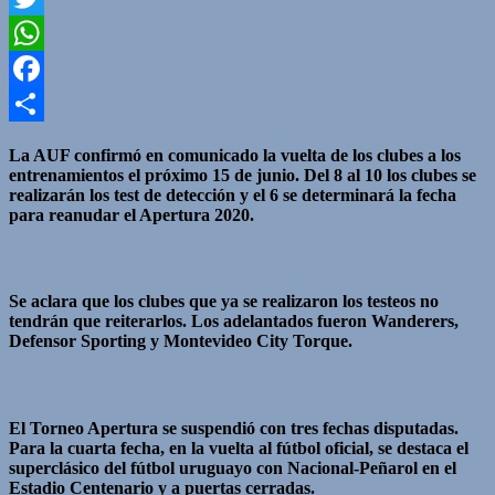
Twitter
WhatsApp
Facebook
Compartir
La AUF confirmó en comunicado la vuelta de los clubes a los
entrenamientos el próximo 15 de junio. Del 8 al 10 los clubes se
realizarán los test de detección y el 6 se determinará la fecha
para reanudar el Apertura 2020.
Se aclara que los clubes que ya se realizaron los testeos no
tendrán que reiterarlos. Los adelantados fueron Wanderers,
Defensor Sporting y Montevideo City Torque.
El Torneo Apertura se suspendió con tres fechas disputadas.
Para la cuarta fecha, en la vuelta al fútbol oficial, se destaca el
superclásico del fútbol uruguayo con Nacional-Peñarol en el
Estadio Centenario y a puertas cerradas.