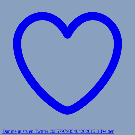
Dar me gusta en Twitter 2085797935464202615
3
Twitter