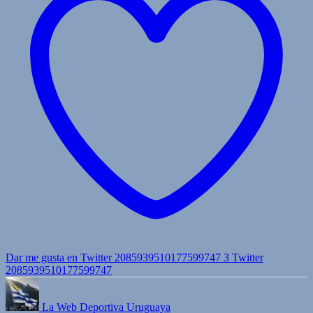
Dar me gusta en Twitter 2085939510177599747
3
Twitter
2085939510177599747
La Web Deportiva Uruguaya