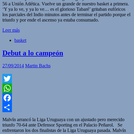
56 a Unión Atlética. Vuelve un grande de nuestro basket a primera.
‘Y ya lo ve, y ya lo ve… es el glorioso Tabaré’ gritaban eufóricos
los parciales del Indio minutos antes de terminar el partido porque el
triunfo y por ende el ascenso ya estaba consumado.
Leer más
basket
Debut a lo campeón
27/09/2014
Martin Bachs
Twitter
WhatsApp
Facebook
Compartir
Malvín arrancó la Liga Uruguaya con un ajustado pero merecido
triunfo 70-64 ante Defensor Sporting en el Palacio Peñarol. Se
enfrentaron los dos finalistas de la Liga Uruguaya pasada. Malvín