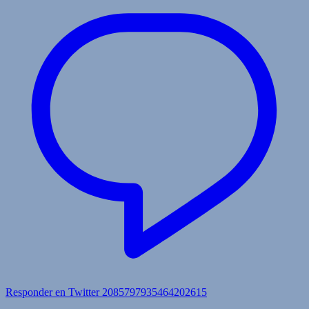
Responder en Twitter 2085797935464202615