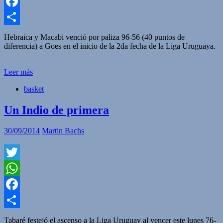
WhatsApp
Facebook
Compartir
Hebraica y Macabi venció por paliza 96-56 (40 puntos de
diferencia) a Goes en el inicio de la 2da fecha de la Liga Uruguaya.
Leer más
basket
Un Indio de primera
30/09/2014
Martin Bachs
Twitter
WhatsApp
Facebook
Compartir
Tabaré festejó el ascenso a la Liga Uruguay al vencer este lunes 76-