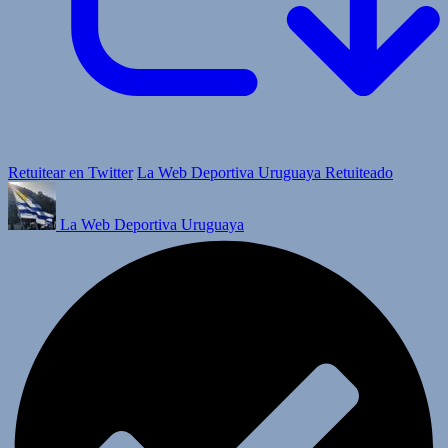
Retuitear en Twitter
La Web Deportiva Uruguaya Retuiteado
La Web Deportiva Uruguaya