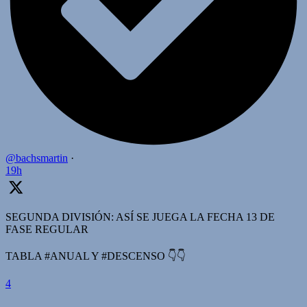
@bachsmartin
·
19h
SEGUNDA DIVISIÓN: ASÍ SE JUEGA LA FECHA 13 DE
FASE REGULAR
TABLA #ANUAL Y #DESCENSO 👇👇
4