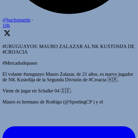
@bachsmartin
·
10h
#URUGUAYOS: MAURO ZALAZAR AL NK KUSTOSIJA DE
#CROACIA
#Mercadodepases
El volante #uruguayo Mauro Zalazar, de 21 años, es nuevo jugador
de NK Kustošija de la Segunda División de #Croacia 🇭🇷.
Viene de jugar en Schalke 04 🇩🇪.
Mauro es hermano de Rodrigo (@SportingCP ) y el