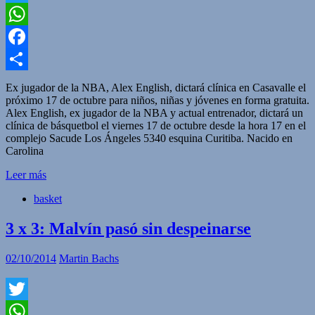
Twitter
WhatsApp
Facebook
Compartir
Ex jugador de la NBA, Alex English, dictará clínica en Casavalle el
próximo 17 de octubre para niños, niñas y jóvenes en forma gratuita.
Alex English, ex jugador de la NBA y actual entrenador, dictará un
clínica de básquetbol el viernes 17 de octubre desde la hora 17 en el
complejo Sacude Los Ángeles 5340 esquina Curitiba. Nacido en
Carolina
Leer más
basket
3 x 3: Malvín pasó sin despeinarse
02/10/2014
Martin Bachs
Twitter