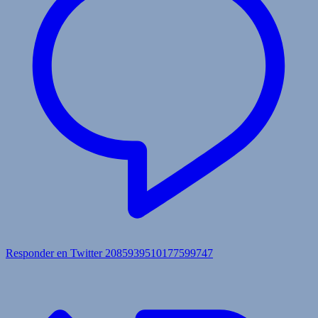
Responder en Twitter 2085939510177599747