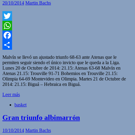
20/10/2014
Martin Bachs
Twitter
WhatsApp
Facebook
Compartir
Malvín se llevó un ajustado triunfo 68-63 ante Atenas que le
permiten seguir siendo el único invicto que le queda a la Liga.
Lunes 20 de Octubre de 2014: 21.15: Atenas 63-68 Malvín en
Atenas 21.15: Trouville 91-71 Bohemios en Trouville 21.15:
Olimpia 64-69 Montevideo en Olimpia. Martes 21 de Octubre de
2014: 21.15: Biguá – Hebraica en Biguá.
Leer más
basket
Gran triunfo albimarrón
10/10/2014
Martin Bachs