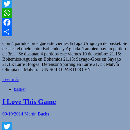
Twitter
WhatsApp
Facebook
Compartir
Con 4 partidos prosigue este viernes la Liga Uruguaya de basket. Se
destaca el duelo entre Bohemios y Aguada. También hay un partido
en 3ra. Se disputan 4 partidos este viernes 10 de octubre: 21.15:
Bohemios-Aguada en Bohemios 21.15: Sayago-Goes en Sayago
21.15: Larre Borges- Defensor Sporting en Larre 21.15: Malvín-
Olimpia en Malvín. UN SOLO PARTIDO EN
Leer más
basket
I Love This Game
09/10/2014
Martin Bachs