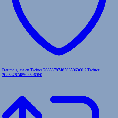
Dar me gusta en Twitter 2085878748503506960
2
Twitter
2085878748503506960