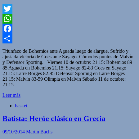
Twitter
WhatsApp
Facebook
Compartir
Triunfazo de Bohemios ante Aguada luego de alargue. Sufrido y
ajustada victoria de Goes ante Sayago. Cómodos puntos de Malvín
y Defensor Sporting. Viernes 10 de octubre: 21.15: Bohemios 89-
85 Aguada en Bohemios 21.15: Sayago 82-83 Goes en Sayago
21.15: Larre Borges 82-95 Defensor Sporting en Larre Borges
21.15: Malvín 83-59 Olimpia en Malvín Sábado 11 de octubre:
21.15
Leer más
basket
Batista: Heróe clásico en Grecia
09/10/2014
Martin Bachs