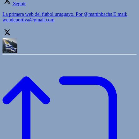
Seguir
La primera web del fútbol uruguayo. Por @martinbachs E mail:
webdeportiva@gmail.com