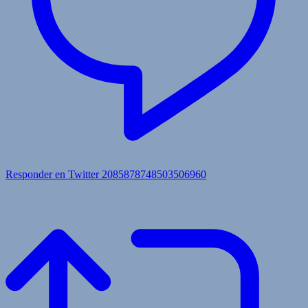
Responder en Twitter 2085878748503506960