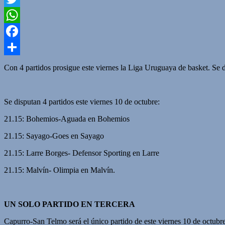
Twitter
WhatsApp
Facebook
Compartir
Con 4 partidos prosigue este viernes la Liga Uruguaya de basket. Se
Se disputan 4 partidos este viernes 10 de octubre:
21.15: Bohemios-Aguada en Bohemios
21.15: Sayago-Goes en Sayago
21.15: Larre Borges- Defensor Sporting en Larre
21.15: Malvín- Olimpia en Malvín.
UN SOLO PARTIDO EN TERCERA
Capurro-San Telmo será el único partido de este viernes 10 de octubr