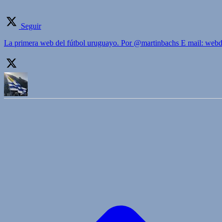
Seguir
La primera web del fútbol uruguayo. Por @martinbachs E mail: we