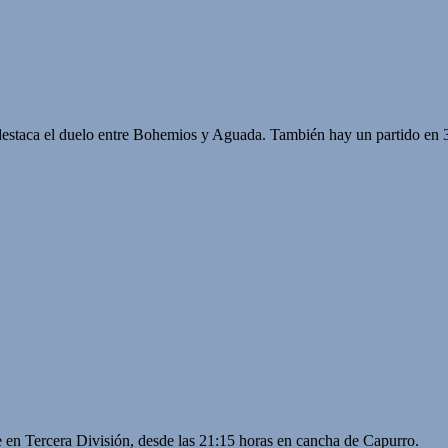
 destaca el duelo entre Bohemios y Aguada. También hay un partido en 3
e en Tercera División, desde las 21:15 horas en cancha de Capurro.