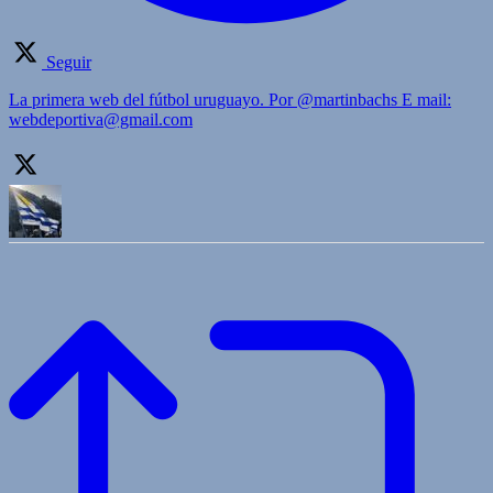
Seguir
La primera web del fútbol uruguayo. Por @martinbachs E mail:
webdeportiva@gmail.com