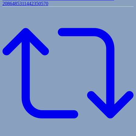
2086485311442350570