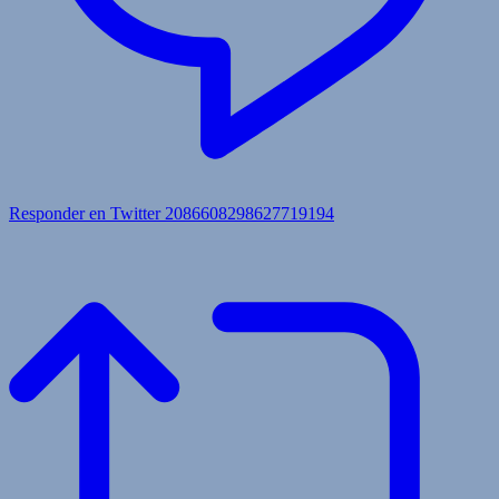
Responder en Twitter 2086608298627719194