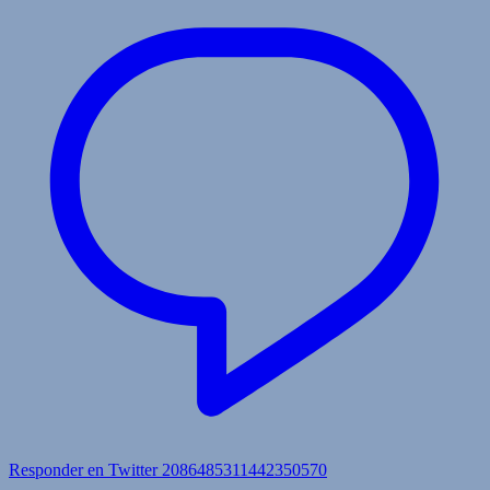
Responder en Twitter 2086485311442350570