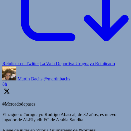
Retuitear en Twitter
La Web Deportiva Uruguaya Retuiteado
Martín Bachs
@martinbachs
·
8h
#Mercadodepases
El zaguero #uruguayo Rodrigo Abascal, de 32 años, es nuevo
jugador de Al-Riyadh FC de Arabia Saudita.
Viene de jugar en Vitoria Guimarãens de #Portugal.