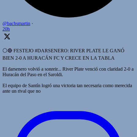
@bachsmartin
·
20h
⚪️🔴 FESTEJO #DARSENERO: RIVER PLATE LE GANÓ
BIEN 2-0 A HURACÁN FC Y CRECE EN LA TABLA
El darsenero volvió a sonreir... River Plate venció con claridad 2-0 a
Huracán del Paso en el Saroldi.
El equipo de Santín logró una victoria tan necesaria como merecida
ante un rival que no