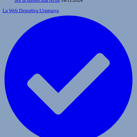
por la duodécima fecha
14/11/2024
La Web Deportiva Uruguaya