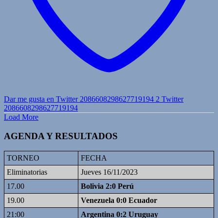
Dar me gusta en Twitter 2086608298627719194
2
Twitter
2086608298627719194
Load More
AGENDA Y RESULTADOS
TORNEO
FECHA
Eliminatorias
Jueves 16/11/2023
17.00
Bolivia 2:0 Perú
19.00
Venezuela 0:0 Ecuador
21:00
Argentina 0:2 Uruguay