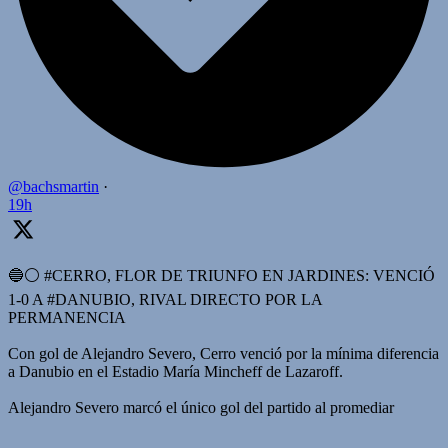
@bachsmartin
·
19h
🔵⚪️ #CERRO, FLOR DE TRIUNFO EN JARDINES: VENCIÓ
1-0 A #DANUBIO, RIVAL DIRECTO POR LA
PERMANENCIA
Con gol de Alejandro Severo, Cerro venció por la mínima diferencia
a Danubio en el Estadio María Mincheff de Lazaroff.
Alejandro Severo marcó el único gol del partido al promediar