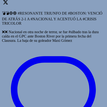
💣💣🔴🟢 #RESONANTE TRIUNFO DE #BOSTON: VENCIÓ
DE ATRÁS 2-1 A #NACIONAL Y ACENTUÓ LA #CRISIS
TRICOLOR
❌️❌️ Nacional en otra noche de terror, se fue #silbado tras la dura
caída en el GPC ante Boston River por la primera fecha del
Clausura. La baja de su goleador Maxi Gómez