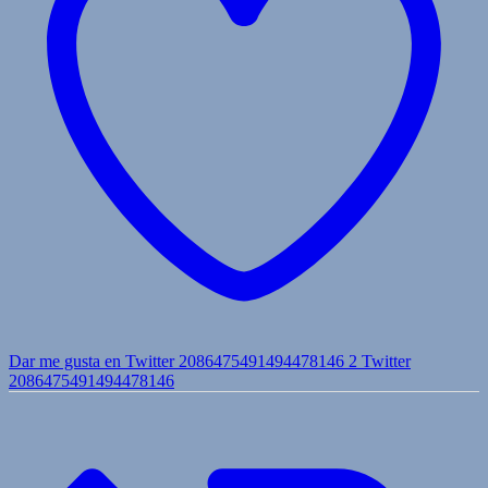
Dar me gusta en Twitter 2086475491494478146
2
Twitter
2086475491494478146