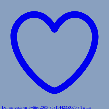
Dar me gusta en Twitter 2086485311442350570
8
Twitter