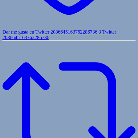
Dar me gusta en Twitter 2086645163762286736
3
Twitter
2086645163762286736