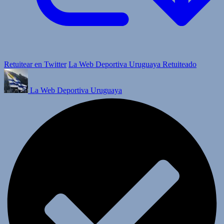
Retuitear en Twitter
La Web Deportiva Uruguaya Retuiteado
La Web Deportiva Uruguaya