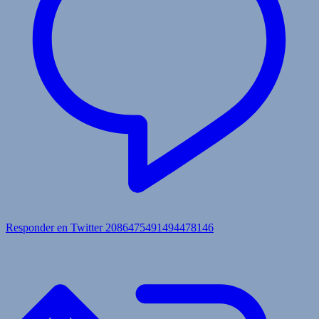
Responder en Twitter 2086475491494478146