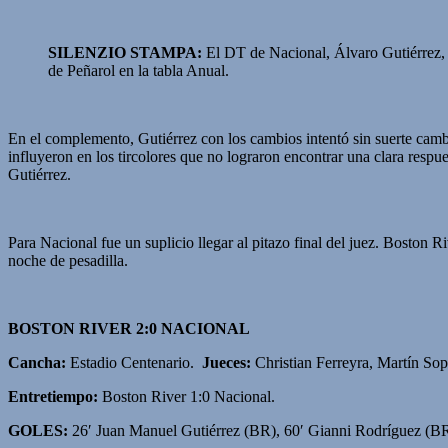
SILENZIO STAMPA:
El DT de Nacional, Álvaro Gutiérrez, s
de Peñarol en la tabla Anual.
En el complemento, Gutiérrez con los cambios intentó sin suerte cambi
influyeron en los tircolores que no lograron encontrar una clara respu
Gutiérrez.
Para Nacional fue un suplicio llegar al pitazo final del juez. Boston 
noche de pesadilla.
BOSTON RIVER 2:0 NACIONAL
Cancha:
Estadio Centenario.
Jueces:
Christian Ferreyra, Martín So
Entretiempo:
Boston River 1:0 Nacional.
GOLES:
26′ Juan Manuel Gutiérrez (BR), 60′ Gianni Rodríguez (BR