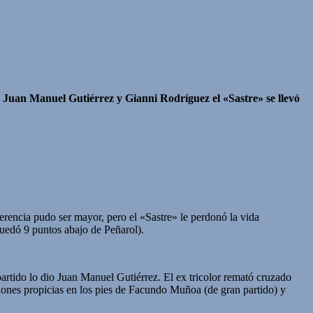
de Juan Manuel Gutiérrez y Gianni Rodríguez el «Sastre» se llevó
erencia pudo ser mayor, pero el «Sastre» le perdonó la vida
quedó 9 puntos abajo de Peñarol).
artido lo dio Juan Manuel Gutiérrez. El ex tricolor remató cruzado
ciones propicias en los pies de Facundo Muñoa (de gran partido) y