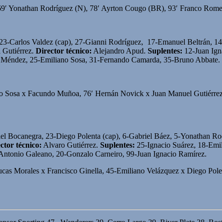
 69′ Yonathan Rodríguez (N), 78′ Ayrton Cougo (BR), 93′ Franco Rome
 23-Carlos Valdez (cap), 27-Gianni Rodríguez, 17-Emanuel Beltrán, 
 Gutiérrez.
Director técnico:
Alejandro Apud.
Suplentes:
12-Juan Ign
o Méndez, 25-Emiliano Sosa, 31-Fernando Camarda, 35-Bruno Abbate.
o Sosa x Facundo Muñoa, 76′ Hernán Novick x Juan Manuel Gutiérrez,
l Bocanegra, 23-Diego Polenta (cap), 6-Gabriel Báez, 5-Yonathan Rod
ctor técnico:
Alvaro Gutiérrez.
Suplentes:
25-Ignacio Suárez, 18-Emil
Antonio Galeano, 20-Gonzalo Carneiro, 99-Juan Ignacio Ramírez.
cas Morales x Francisco Ginella, 45-Emiliano Velázquez x Diego Polen