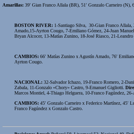
Amarillas:
39′ Gian Franco Allala (BR), 51′ Gonzalo Carneiro (N),
BOSTON RIVER:
1-Santiago Silva, 30-Gian Franco Allala,
Amado,15-Ayrton Cougo, 7-Emiliano Gómez, 24-Juan Manuel
Bryan Alcocer, 13-Matías Zunino, 18-José Riasco, 21-Leandr
CAMBIOS:
66′ Matías Zunino x Agustín Amado, 76′ Emilian
Ayrton Cougo.
NACIONAL:
32-Salvador Ichazo, 19-Franco Romero, 2-Danie
Zabala, 11-Gonzalo «Chory» Castro, 9-Emanuel Gigliotti.
Dire
Marcos Montiel, 4-Thiago Helguera, 10-Franco Fagúndez, 26-
CAMBIOS:
45′ Gonzalo Carneiro x Federico Martínez, 45′ Lu
Franco Fagúndez x Gonzalo Castro.