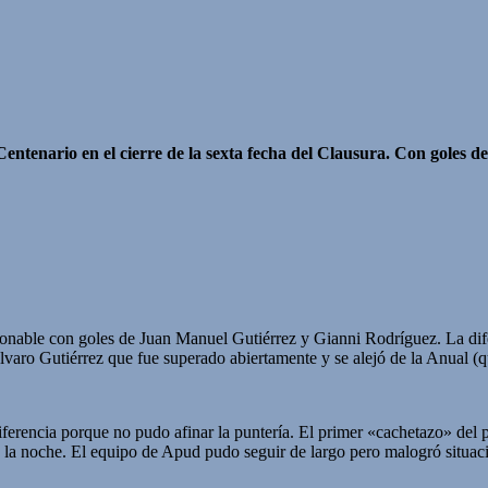
Centenario en el cierre de la sexta fecha del Clausura. Con goles 
tionable con goles de Juan Manuel Gutiérrez y Gianni Rodríguez. La dif
lvaro Gutiérrez que fue superado abiertamente y se alejó de la Anual (
erencia porque no pudo afinar la puntería. El primer «cachetazo» del p
de la noche. El equipo de Apud pudo seguir de largo pero malogró situa