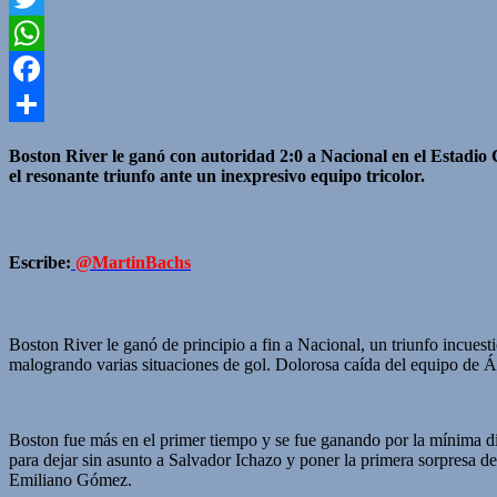
Twitter
WhatsApp
Facebook
Compartir
Boston River le ganó con autoridad 2:0 a Nacional en el Estadio 
el resonante triunfo ante un inexpresivo equipo tricolor.
Escribe:
@MartinBachs
Boston River le ganó de principio a fin a Nacional, un triunfo incues
malogrando varias situaciones de gol. Dolorosa caída del equipo de Á
Boston fue más en el primer tiempo y se fue ganando por la mínima dif
para dejar sin asunto a Salvador Ichazo y poner la primera sorpresa 
Emiliano Gómez.