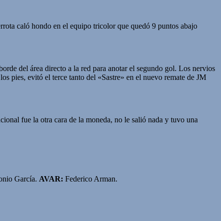
rrota caló hondo en el equipo tricolor que quedó 9 puntos abajo
rde del área directo a la red para anotar el segundo gol. Los nervios
los pies, evitó el terce tanto del «Sastre» en el nuevo remate de JM
cional fue la otra cara de la moneda, no le salió nada y tuvo una
nio García.
AVAR:
Federico Arman.