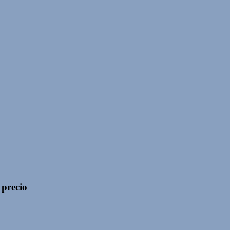
 precio