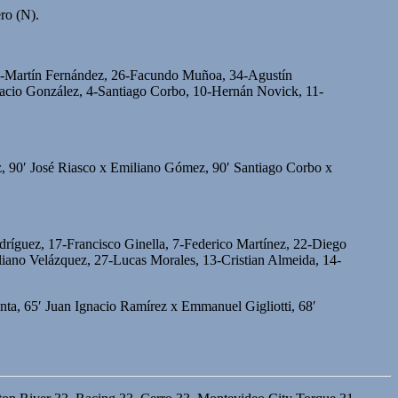
ro (N).
14-Martín Fernández, 26-Facundo Muñoa, 34-Agustín
acio González, 4-Santiago Corbo, 10-Hernán Novick, 11-
 90′ José Riasco x Emiliano Gómez, 90′ Santiago Corbo x
ríguez, 17-Francisco Ginella, 7-Federico Martínez, 22-Diego
iano Velázquez, 27-Lucas Morales, 13-Cristian Almeida, 14-
ta, 65′ Juan Ignacio Ramírez x Emmanuel Gigliotti, 68′