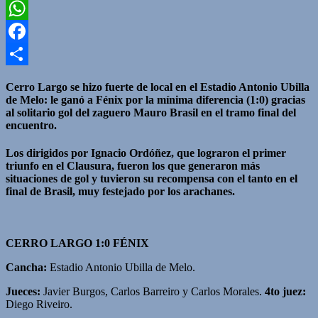
Twitter
WhatsApp
Facebook
Compartir
Cerro Largo se hizo fuerte de local en el Estadio Antonio Ubilla
de Melo: le ganó a Fénix por la mínima diferencia (1:0) gracias
al solitario gol del zaguero Mauro Brasil en el tramo final del
encuentro.
Los dirigidos por Ignacio Ordóñez, que lograron el primer
triunfo en el Clausura, fueron los que generaron más
situaciones de gol y tuvieron su recompensa con el tanto en el
final de Brasil, muy festejado por los arachanes.
CERRO LARGO 1:0 FÉNIX
Cancha:
Estadio Antonio Ubilla de Melo.
Jueces:
Javier Burgos, Carlos Barreiro y Carlos Morales.
4to juez:
Diego Riveiro.