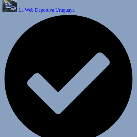
La Web Deportiva Uruguaya