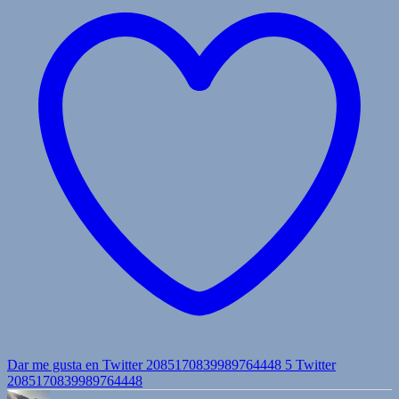
Dar me gusta en Twitter 2085170839989764448
5
Twitter
2085170839989764448