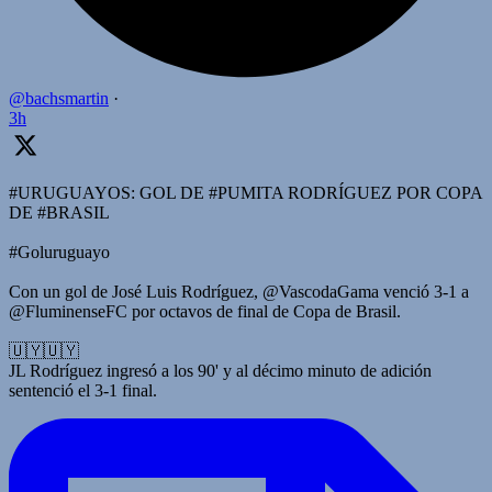
@bachsmartin
·
3h
#URUGUAYOS: GOL DE #PUMITA RODRÍGUEZ POR COPA
DE #BRASIL
#Goluruguayo
Con un gol de José Luis Rodríguez, @VascodaGama venció 3-1 a
@FluminenseFC por octavos de final de Copa de Brasil.
🇺🇾🇺🇾
JL Rodríguez ingresó a los 90' y al décimo minuto de adición
sentenció el 3-1 final.