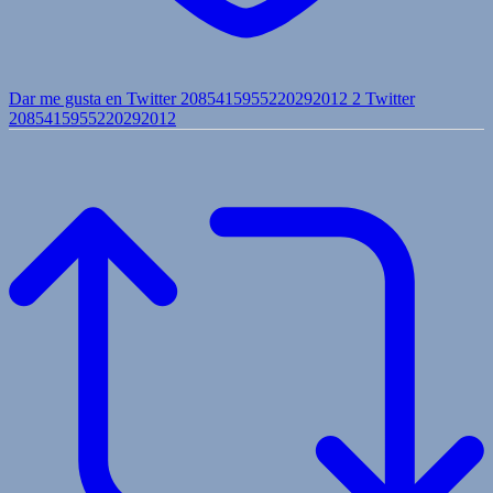
Dar me gusta en Twitter 2085415955220292012
2
Twitter
2085415955220292012