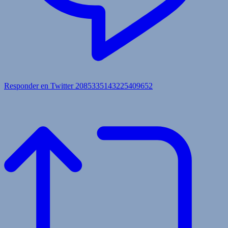
Responder en Twitter 2085335143225409652