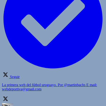
Seguir
La primera web del fútbol uruguayo. Por @martinbachs E mail:
webdeportiva@gmail.com