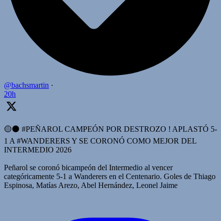
@bachsmartin
·
20h
🟡⚫️ #PEÑAROL CAMPEÓN POR DESTROZO ! APLASTÓ 5-
1 A #WANDERERS Y SE CORONÓ COMO MEJOR DEL
INTERMEDIO 2026
Peñarol se coronó bicampeón del Intermedio al vencer
categóricamente 5-1 a Wanderers en el Centenario. Goles de Thiago
Espinosa, Matías Arezo, Abel Hernández, Leonel Jaime