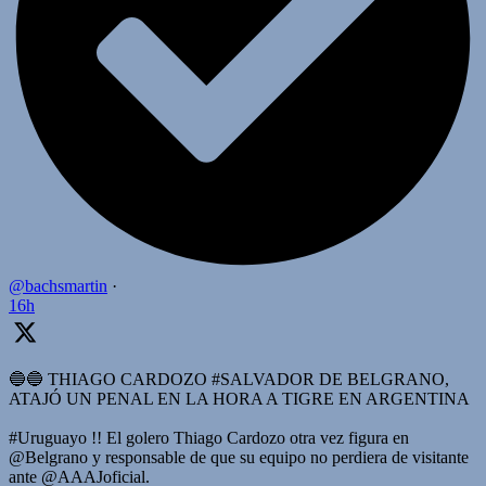
@bachsmartin
·
16h
🔵🔵 THIAGO CARDOZO #SALVADOR DE BELGRANO,
ATAJÓ UN PENAL EN LA HORA A TIGRE EN ARGENTINA
#Uruguayo !! El golero Thiago Cardozo otra vez figura en
@Belgrano y responsable de que su equipo no perdiera de visitante
ante @AAAJoficial.