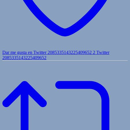
Dar me gusta en Twitter 2085335143225409652
2
Twitter
2085335143225409652