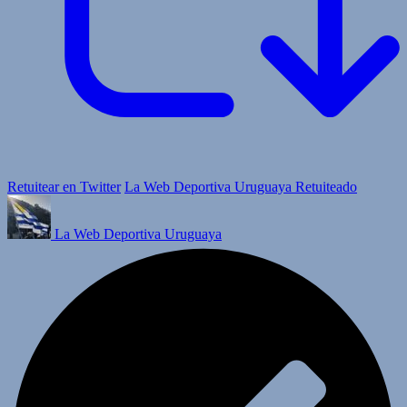
Retuitear en Twitter
La Web Deportiva Uruguaya Retuiteado
La Web Deportiva Uruguaya