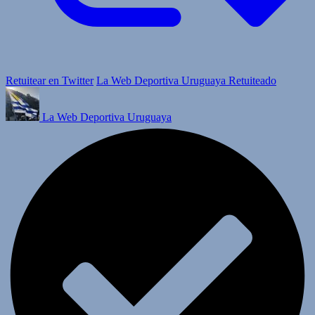
Retuitear en Twitter
La Web Deportiva Uruguaya Retuiteado
La Web Deportiva Uruguaya