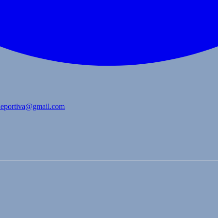
bdeportiva@gmail.com