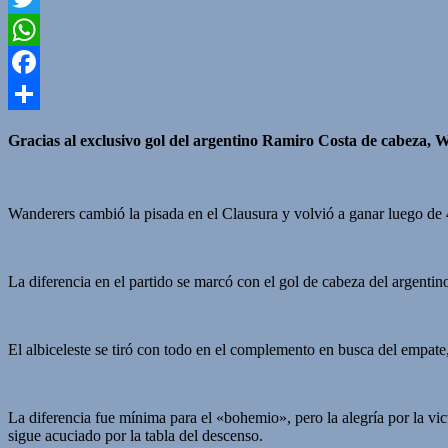
Twitter
WhatsApp
Facebook
Compartir
Gracias al exclusivo gol del argentino Ramiro Costa de cabeza, W
Wanderers cambió la pisada en el Clausura y volvió a ganar luego de 4
La diferencia en el partido se marcó con el gol de cabeza del argenti
El albiceleste se tiró con todo en el complemento en busca del empate,
La diferencia fue mínima para el «bohemio», pero la alegría por la vic
sigue acuciado por la tabla del descenso.