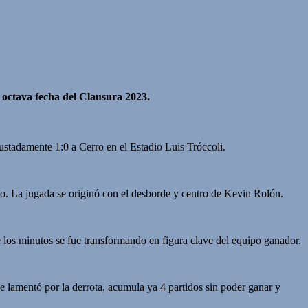
a octava fecha del Clausura 2023.
ustadamente 1:0 a Cerro en el Estadio Luis Tróccoli.
újo. La jugada se originó con el desborde y centro de Kevin Rolón.
de los minutos se fue transformando en figura clave del equipo ganador.
se lamentó por la derrota, acumula ya 4 partidos sin poder ganar y