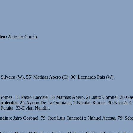
tro:
Antonio García.
Silveira (W), 55′ Mathías Abero (C), 96′ Leonardo Pais (W).
ómez, 13-Pablo Lacoste, 16-Mathías Abero, 21-Jairo Coronel, 20-Gas
uplentes:
25-Ayrton De La Quintana, 2-Nicolás Ramos, 30-Nicolás Cab
 Peralta, 33-Dylan Nandin.
ndin x Jairo Coronel, 79′ José Luis Tancredi x Nahuel Acosta, 79′ Seb