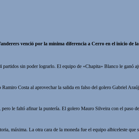
anderers venció por la mínima diferencia a Cerro en el inicio de l
 partidos sin poder lograrlo. El equipo de «Chapita» Blanco le ganó aj
no Ramiro Costa al aprovechar la salida en falso del golero Gabriel Ara
 pero le faltó afinar la puntería. El golero Mauro Silveira con el paso 
toria, máxima. La otra cara de la moneda fue el equipo albiceleste que 