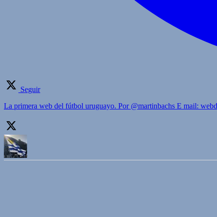
Seguir
La primera web del fútbol uruguayo. Por @martinbachs E mail: we