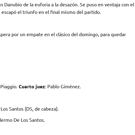
En Danubio de la euforia a la desazón. Se puso en ventaja con el
escapó el triunfo en el final mismo del partido.
spera por un empate en el clásico del domingo, para quedar
 Piaggio.
Cuarto juez
: Pablo Giménez.
 Los Santos (DS, de cabeza).
llermo De Los Santos.