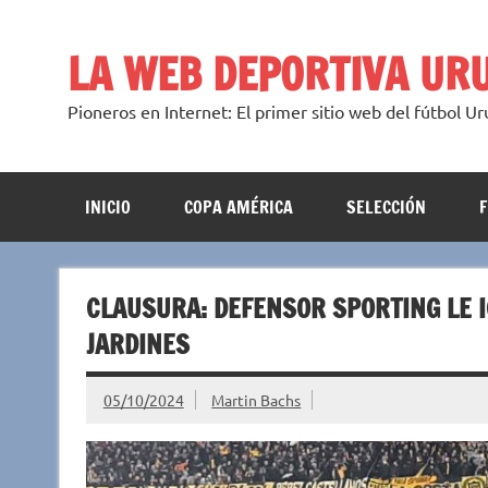
Saltar
al
contenido
LA WEB DEPORTIVA UR
Pioneros en Internet: El primer sitio web del fútbol U
INICIO
COPA AMÉRICA
SELECCIÓN
CLAUSURA: DEFENSOR SPORTING LE I
JARDINES
05/10/2024
Martin Bachs