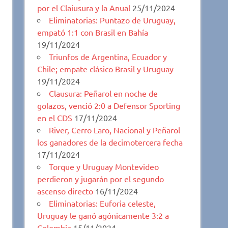
por el Claiusura y la Anual
25/11/2024
Eliminatorias: Puntazo de Uruguay,
empató 1:1 con Brasil en Bahía
19/11/2024
Triunfos de Argentina, Ecuador y
Chile; empate clásico Brasil y Uruguay
19/11/2024
Clausura: Peñarol en noche de
golazos, venció 2:0 a Defensor Sporting
en el CDS
17/11/2024
River, Cerro Laro, Nacional y Peñarol
los ganadores de la decimotercera fecha
17/11/2024
Torque y Uruguay Montevideo
perdieron y jugarán por el segundo
ascenso directo
16/11/2024
Eliminatorias: Euforia celeste,
Uruguay le ganó agónicamente 3:2 a
Colombia
15/11/2024