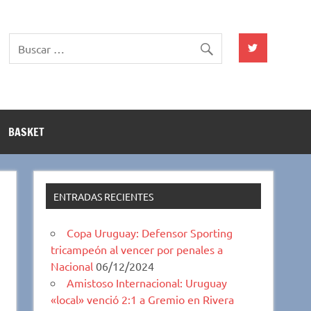
BASKET
ENTRADAS RECIENTES
Copa Uruguay: Defensor Sporting
tricampeón al vencer por penales a
Nacional
06/12/2024
Amistoso Internacional: Uruguay
«local» venció 2:1 a Gremio en Rivera