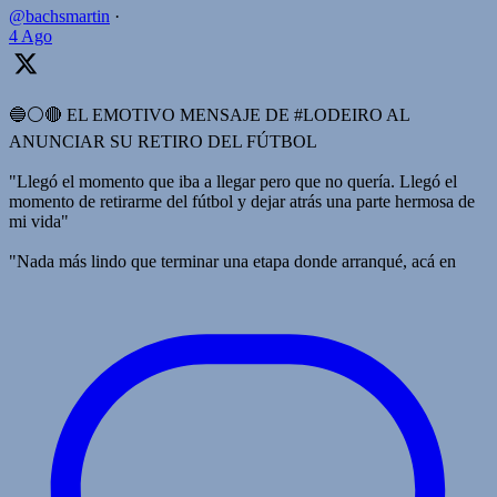
@bachsmartin
·
4 Ago
🔵⚪️🔴 EL EMOTIVO MENSAJE DE #LODEIRO AL
ANUNCIAR SU RETIRO DEL FÚTBOL
"Llegó el momento que iba a llegar pero que no quería. Llegó el
momento de retirarme del fútbol y dejar atrás una parte hermosa de
mi vida"
"Nada más lindo que terminar una etapa donde arranqué, acá en