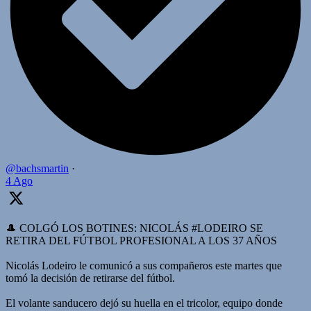
@bachsmartin
·
4 Ago
🎩 COLGÓ LOS BOTINES: NICOLÁS #LODEIRO SE
RETIRA DEL FÚTBOL PROFESIONAL A LOS 37 AÑOS
Nicolás Lodeiro le comunicó a sus compañeros este martes que
tomó la decisión de retirarse del fútbol.
El volante sanducero dejó su huella en el tricolor, equipo donde