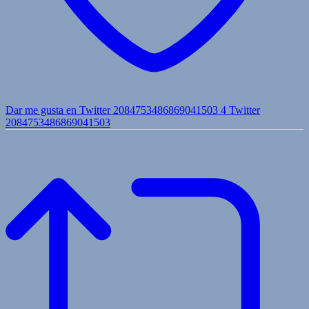
Dar me gusta en Twitter 2084753486869041503
4
Twitter
2084753486869041503