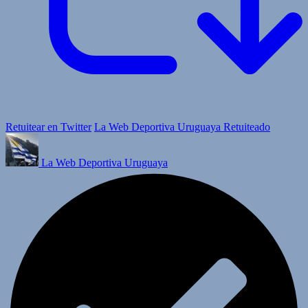
Retuitear en Twitter
La Web Deportiva Uruguaya Retuiteado
La Web Deportiva Uruguaya