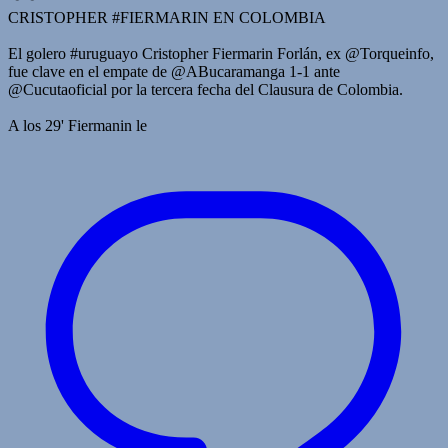
CRISTOPHER #FIERMARIN EN COLOMBIA
El golero #uruguayo Cristopher Fiermarin Forlán, ex @Torqueinfo,
fue clave en el empate de @ABucaramanga 1-1 ante
@Cucutaoficial por la tercera fecha del Clausura de Colombia.
A los 29' Fiermanin le