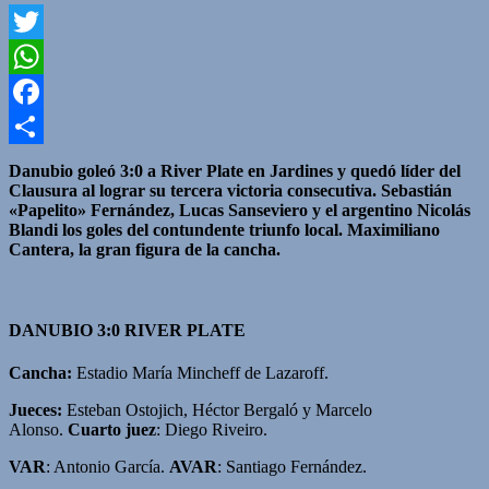
Twitter
WhatsApp
Facebook
Compartir
Danubio goleó 3:0 a River Plate en Jardines y quedó líder del
Clausura al lograr su tercera victoria consecutiva.
Sebastián
«Papelito» Fernández, Lucas Sanseviero y el argentino Nicolás
Blandi los goles del contundente triunfo local.
Maximiliano
Cantera, la gran figura de la cancha.
DANUBIO 3:0 RIVER PLATE
Cancha:
Estadio María Mincheff de Lazaroff.
Jueces:
Esteban Ostojich, Héctor Bergaló y Marcelo
Alonso.
Cuarto juez
: Diego Riveiro.
VAR
: Antonio García.
AVAR
: Santiago Fernández.