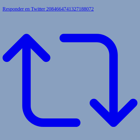
Responder en Twitter 2084664741327188072