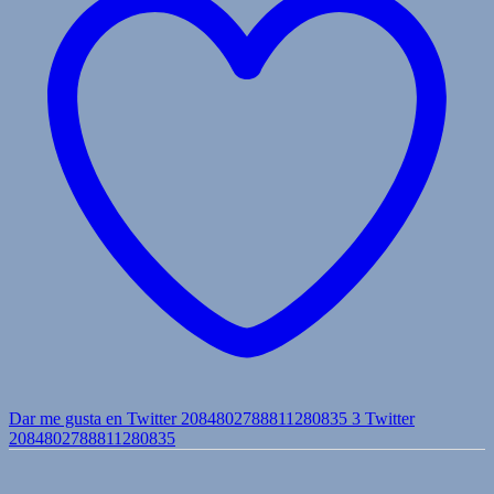
Dar me gusta en Twitter 2084802788811280835
3
Twitter
2084802788811280835