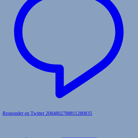
Responder en Twitter 2084802788811280835