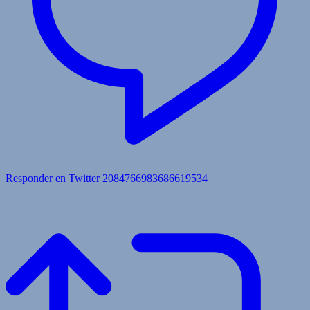
Responder en Twitter 2084766983686619534