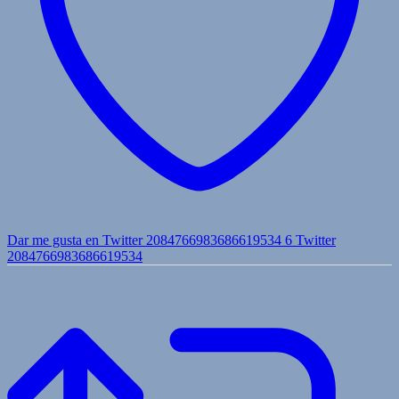
Dar me gusta en Twitter 2084766983686619534
6
Twitter
2084766983686619534