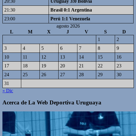
20:30
Uruguay 3:0 Bolivia
21:30
Brasil 0:1 Argentina
23:00
Perú 1:1 Venezuela
agosto 2026
L
M
X
J
V
S
D
1
2
3
4
5
6
7
8
9
10
11
12
13
14
15
16
17
18
19
20
21
22
23
24
25
26
27
28
29
30
31
« Dic
Acerca de La Web Deportiva Uruguaya