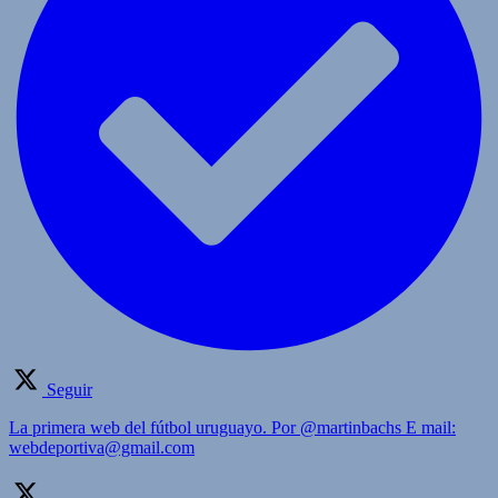
Seguir
La primera web del fútbol uruguayo. Por @martinbachs E mail:
webdeportiva@gmail.com