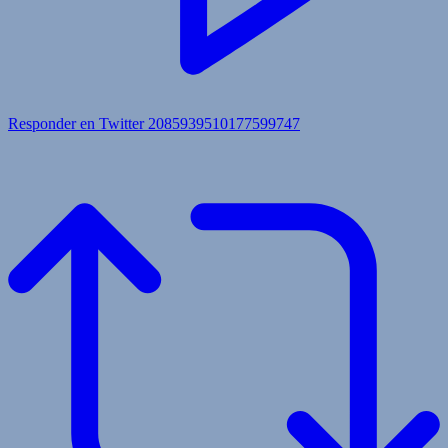
Responder en Twitter 2085939510177599747