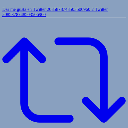
Dar me gusta en Twitter 2085878748503506960
2
Twitter
2085878748503506960