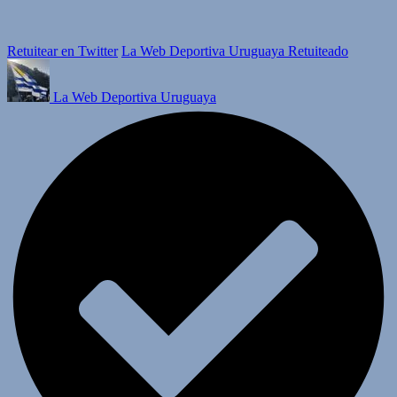
Retuitear en Twitter
La Web Deportiva Uruguaya Retuiteado
La Web Deportiva Uruguaya