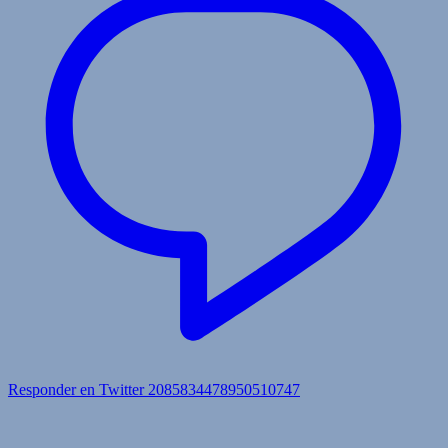
Responder en Twitter 2085834478950510747