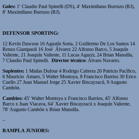
Goles:
1′ Claudio Paul Spinelli (DS), 4′ Maximiliano Burruzo (RJ),
8′ Maximiliano Burruzo (RJ).
DEFENSOR SPORTING:
12 Kevin Dawson 16 Agustín Soria, 2 Guillermo De Los Santos 14
Renzo Giampaoli 16 José Álvarez 22 Alfonso Barco, 5 Joaquín
Valiente, 21 Joaquín Valiente, 11 Lucas Agazzi, 24 Brian Mansilla,
7 Claudio Paul Spinelli.
Director técnico:
Álvaro Navarro.
Suplentes:
1 Matías Dufour 4 Rodrigo Cabrera 20 Patricio Pacífico,
6 Mauricio Amaro, 5 Walter Montoya, 8 Francisco Barrios 30 Erico
Cuello 27 Juan Manuel Jorge 25 Xavier Biscayzacú, 9 Augusto
Cambón.
Cambios:
45′ Walter Montoya x Francisco Barrios, 45′ Alfonso
Barco x Juan Viacava, 64′ Xavier Biscayzacú x Joaquín Valiente,
78′ Augusto Cambón x Brian Mansilla.
–
RAMPLA JUNIORS: