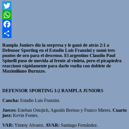
Twitter
WhatsApp
Facebook
Compartir
Rampla Juniors dio la sorpresa y le ganó de atrás 2:1 a
Defensor Sporting en el Estadio Luis Franzini y sumó tres
puntos de oro para el descenso.
El argentino Claudio Paul
Spinelli puso de movida al frente al violeta, pero el picapiedra
reaccionó rápidamente para darlo vuelta con doblete de
Maximiliano Buruzzo.
DEFENSOR SPORTING 1:2 RAMPLA JUNIORS
Cancha:
Estadio Luis Franzini.
Jueces:
Esteban Ostojich, Agustín Berisso y Franco Mieres.
Cuarto
juez:
Kevin Fontes.
VAR:
Yimmy Alvarez.
AVAR:
Santiago Fernández.