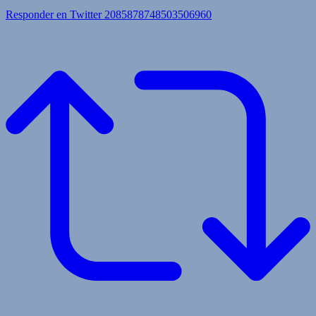
Responder en Twitter 2085878748503506960