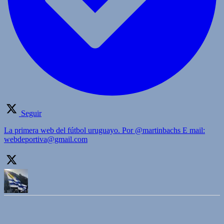
Seguir
La primera web del fútbol uruguayo. Por @martinbachs E mail:
webdeportiva@gmail.com