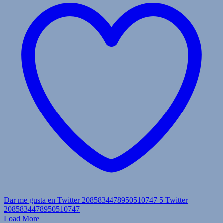
Dar me gusta en Twitter 2085834478950510747
5
Twitter
2085834478950510747
Load More