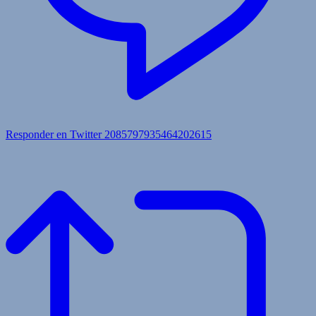
Responder en Twitter 2085797935464202615