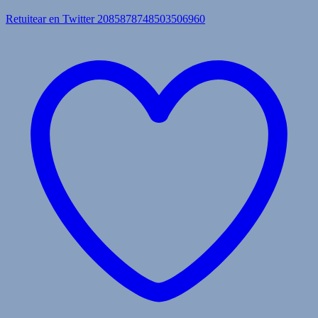
Retuitear en Twitter 2085878748503506960