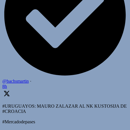
@bachsmartin
·
8h
#URUGUAYOS: MAURO ZALAZAR AL NK KUSTOSIJA DE
#CROACIA
#Mercadodepases