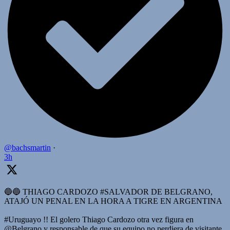
@bachsmartin
·
3h
🔵🔵 THIAGO CARDOZO #SALVADOR DE BELGRANO,
ATAJÓ UN PENAL EN LA HORA A TIGRE EN ARGENTINA
#Uruguayo !! El golero Thiago Cardozo otra vez figura en
@Belgrano y responsable de que su equipo no perdiera de visitante