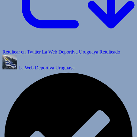
Retuitear en Twitter
La Web Deportiva Uruguaya Retuiteado
La Web Deportiva Uruguaya