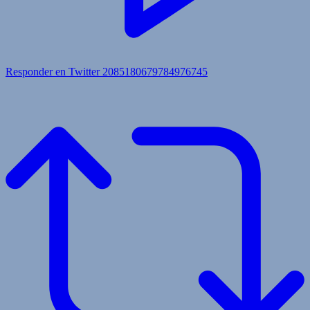
Responder en Twitter 2085180679784976745