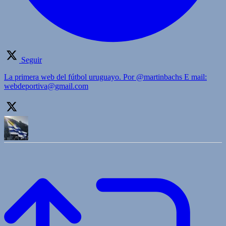
Seguir
La primera web del fútbol uruguayo. Por @martinbachs E mail:
webdeportiva@gmail.com