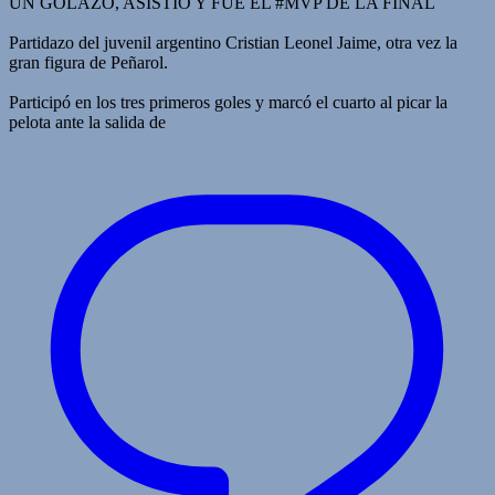
UN GOLAZO, ASISTIÓ Y FUE EL #MVP DE LA FINAL
Partidazo del juvenil argentino Cristian Leonel Jaime, otra vez la
gran figura de Peñarol.
Participó en los tres primeros goles y marcó el cuarto al picar la
pelota ante la salida de