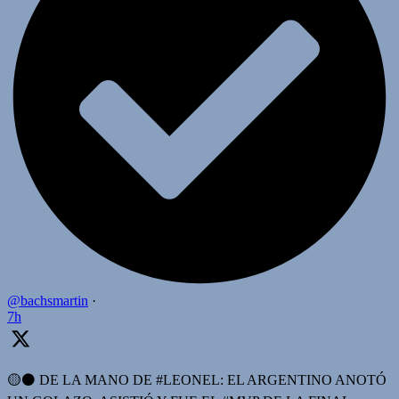
@bachsmartin
·
7h
🟡⚫️ DE LA MANO DE #LEONEL: EL ARGENTINO ANOTÓ