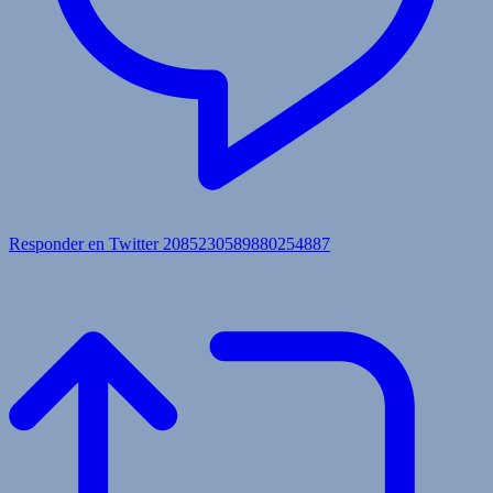
Responder en Twitter 2085230589880254887