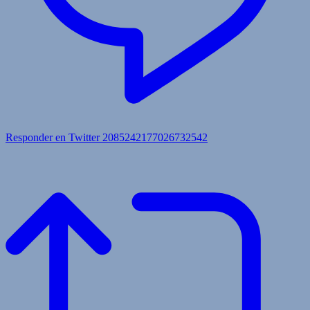
Responder en Twitter 2085242177026732542