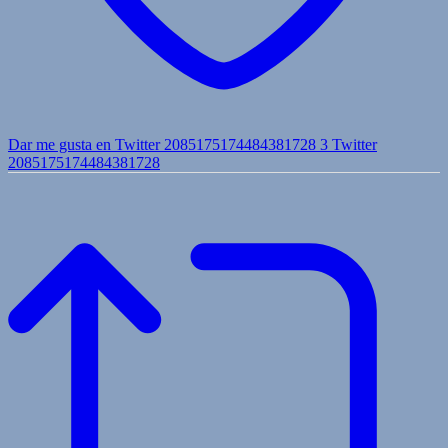
Dar me gusta en Twitter 2085175174484381728
3
Twitter
2085175174484381728