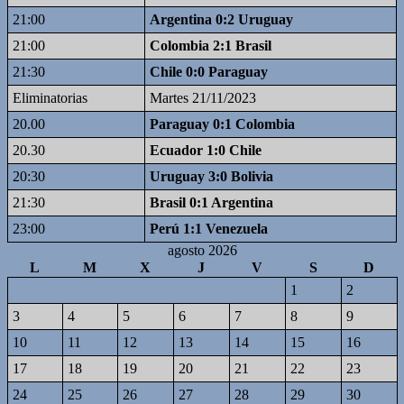
21:00
Argentina 0:2 Uruguay
21:00
Colombia 2:1 Brasil
21:30
Chile 0:0 Paraguay
Eliminatorias
Martes 21/11/2023
20.00
Paraguay 0:1 Colombia
20.30
Ecuador 1:0 Chile
20:30
Uruguay 3:0 Bolivia
21:30
Brasil 0:1 Argentina
23:00
Perú 1:1 Venezuela
agosto 2026
L
M
X
J
V
S
D
1
2
3
4
5
6
7
8
9
10
11
12
13
14
15
16
17
18
19
20
21
22
23
24
25
26
27
28
29
30