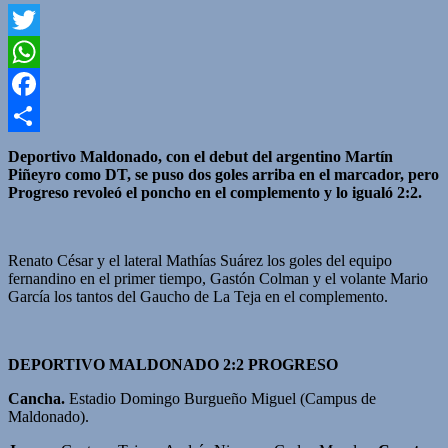
Twitter
WhatsApp
Facebook
Compartir
Deportivo Maldonado, con el debut del argentino Martín
Piñeyro como DT, se puso dos goles arriba en el marcador, pero
Progreso revoleó el poncho en el complemento y lo igualó 2:2.
Renato César y el lateral Mathías Suárez los goles del equipo
fernandino en el primer tiempo, Gastón Colman y el volante Mario
García los tantos del Gaucho de La Teja en el complemento.
DEPORTIVO MALDONADO 2:2 PROGRESO
Cancha.
Estadio Domingo Burgueño Miguel (Campus de
Maldonado).