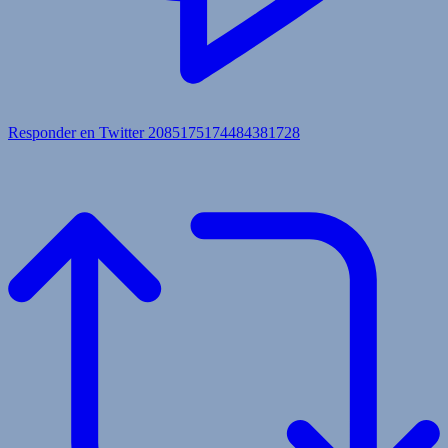
Responder en Twitter 2085175174484381728