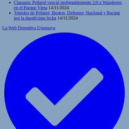
Clausura: Peñarol venció inobjetablemente 2:0 a Wanderers
en el Parque Viera
14/11/2024
Triunfos de Peñarol, Boston, Defensor, Nacional y Racing
por la duodécima fecha
14/11/2024
La Web Deportiva Uruguaya