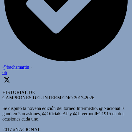
@bachsmartin
·
6h
HISTORIAL DE
CAMPEONES DEL INTERMEDIO 2017-2026
Se disputó la novena edición del torneo Intermedio. @Nacional la
ganó en 5 ocasiones, @OficialCAP y @LiverpoolFC1915 en dos
ocasiones cada uno.
2017 #NACIONAL