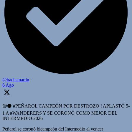
@bachsmartin
·
6 Ago
🟡⚫️ #PEÑAROL CAMPEÓN POR DESTROZO ! APLASTÓ 5-
1 A #WANDERERS Y SE CORONÓ COMO MEJOR DEL
INTERMEDIO 2026
Peñarol se coronó bicampeón del Intermedio al vencer