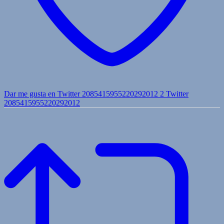
Dar me gusta en Twitter 2085415955220292012
2
Twitter
2085415955220292012