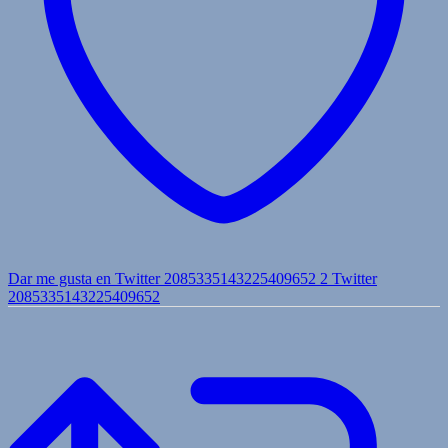
Dar me gusta en Twitter 2085335143225409652
2
Twitter
2085335143225409652