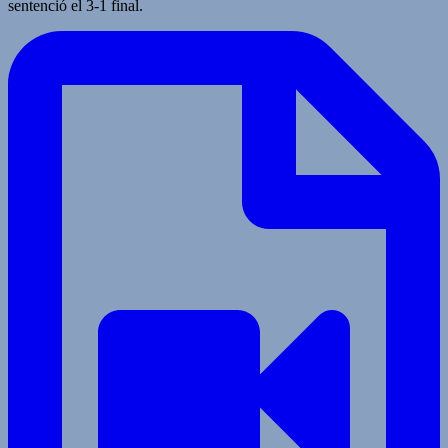
sentenció el 3-1 final.