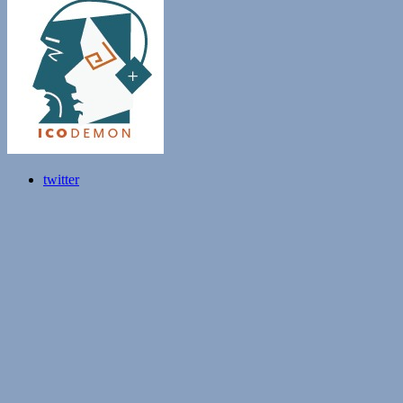
twitter