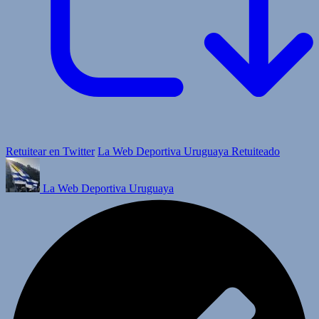
Retuitear en Twitter
La Web Deportiva Uruguaya Retuiteado
La Web Deportiva Uruguaya