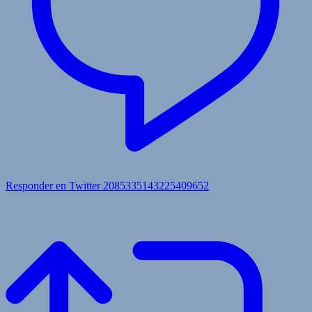
Responder en Twitter 2085335143225409652