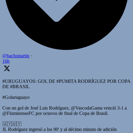
@bachsmartin
·
16h
#URUGUAYOS: GOL DE #PUMITA RODRÍGUEZ POR COPA
DE #BRASIL
#Goluruguayo
Con un gol de José Luis Rodríguez, @VascodaGama venció 3-1 a
@FluminenseFC por octavos de final de Copa de Brasil.
🇺🇾🇺🇾
JL Rodríguez ingresó a los 90' y al décimo minuto de adición