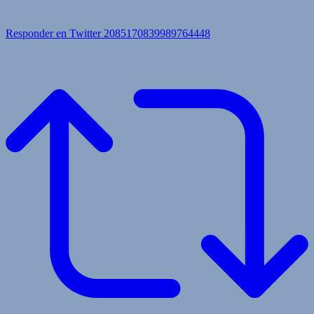
Responder en Twitter 2085170839989764448