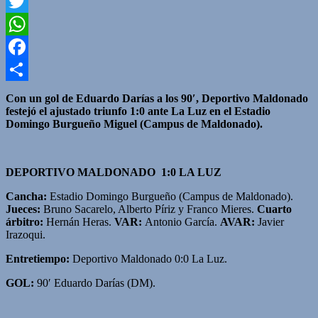
Twitter
WhatsApp
Facebook
Compartir
Con un gol de Eduardo Darías a los 90′, Deportivo Maldonado
festejó el ajustado triunfo 1:0 ante La Luz en el Estadio
Domingo Burgueño Miguel (Campus de Maldonado).
DEPORTIVO MALDONADO 1:0 LA LUZ
Cancha:
Estadio Domingo Burgueño (Campus de Maldonado).
Jueces:
Bruno Sacarelo, Alberto Píriz y Franco Mieres.
Cuarto
árbitro:
Hernán Heras.
VAR:
Antonio García.
AVAR:
Javier
Irazoqui.
Entretiempo:
Deportivo Maldonado 0:0 La Luz.
GOL:
90′ Eduardo Darías (DM).