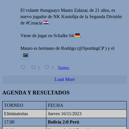
El volante #uruguayo Mauro Zalazar, de 21 años, es
nuevo jugador de NK Kustošija de la Segunda División
de #Croacia
.
Viene de jugar en Schalke 04
.
Mauro es hermano de Rodrigo (@SportingCP ) y el
1
3
Twitter
Load More
AGENDA Y RESULTADOS
TORNEO
FECHA
Eliminatorias
Jueves 16/11/2023
17.00
Bolivia 2:0 Perú