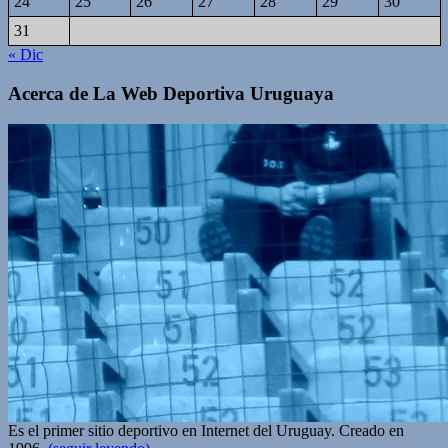
24
25
26
27
28
29
30
31
« Dic
Acerca de La Web Deportiva Uruguaya
Es el primer sitio deportivo en Internet del Uruguay. Creado en