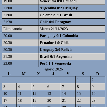
19.00
Venezuela 0:0 Ecuador
21:00
Argentina 0:2 Uruguay
21:00
Colombia 2:1 Brasil
21:30
Chile 0:0 Paraguay
Eliminatorias
Martes 21/11/2023
20.00
Paraguay 0:1 Colombia
20.30
Ecuador 1:0 Chile
20:30
Uruguay 3:0 Bolivia
21:30
Brasil 0:1 Argentina
23:00
Perú 1:1 Venezuela
agosto 2026
L
M
X
J
V
S
D
1
2
3
4
5
6
7
8
9
10
11
12
13
14
15
16
17
18
19
20
21
22
23