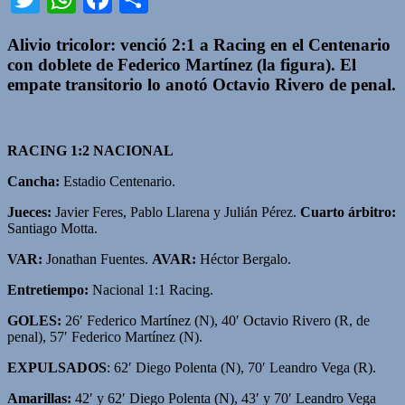
Alivio tricolor: venció 2:1 a
Racing
en el
Centenario
con doblete de Federico Martínez (la figura). El
empate transitorio lo anotó Octavio Rivero de penal.
RACING 1:2 NACIONAL
Cancha:
Estadio Centenario.
Jueces:
Javier Feres, Pablo Llarena y Julián Pérez.
Cuarto árbitro:
Santiago Motta.
VAR:
Jonathan Fuentes.
AVAR:
Héctor Bergalo.
Entretiempo:
Nacional 1:1 Racing.
GOLES:
26′ Federico Martínez (N), 40′ Octavio Rivero (R, de
penal), 57′ Federico Martínez (N).
EXPULSADOS
: 62′ Diego Polenta (N), 70′ Leandro Vega (R).
Amarillas:
42′ y 62′ Diego Polenta (N), 43′ y 70′ Leandro Vega