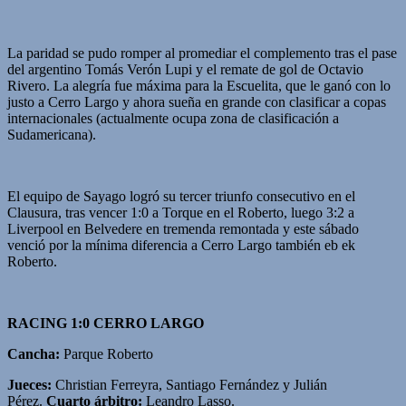
La paridad se pudo romper al promediar el complemento tras el pase
del argentino Tomás Verón Lupi y el remate de gol de Octavio
Rivero. La alegría fue máxima para la Escuelita, que le ganó con lo
justo a Cerro Largo y ahora sueña en grande con clasificar a copas
internacionales (actualmente ocupa zona de clasificación a
Sudamericana).
El equipo de Sayago logró su tercer triunfo consecutivo en el
Clausura, tras vencer 1:0 a Torque en el Roberto, luego 3:2 a
Liverpool en Belvedere en tremenda remontada y este sábado
venció por la mínima diferencia a Cerro Largo también eb ek
Roberto.
RACING 1:0 CERRO LARGO
Cancha:
Parque Roberto
Jueces:
Christian Ferreyra, Santiago Fernández y Julián
Pérez.
Cuarto árbitro:
Leandro Lasso.