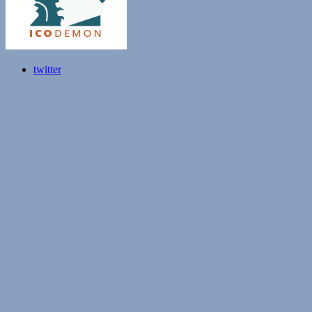
twitter