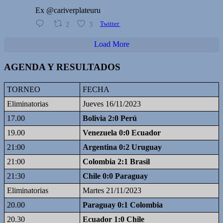
Ex @cariverplateuru
2
3
Twitter
Load More
AGENDA Y RESULTADOS
TORNEO
FECHA
Eliminatorias
Jueves 16/11/2023
17.00
Bolivia 2:0 Perú
19.00
Venezuela 0:0 Ecuador
21:00
Argentina 0:2 Uruguay
21:00
Colombia 2:1 Brasil
21:30
Chile 0:0 Paraguay
Eliminatorias
Martes 21/11/2023
20.00
Paraguay 0:1 Colombia
20.30
Ecuador 1:0 Chile