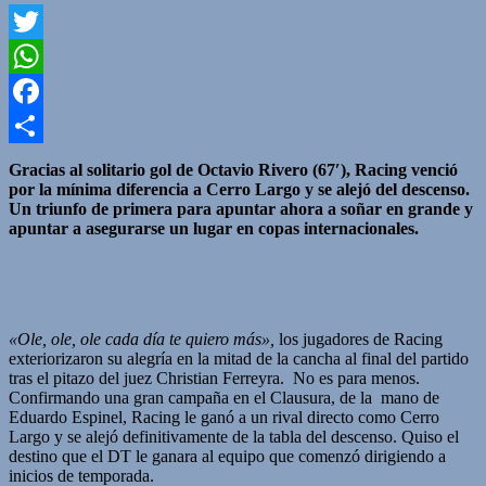
Twitter
WhatsApp
Facebook
Compartir
Gracias al solitario gol de Octavio Rivero (67′), Racing venció
por la mínima diferencia a Cerro Largo y se alejó del descenso.
Un triunfo de primera para apuntar ahora a soñar en grande y
apuntar a asegurarse un lugar en copas internacionales.
«Ole, ole, ole cada día te quiero más»,
los jugadores de Racing
exteriorizaron su alegría en la mitad de la cancha al final del partido
tras el pitazo del juez Christian Ferreyra. No es para menos.
Confirmando una gran campaña en el Clausura, de la mano de
Eduardo Espinel, Racing le ganó a un rival directo como Cerro
Largo y se alejó definitivamente de la tabla del descenso. Quiso el
destino que el DT le ganara al equipo que comenzó dirigiendo a
inicios de temporada.