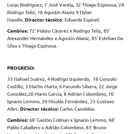
Lucas Rodríguez, 7 José Varela, 32 Thiago Espinosa, 24
Rodrigo Teliz, 18 Agustín Alaniz 9 Dylan
Nandin.
Director técnico
:
Eduardo Espinel.
Cambios:
72′ Mateo Cáceres x Rodrigo Teliz, 85′
Alexander Hernández x Agustín Alaniz, 85′ Esteban Da
Silva x Thiago Espinosa.
PROGRESO:
33 Nahuel Suárez, 4 Rodrigo Izquierdo, 18 Gonzalo
Castillo, 3 Martín Marta, 6 Facundo Silvera, 22 Jorge
González,20 Mario García, 8 Adrián Colombino, 10
Ignacio Lemmo, 29 Nicolás Fernández, 23 Gustavo
Alles.
Director técnico:
Carlos Canobbio.
Cambios:
68′ Gastón Colman x Ignacio Lemmo, 68′
Pablo Caballero x Adrián Colombino, 83′ Bruno