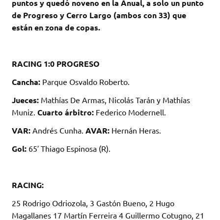
puntos y quedó noveno en la Anual, a solo un punto
de Progreso y Cerro Largo (ambos con 33) que
están en zona de copas.
RACING 1:0 PROGRESO
Cancha:
Parque Osvaldo Roberto.
Jueces:
Mathías De Armas, Nicolás Tarán y Mathías
Muniz.
Cuarto árbitro:
Federico Modernell.
VAR:
Andrés Cunha.
AVAR:
Hernán Heras.
Gol:
65′ Thiago Espinosa (R).
RACING:
25 Rodrigo Odriozola, 3 Gastón Bueno, 2 Hugo
Magallanes 17 Martín Ferreira 4 Guillermo Cotugno, 21