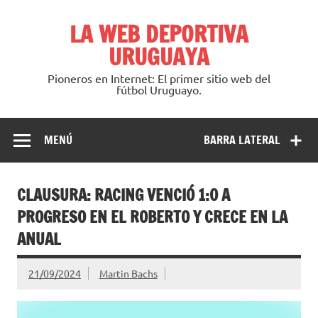
Saltar
al
LA WEB DEPORTIVA
contenido
URUGUAYA
Pioneros en Internet: El primer sitio web del
fútbol Uruguayo.
MENÚ
BARRA LATERAL
CLAUSURA: RACING VENCIÓ 1:0 A
PROGRESO EN EL ROBERTO Y CRECE EN LA
ANUAL
21/09/2024
Martin Bachs