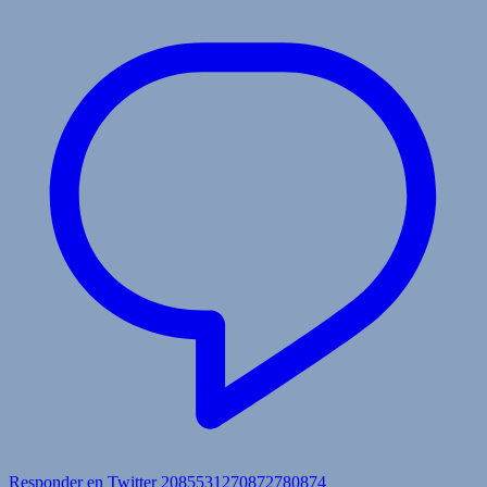
Responder en Twitter 2085531270872780874