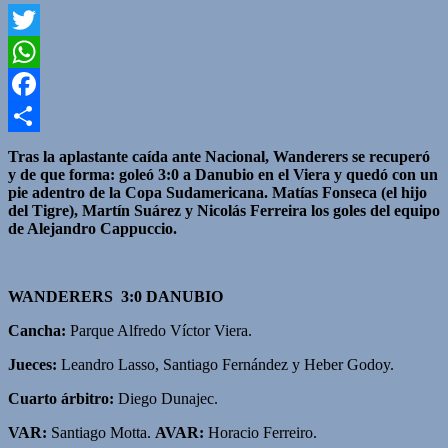
Twitter
WhatsApp
Facebook
Compartir
Tras la aplastante caída ante Nacional, Wanderers se recuperó
y de que forma: goleó 3:0 a Danubio en el Viera y quedó con un
pie adentro de la Copa Sudamericana. Matías Fonseca (el hijo
del Tigre), Martín Suárez y Nicolás Ferreira los goles del equipo
de Alejandro Cappuccio.
WANDERERS 3:0 DANUBIO
Cancha:
Parque Alfredo Víctor Viera.
Jueces:
Leandro Lasso, Santiago Fernández y Heber Godoy.
Cuarto árbitro:
Diego Dunajec.
VAR:
Santiago Motta.
AVAR:
Horacio Ferreiro.