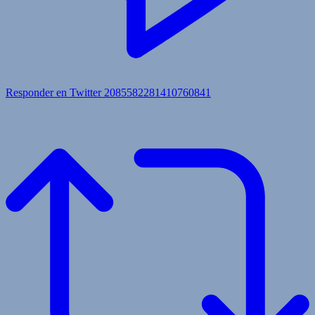
Responder en Twitter 2085582281410760841