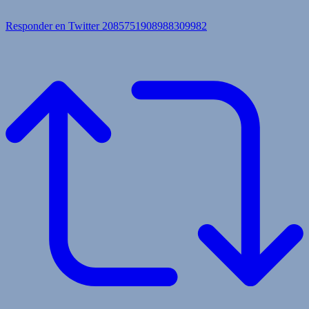
Responder en Twitter 2085751908988309982