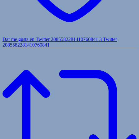
Dar me gusta en Twitter 2085582281410760841
3
Twitter
2085582281410760841