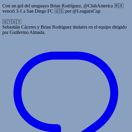
Con un gol del uruguayo Brian Rodríguez, @ClubAmerica 🇲🇽
venció 3-1 a San Diego FC 🇺🇸 por @LeaguesCup
🇺🇾🇺🇾
Sebastián Cáceres y Brian Rodriguez titulares en el equipo dirigido
por Guillermo Almada.