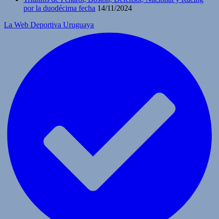
por la duodécima fecha
14/11/2024
La Web Deportiva Uruguaya