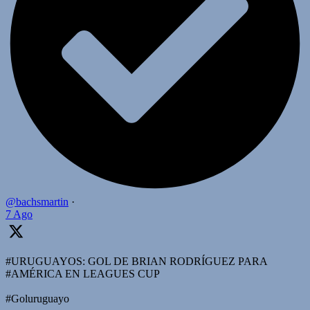
@bachsmartin
·
7 Ago
#URUGUAYOS: GOL DE BRIAN RODRÍGUEZ PARA
#AMÉRICA EN LEAGUES CUP
#Goluruguayo