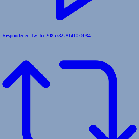
Responder en Twitter 2085582281410760841