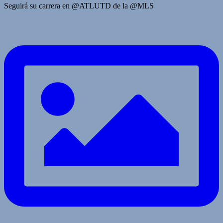
Seguirá su carrera en @ATLUTD de la @MLS