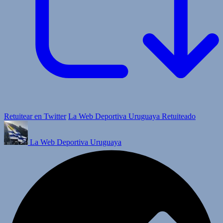
Retuitear en Twitter
La Web Deportiva Uruguaya Retuiteado
La Web Deportiva Uruguaya