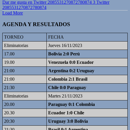
Dar me gusta en Twitter 2085531270872780874
3
Twitter
2085531270872780874
Load More
AGENDA Y RESULTADOS
TORNEO
FECHA
Eliminatorias
Jueves 16/11/2023
17.00
Bolivia 2:0 Perú
19.00
Venezuela 0:0 Ecuador
21:00
Argentina 0:2 Uruguay
21:00
Colombia 2:1 Brasil
21:30
Chile 0:0 Paraguay
Eliminatorias
Martes 21/11/2023
20.00
Paraguay 0:1 Colombia
20.30
Ecuador 1:0 Chile
20:30
Uruguay 3:0 Bolivia
21:30
Brasil 0:1 Argentina