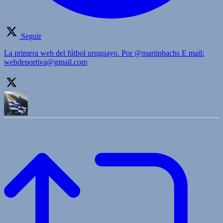
Seguir
La primera web del fútbol uruguayo. Por @martinbachs E mail:
webdeportiva@gmail.com