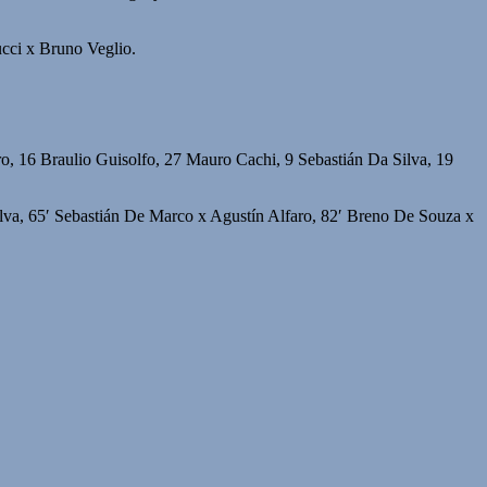
cci x Bruno Veglio.
o, 16 Braulio Guisolfo, 27 Mauro Cachi, 9 Sebastián Da Silva, 19
ilva, 65′ Sebastián De Marco x Agustín Alfaro, 82′ Breno De Souza x