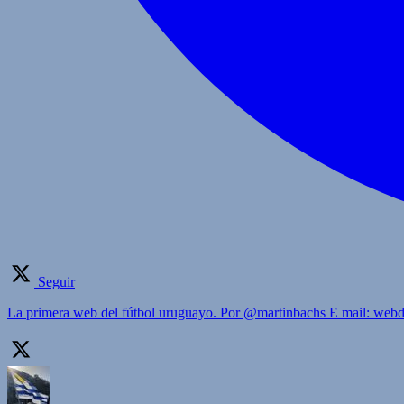
Seguir
La primera web del fútbol uruguayo. Por @martinbachs E mail: we