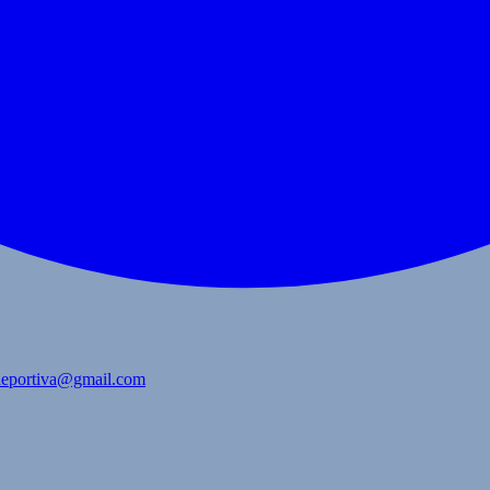
bdeportiva@gmail.com