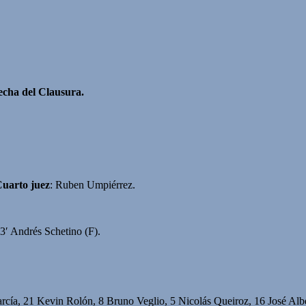
fecha del Clausura.
uarto juez
: Ruben Umpiérrez.
3′ Andrés Schetino (F).
rcía, 21 Kevin Rolón, 8 Bruno Veglio, 5 Nicolás Queiroz, 16 José Alb