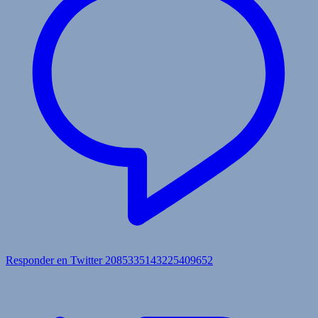
Responder en Twitter 2085335143225409652