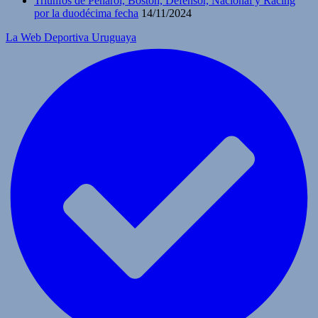
Triunfos de Peñarol, Boston, Defensor, Nacional y Racing
por la duodécima fecha
14/11/2024
La Web Deportiva Uruguaya