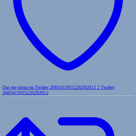
Dar me gusta en Twitter 2085415955220292012
2
Twitter
2085415955220292012