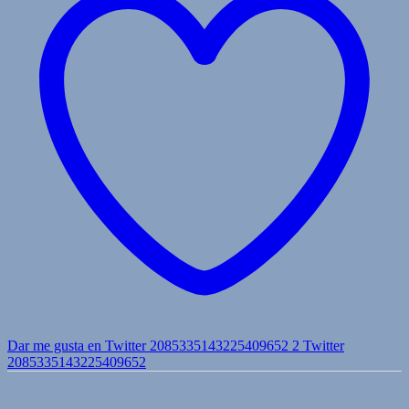
Dar me gusta en Twitter 2085335143225409652
2
Twitter
2085335143225409652