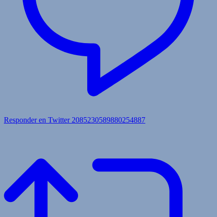
Responder en Twitter 2085230589880254887