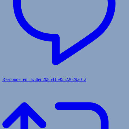
Responder en Twitter 2085415955220292012