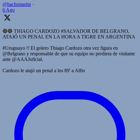
@bachsmartin
·
6 Ago
🔵🔵 THIAGO CARDOZO #SALVADOR DE BELGRANO,
ATAJÓ UN PENAL EN LA HORA A TIGRE EN ARGENTINA
#Uruguayo !! El golero Thiago Cardozo otra vez figura en
@Belgrano y responsable de que su equipo no perdiera de visitante
ante @AAAJoficial.
Cardozo le atajó un penal a los 89' a Alfio