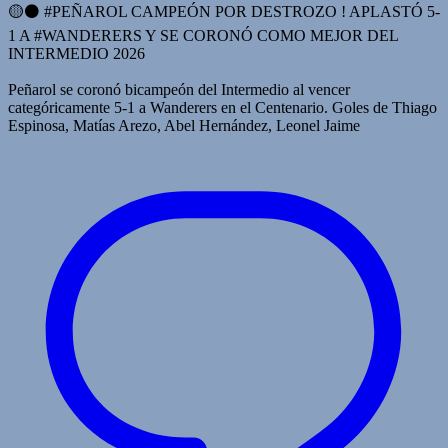
🟡⚫️ #PEÑAROL CAMPEÓN POR DESTROZO ! APLASTÓ 5-
1 A #WANDERERS Y SE CORONÓ COMO MEJOR DEL
INTERMEDIO 2026
Peñarol se coronó bicampeón del Intermedio al vencer
categóricamente 5-1 a Wanderers en el Centenario. Goles de Thiago
Espinosa, Matías Arezo, Abel Hernández, Leonel Jaime