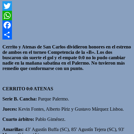
Twitter
WhatsApp
Facebook
Compartir
Cerrito y Atenas de San Carlos dividieron honores en el estreno
de ambos en el torneo Competencia de la «B». Los dos
buscaron sin suerte el gol y el empate 0:0 no lo pudo cambiar
nadie en la mañana sabatina en el Palermo. No tuvieron más
remedio que conformarse con un punto.
CERRITO 0:0 ATENAS
Serie B. Cancha:
Parque Palermo.
Jueces:
Kevin Fontes, Alberto Píriz y Gustavo Márquez Lisboa.
Cuarto árbitro:
Pablo Giménez.
Amarillas:
43′ Agustín Buffa (SC), 85′ Agustín Tejera (SC), 93′