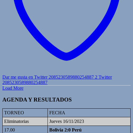
Dar me gusta en Twitter 2085230589880254887
2
Twitter
2085230589880254887
Load More
AGENDA Y RESULTADOS
TORNEO
FECHA
Eliminatorias
Jueves 16/11/2023
17.00
Bolivia 2:0 Perú