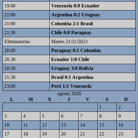
19.00
Venezuela 0:0 Ecuador
21:00
Argentina 0:2 Uruguay
21:00
Colombia 2:1 Brasil
21:30
Chile 0:0 Paraguay
Eliminatorias
Martes 21/11/2023
20.00
Paraguay 0:1 Colombia
20.30
Ecuador 1:0 Chile
20:30
Uruguay 3:0 Bolivia
21:30
Brasil 0:1 Argentina
23:00
Perú 1:1 Venezuela
agosto 2026
L
M
X
J
V
S
D
1
2
3
4
5
6
7
8
9
10
11
12
13
14
15
16
17
18
19
20
21
22
23