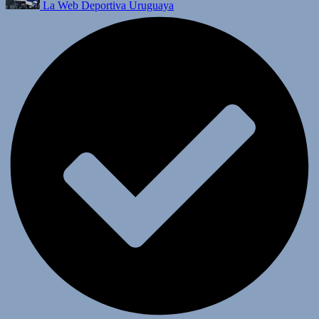
La Web Deportiva Uruguaya