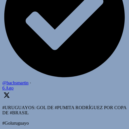
@bachsmartin
·
6 Ago
#URUGUAYOS: GOL DE #PUMITA RODRÍGUEZ POR COPA
DE #BRASIL
#Goluruguayo