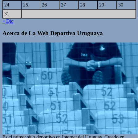
24
25
26
27
28
29
30
31
« Dic
Acerca de La Web Deportiva Uruguaya
Es el primer sitio deportivo en Internet del Uruguay. Creado en