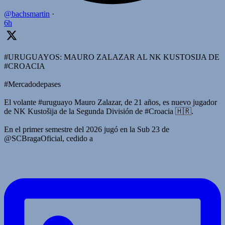
@bachsmartin
·
6h
#URUGUAYOS: MAURO ZALAZAR AL NK KUSTOSIJA DE
#CROACIA
#Mercadodepases
El volante #uruguayo Mauro Zalazar, de 21 años, es nuevo jugador
de NK Kustošija de la Segunda División de #Croacia 🇭🇷.
En el primer semestre del 2026 jugó en la Sub 23 de
@SCBragaOficial, cedido a