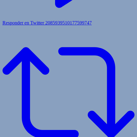
Responder en Twitter 2085939510177599747