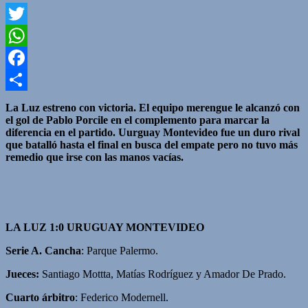
Twitter
WhatsApp
Facebook
Compartir
La Luz estreno con victoria. El equipo merengue le alcanzó con
el gol de Pablo Porcile en el complemento para marcar la
diferencia en el partido. Uurguay Montevideo fue un duro rival
que batalló hasta el final en busca del empate pero no tuvo más
remedio que irse con las manos vacías.
LA LUZ 1:0 URUGUAY MONTEVIDEO
Serie A. Cancha
: Parque Palermo.
Jueces:
Santiago Mottta, Matías Rodríguez y Amador De Prado.
Cuarto árbitro
: Federico Modernell.