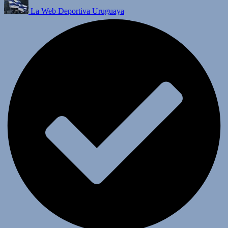
La Web Deportiva Uruguaya