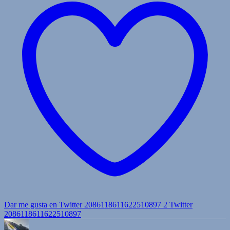
Dar me gusta en Twitter 2086118611622510897
2
Twitter
2086118611622510897