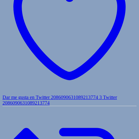
Dar me gusta en Twitter 2086090631089213774
3
Twitter
2086090631089213774