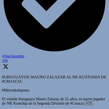
@bachsmartin
·
16h
#URUGUAYOS: MAURO ZALAZAR AL NK KUSTOSIJA DE
#CROACIA
#Mercadodepases
El volante #uruguayo Mauro Zalazar, de 21 años, es nuevo jugador
de NK Kustošija de la Segunda División de #Croacia 🇭🇷.