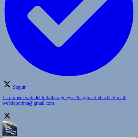
Seguir
La primera web del fútbol uruguayo. Por @martinbachs E mail:
webdeportiva@gmail.com