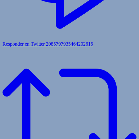
Responder en Twitter 2085797935464202615