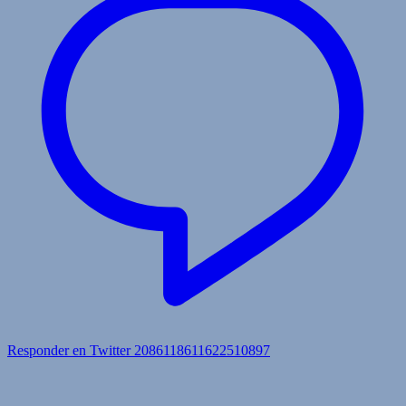
Responder en Twitter 2086118611622510897