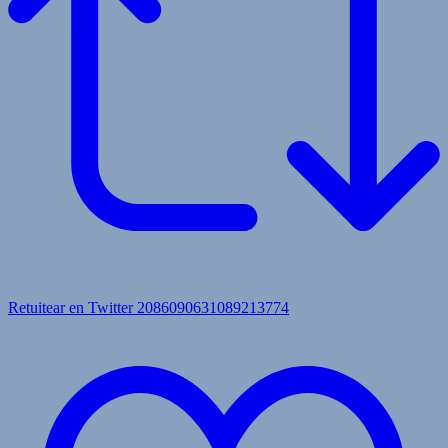
Retuitear en Twitter 2086090631089213774