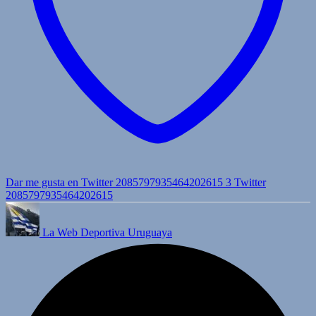
Dar me gusta en Twitter 2085797935464202615
3
Twitter
2085797935464202615
La Web Deportiva Uruguaya