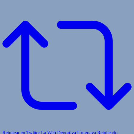
Retuitear en Twitter
La Web Deportiva Uruguaya Retuiteado