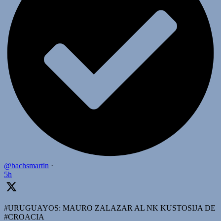
@bachsmartin
·
5h
#URUGUAYOS: MAURO ZALAZAR AL NK KUSTOSIJA DE
#CROACIA