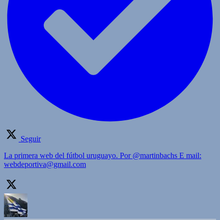
Seguir
La primera web del fútbol uruguayo. Por @martinbachs E mail:
webdeportiva@gmail.com