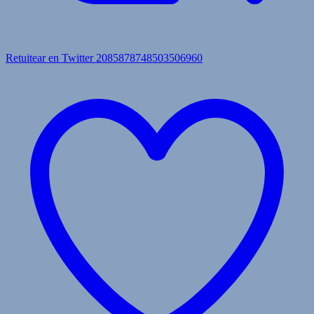
Retuitear en Twitter 2085878748503506960