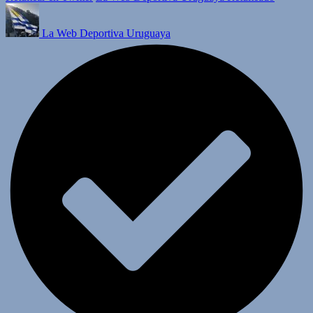
La Web Deportiva Uruguaya