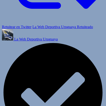
Retuitear en Twitter
La Web Deportiva Uruguaya Retuiteado
La Web Deportiva Uruguaya