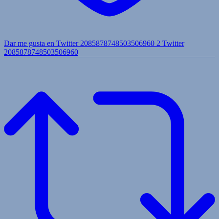
Dar me gusta en Twitter 2085878748503506960
2
Twitter
2085878748503506960