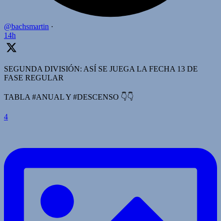
@bachsmartin
·
14h
SEGUNDA DIVISIÓN: ASÍ SE JUEGA LA FECHA 13 DE
FASE REGULAR
TABLA #ANUAL Y #DESCENSO 👇👇
4