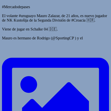
#Mercadodepases
El volante #uruguayo Mauro Zalazar, de 21 años, es nuevo jugador
de NK Kustošija de la Segunda División de #Croacia 🇭🇷.
Viene de jugar en Schalke 04 🇩🇪.
Mauro es hermano de Rodrigo (@SportingCP ) y el