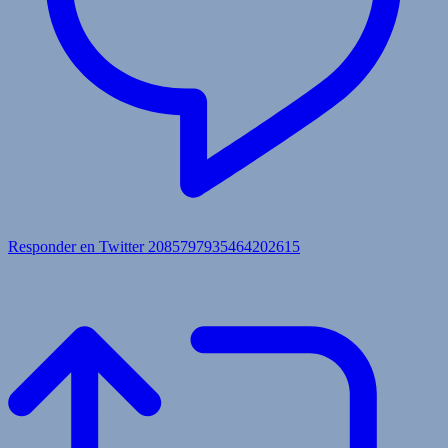
Responder en Twitter 2085797935464202615