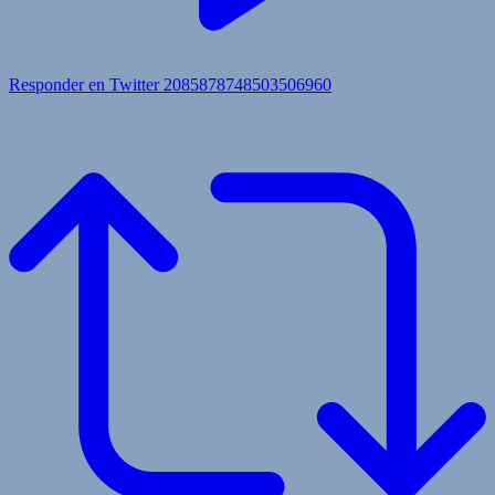
Responder en Twitter 2085878748503506960