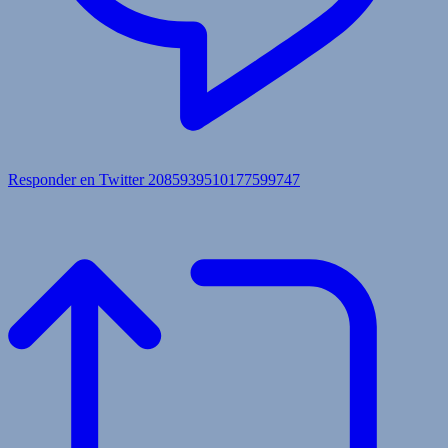
Responder en Twitter 2085939510177599747