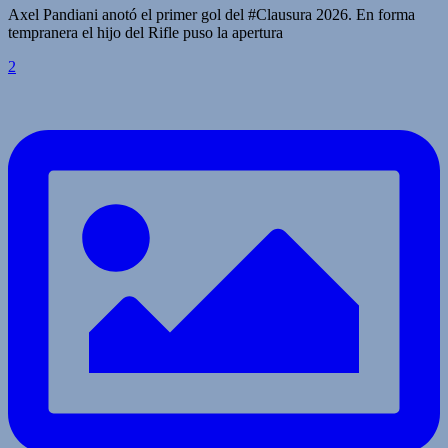
Axel Pandiani anotó el primer gol del #Clausura 2026. En forma
tempranera el hijo del Rifle puso la apertura
2