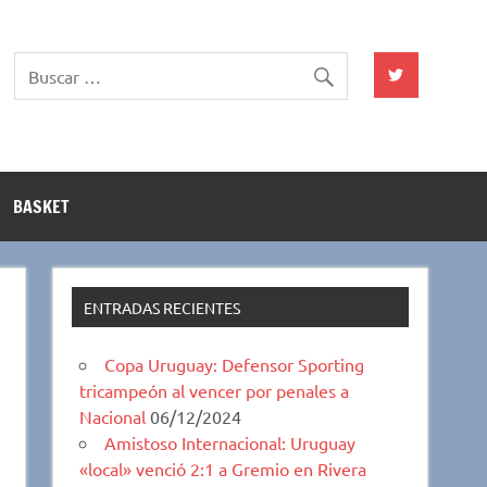
BASKET
ENTRADAS RECIENTES
Copa Uruguay: Defensor Sporting
tricampeón al vencer por penales a
Nacional
06/12/2024
Amistoso Internacional: Uruguay
«local» venció 2:1 a Gremio en Rivera