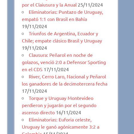
por el Claiusura y la Anual
25/11/2024
Eliminatorias: Puntazo de Uruguay,
empató 1:1 con Brasil en Bahía
19/11/2024
Triunfos de Argentina, Ecuador y
Chile; empate clásico Brasil y Uruguay
19/11/2024
Clausura: Peñarol en noche de
golazos, venció 2:0 a Defensor Sporting
en el CDS
17/11/2024
River, Cerro Laro, Nacional y Peñarol
los ganadores de la decimotercera fecha
17/11/2024
Torque y Uruguay Montevideo
perdieron y jugarán por el segundo
ascenso directo
16/11/2024
Eliminatorias: Euforia celeste,
Uruguay le ganó agónicamente 3:2 a
Colombia
15/11/2024