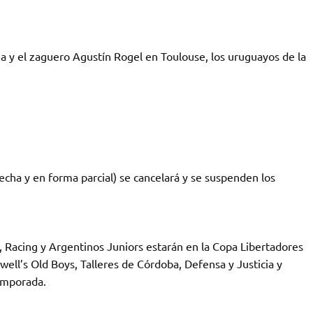
a y el zaguero Agustín Rogel en Toulouse, los uruguayos de la
echa y en forma parcial) se cancelará y se suspenden los
, Racing y Argentinos Juniors estarán en la Copa Libertadores
well’s Old Boys, Talleres de Córdoba, Defensa y Justicia y
emporada.