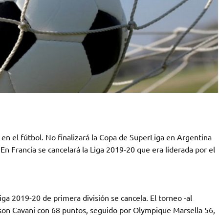
n el fútbol. No finalizará la Copa de SuperLiga en Argentina
En Francia se cancelará la Liga 2019-20 que era liderada por el
iga 2019-20 de primera división se cancela. El torneo -al
son Cavani con 68 puntos, seguido por Olympique Marsella 56,