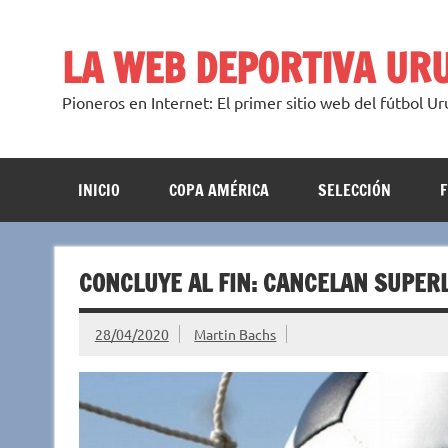
Saltar
al
contenido
LA WEB DEPORTIVA UR
Pioneros en Internet: El primer sitio web del fútbol U
INICIO
COPA AMÉRICA
SELECCIÓN
CONCLUYE AL FIN: CANCELAN SUPERL
28/04/2020
Martin Bachs