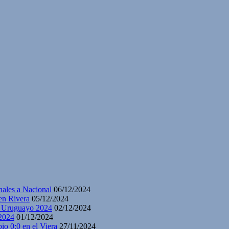
nales a Nacional
06/12/2024
en Rivera
05/12/2024
y Uruguayo 2024
02/12/2024
2024
01/12/2024
io 0:0 en el Viera
27/11/2024