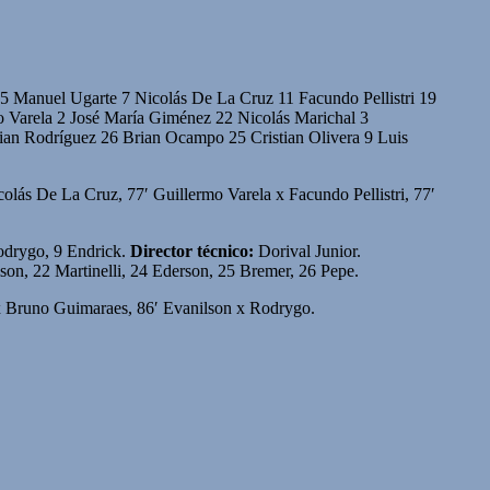
5 Manuel Ugarte 7 Nicolás De La Cruz 11 Facundo Pellistri 19
o Varela 2 José María Giménez 22 Nicolás Marichal 3
ian Rodríguez 26 Brian Ocampo 25 Cristian Olivera 9 Luis
lás De La Cruz, 77′ Guillermo Varela x Facundo Pellistri, 77′
odrygo, 9 Endrick.
Director técnico:
Dorival Junior.
son, 22 Martinelli, 24 Ederson, 25 Bremer, 26 Pepe.
 x Bruno Guimaraes, 86′ Evanilson x Rodrygo.