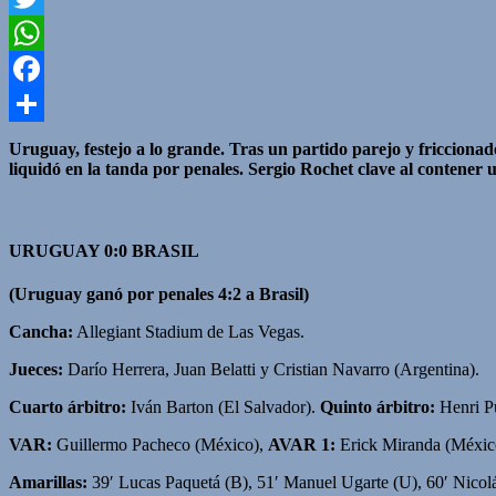
Twitter
WhatsApp
Facebook
Compartir
Uruguay, festejo a lo grande. Tras un partido parejo y friccionad
liquidó en la tanda por penales. Sergio Rochet clave al contener u
URUGUAY 0:0 B
RASIL
(Uruguay ganó por penales 4:2 a Brasil)
Cancha:
Allegiant Stadium de Las Vegas.
Jueces:
Darío Herrera, Juan Belatti y Cristian Navarro (Argentina).
Cuarto árbitro:
Iván Barton (El Salvador).
Quinto árbitro:
Henri Pu
VAR:
Guillermo Pacheco (México),
AVAR 1:
Erick Miranda (Méxic
Amarillas:
39′ Lucas Paquetá (B), 51′ Manuel Ugarte (U), 60′ Nicol