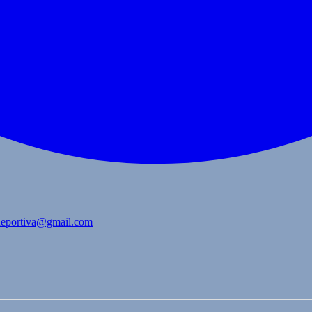
bdeportiva@gmail.com