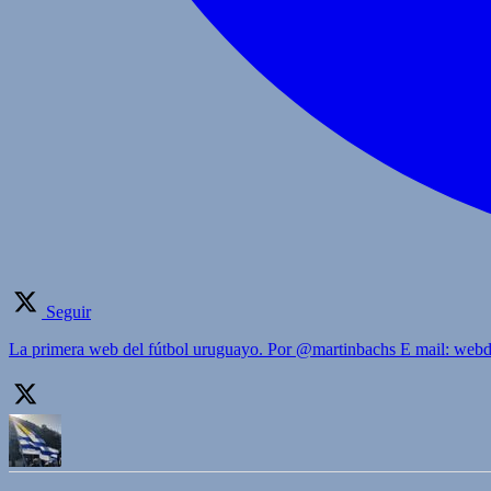
Seguir
La primera web del fútbol uruguayo. Por @martinbachs E mail: we